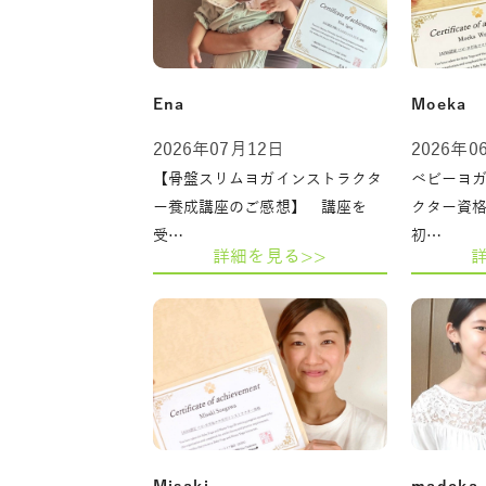
Ena
Moeka
2026年07月12日
2026年0
【骨盤スリムヨガインストラクタ
ベビーヨ
ー養成講座のご感想】 講座を
クター資
受…
初…
詳細を見る>>