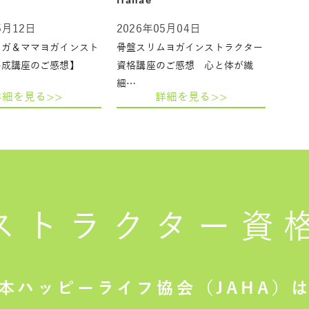
Hanae
5月12日
2026年05月04日
ヨガ＆ママヨガインスト
骨盤スリムヨガインストラクター
養成講座のご感想】
資格講座のご感想 心と体が繊
細…
詳細を見る>>
詳細を見る>>
ストラクター
資
本ハッピーライフ協会（JAHA）