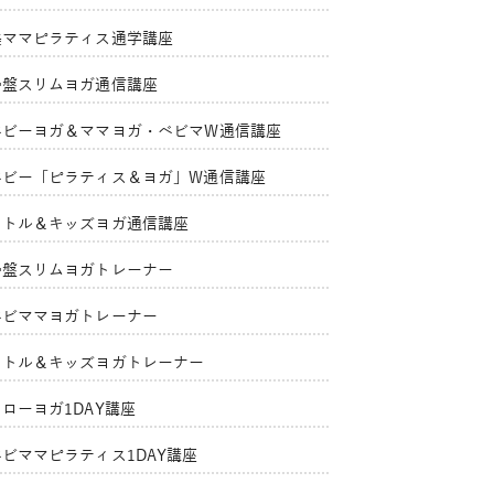
美ママピラティス通学講座
骨盤スリムヨガ通信講座
ベビーヨガ＆ママヨガ・ベビマW通信講座
ベビー「ピラティス＆ヨガ」W通信講座
リトル＆キッズヨガ通信講座
骨盤スリムヨガトレーナー
ベビママヨガトレーナー
リトル＆キッズヨガトレーナー
ローヨガ1DAY講座
ベビママピラティス1DAY講座