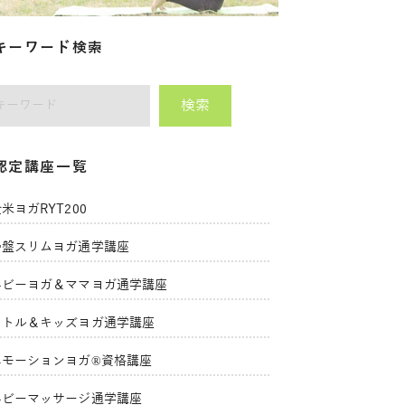
キーワード検索
検索
師をキーワードで検索
認定講座一覧
米ヨガRYT200
骨盤スリムヨガ通学講座
ベビーヨガ＆ママヨガ通学講座
リトル＆キッズヨガ通学講座
エモーションヨガ®資格講座
ベビーマッサージ通学講座