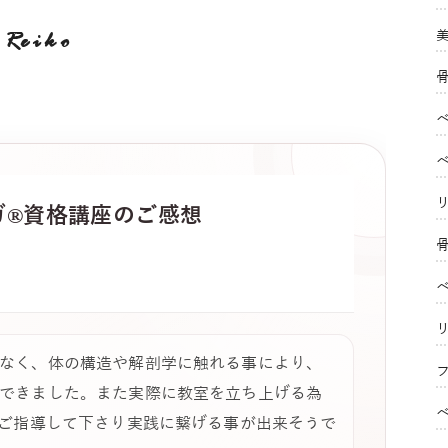
Reiko
ガ®
資格講座のご感想
なく、体の構造や解剖学に触れる事により、
フ
できました。また実際に教室を立ち上げる為
にご指導して下さり実践に繋げる事が出来そうで