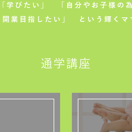
「学びたい」
「自分やお子様の為
て開業目指したい」
という輝くマ
通学講座