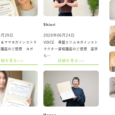
Shiori
6月29日
2026年06月24日
ガ＆ママヨガインストラ
VOICE 骨盤スリムヨガインスト
格講座のご感想 ヨガ
ラクター資格講座のご感想 座学
も…
詳細を見る>>
詳細を見る>>