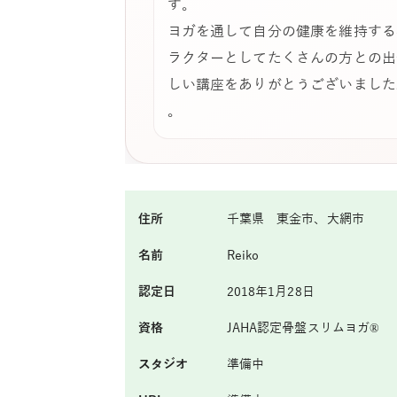
す。
ヨガを通して自分の健康を維持する
ラクターとしてたくさんの方との出
しい講座をありがとうございました
。
住所
千葉県 東金市、大網市
名前
Reiko
認定日
2018年1月28日
資格
JAHA認定骨盤スリムヨガ®
スタジオ
準備中