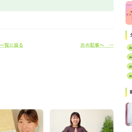
一覧に戻る
次の記事へ →
J