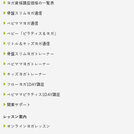
ヨガ資格講座価格の一覧表
骨盤スリムヨガ通信
ベビママヨガ通信
ベビー「ピラティス＆ヨガ」
リトル＆キッズヨガ通信
骨盤スリムヨガトレーナー
ベビママヨガトレーナー
キッズヨガトレーナー
フローヨガ1DAY講座
ベビママピラティス1DAY講座
開業サポート
レッスン案内
オンラインヨガレッスン