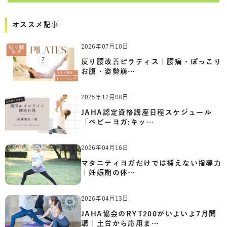
オススメ記事
2026年07月10日
反り腰改善ピラティス｜腰痛・ぽっこり
お腹・姿勢崩…
2025年12月08日
JAHA認定資格講座日程スケジュール
「ベビーヨガ:キッ…
2026年04月16日
マタニティヨガだけでは補えない指導力
｜妊娠期の体…
2026年04月13日
JAHA協会のRYT200がいよいよ7月開
講｜土台から応用ま…