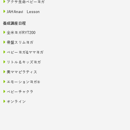
アクサ生命ベビーヨガ
JAHAnavi Lesson
養成講座日程
全米ヨガRYT200
骨盤スリムヨガ
ベビーヨガ&ママヨガ
リトル＆キッズヨガ
美ママピラティス
エモーションヨガ®
ベビーチャクラ
オンライン