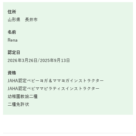
住所
山形県 長井市
名前
Rena
認定日
2026年3月26日/2025年9月13日
資格
JAHA認定ベビーヨガ＆ママヨガインストラクター
JAHA認定ベビママピラティスインストラクター
幼稚園教諭二種
二種免許状