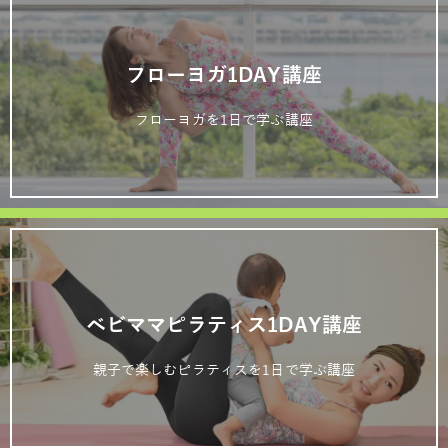
フローヨガ1DAY講座
フローヨガを1日で学ぶ講座
ベビママピラティス1DAY講座
親子で楽しむピラティスを1日で学ぶ講座