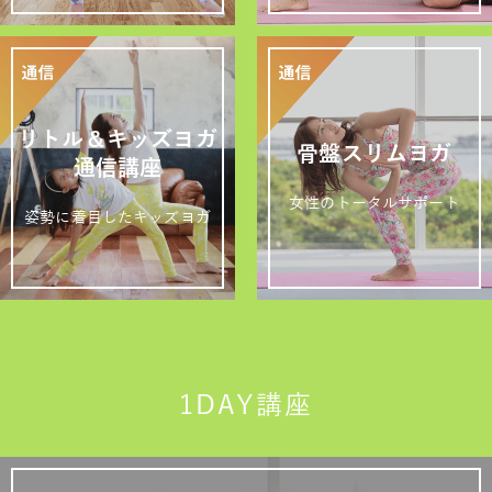
リトル＆キッズヨガ
骨盤スリムヨガ
通信講座
女性のトータルサポート
姿勢に着目したキッズヨガ
1DAY講座