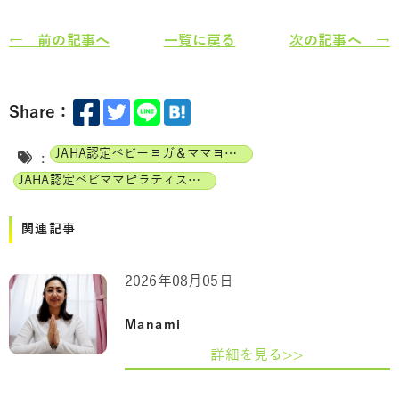
← 前の記事へ
一覧に戻る
次の記事へ →
Share：
JAHA認定ベビーヨガ＆ママヨガインストラクター
:
JAHA認定ベビママピラティスインストラクター
関連記事
2026年08月05日
Manami
詳細を見る>>