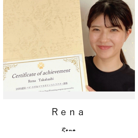
Rena
Rena