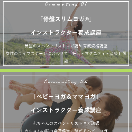
Commuting 01
「骨盤スリムヨガ®」
インストラクター養成講座
骨盤のスペシャリストヨガ講師育成資格講座
女性のライフステージに合わせて「妊活～マタニティ～産後」可
能
Commuting 02
「ベビーヨガ＆ママヨガ」
インストラクター養成講座
赤ちゃんのスペシャリストヨガ講師
赤ちゃんの脳の発達促進に繋がるベビーヨガ