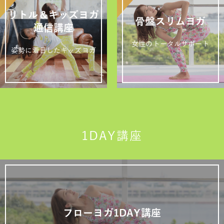
リトル＆キッズヨガ
骨盤スリムヨガ
通信講座
女性のトータルサポート
姿勢に着目したキッズヨガ
1DAY講座
フローヨガ1DAY講座