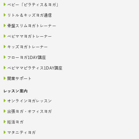
ベビー「ピラティス＆ヨガ」
リトル＆キッズヨガ通信
骨盤スリムヨガトレーナー
ベビママヨガトレーナー
キッズヨガトレーナー
フローヨガ1DAY講座
ベビママピラティス1DAY講座
開業サポート
レッスン案内
オンラインヨガレッスン
出張ヨガ・オフィスヨガ
妊活ヨガ
マタニティヨガ