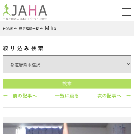
Miho
HOME
認定講師一覧
絞り込み検索
検索
← 前の記事へ
一覧に戻る
次の記事へ →