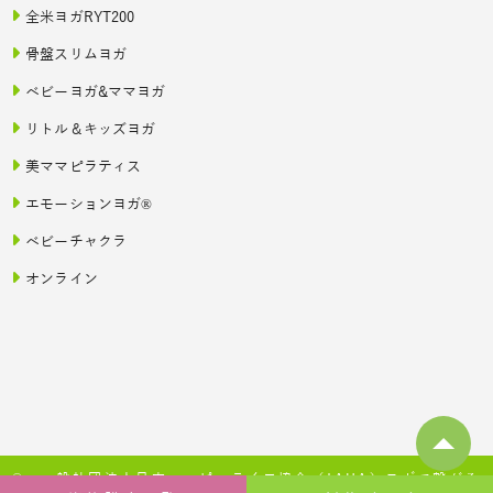
全米ヨガRYT200
骨盤スリムヨガ
ベビーヨガ&ママヨガ
リトル＆キッズヨガ
美ママピラティス
エモーションヨガ®
ベビーチャクラ
オンライン
© 一般社団法人日本ハッピーライフ協会（JAHA）ヨガで繋がる