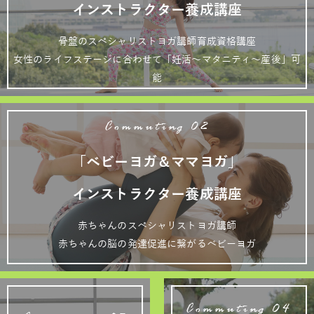
インストラクター養成講座
骨盤のスペシャリストヨガ講師育成資格講座
女性のライフステージに合わせて「妊活～マタニティ～産後」可
能
Commuting 02
「ベビーヨガ＆ママヨガ」
インストラクター養成講座
赤ちゃんのスペシャリストヨガ講師
赤ちゃんの脳の発達促進に繋がるベビーヨガ
Commuting 04