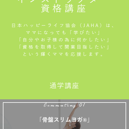
資格講座
日本ハッピーライフ協会（JAHA）は、
ママになっても「学びたい」
「自分やお子様の為に何かしたい」
「資格を取得して開業目指したい」
という輝くママを応援します。
通学講座
Commuting 01
「骨盤スリムヨガ®」