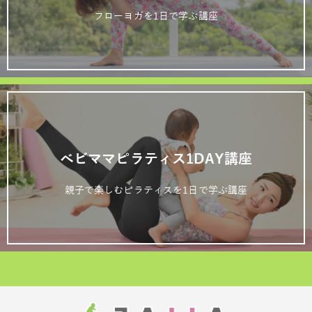
フローヨガを1日で学ぶ講座
ベビママピラティス1DAY講座
親子で楽しむピラティスを1日で学ぶ講座