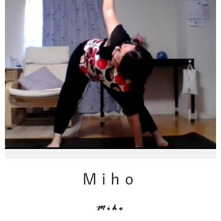
Miho
Miho