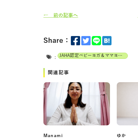
← 前の記事へ
Share：
JAHA認定ベビーヨガ＆ママヨガインストラクター
:
関連記事
Manami
ゆか