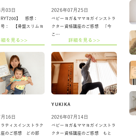
8月03日
2026年07月25日
RYT200】 感想：
ベビーヨガ＆ママヨガインストラ
番号： 【骨盤スリムヨ
クター資格講座のご感想 「今
こ…
詳細を見る>>
詳細を見る>>
YUKIKA
7月16日
2026年07月14日
ピラティスインストラク
ベビーヨガ＆ママヨガインストラ
講座のご感想 どの部
クター資格講座のご感想 もと