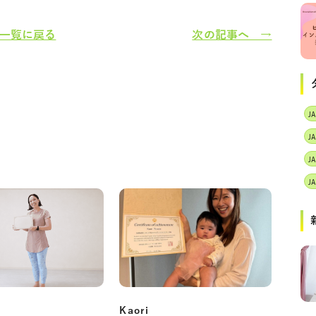
一覧に戻る
次の記事へ →
J
Kaori