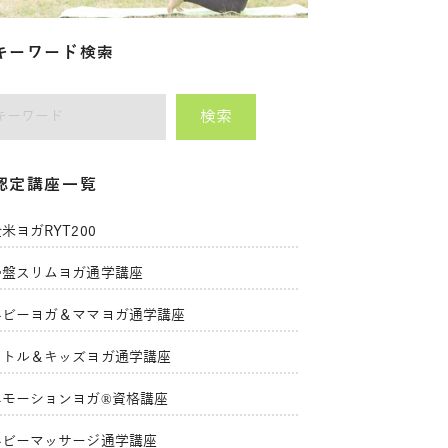
キーワード検索
検索
師をキーワードで検索
認定講座一覧
米ヨガRYT200
骨盤スリムヨガ通学講座
ベビーヨガ＆ママヨガ通学講座
リトル＆キッズヨガ通学講座
エモーションヨガ®資格講座
ベビーマッサージ通学講座