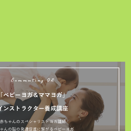
Commuting 02
「ベビーヨガ＆ママヨガ」
インストラクター養成講座
赤ちゃんのスペシャリストヨガ講師
ゃんの脳の発達促進に繋がるベビーヨガ