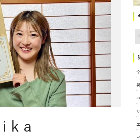
講
全
Rika