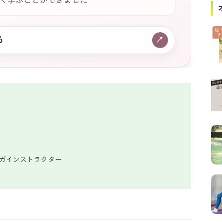
く学ぶことができました
る
↗
ヨガインストラクター