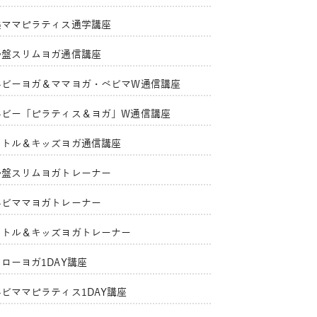
美ママピラティス通学講座
骨盤スリムヨガ通信講座
ベビーヨガ＆ママヨガ・ベビマW通信講座
ベビー「ピラティス＆ヨガ」W通信講座
リトル＆キッズヨガ通信講座
骨盤スリムヨガトレーナー
ベビママヨガトレーナー
リトル＆キッズヨガトレーナー
ローヨガ1DAY講座
ベビママピラティス1DAY講座