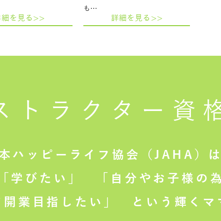
も…
詳細を見る>>
詳細を見る>>
ストラクター
資
本ハッピーライフ協会（JAHA）
「学びたい」
「自分やお子様の為
て開業目指したい」
という輝くマ