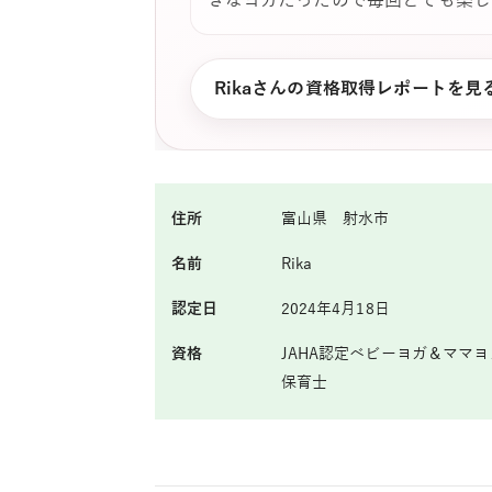
きなヨガだったので毎回とても楽し
Rikaさんの資格取得レポートを見
住所
富山県 射水市
名前
Rika
認定日
2024年4月18日
資格
JAHA認定ベビーヨガ＆ママ
保育士