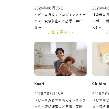
2026年08月05日
2026年0
ベビーヨガ＆ママヨガインストラ
【全米ヨガ
クター資格講座のご感想 学び
レポート
を…
ガ】…
詳細を見る>>
Kaori
Chihiro
2026年07月23日
2026年0
ベビーヨガ＆ママヨガインストラ
ベビママ
クター資格講座のご感想 産後
ター資格