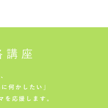
格講座
は、
に何かしたい」
マを応援します。