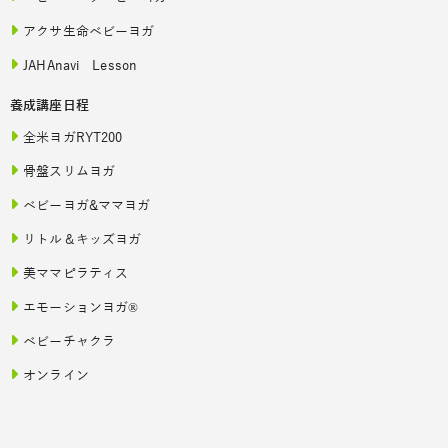
アクサ生命ベビーヨガ
JAHAnavi Lesson
養成講座日程
全米ヨガRYT200
骨盤スリムヨガ
ベビーヨガ&ママヨガ
リトル＆キッズヨガ
美ママピラティス
エモーションヨガ®
ベビーチャクラ
オンライン