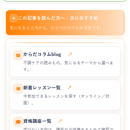
この記事を読んだ方へ｜次におすすめ
✦
気になるところから、ひとつだけでも大丈夫です。
からだコラムblog
↗
📖
不調ケアの読みもの。気になるテーマから選べま
す。
新着レッスン一覧
↗
📅
今参加できるレッスンを探す（オンライン／対
面）。
資格講座一覧
↗
🎓
学びたい方向け。講座の全体像をまとめて確認で