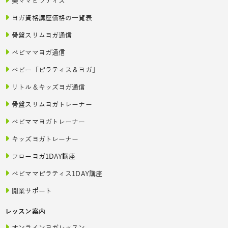
美ママピラティス
ヨガ資格講座価格の一覧表
骨盤スリムヨガ通信
ベビママヨガ通信
ベビー「ピラティス＆ヨガ」
リトル＆キッズヨガ通信
骨盤スリムヨガトレーナー
ベビママヨガトレーナー
キッズヨガトレーナー
フローヨガ1DAY講座
ベビママピラティス1DAY講座
開業サポート
レッスン案内