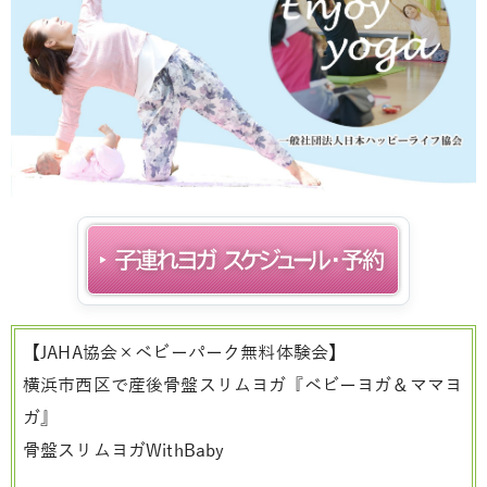
【JAHA協会×ベビーパーク無料体験会】
横浜市西区で産後骨盤スリムヨガ『ベビーヨガ＆ママヨ
ガ』
骨盤スリムヨガWithBaby