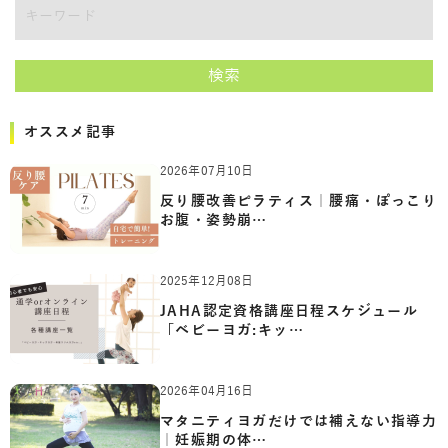
キーワード
検索
オススメ記事
2026年07月10日
反り腰改善ピラティス｜腰痛・ぽっこり
お腹・姿勢崩…
2025年12月08日
JAHA認定資格講座日程スケジュール
「ベビーヨガ:キッ…
2026年04月16日
マタニティヨガだけでは補えない指導力
｜妊娠期の体…