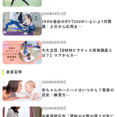
2026年04月13日
JAHA協会のRYT200がいよいよ7月開
講｜土台から応用ま…
2026年05月19日
今大注目【BMMピラティス資格講座と
は？】コアからカ…
新着記事
2026年08月06日
赤ちゃんのハイハイはいつから？発達の
目安・練習方…
2026年08月05日
兵庫県明石市「便秘やお腹の張りが気に