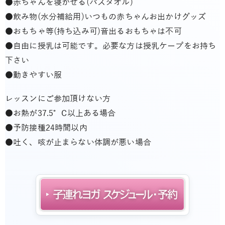
●赤ちゃんを寝かせる(バスタオル)
●飲み物(水分補給用)いつもの赤ちゃんお出かけグッズ
●おもちゃ等(持ち込み可)音出るおもちゃは不可
●自由に授乳は可能です。必要な方は授乳ケープをお持ち
下さい
●動きやすい服
レッスンにご参加頂けない方
●お熱が37.5°C以上ある場合
●予防接種24時間以内
●吐く、咳が止まらない体調が悪い場合