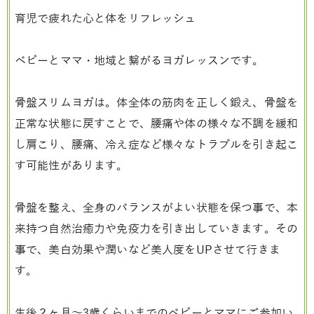
育児で疲れた心と体をリフレッシュ
ベビーとママ・地域と繋がるヨガレッスンです。
骨盤スリムヨガは。体全体の筋肉を正しく鍛え、骨盤を
正常な状態に戻すことで、腰痛や体の様々な不調を緩和
し肩こり、腰痛、冷え症など様々なトラブルを引き起こ
す可能性があります。
骨盤を整え、全身のバランスがよい状態を保つ事で、本
来持つ自然治癒力や免疫力を引き出していきます。その
事で、美白効果や潤いなど美人度をUPさせて行きま
す。
生後２ヶ月～3歳くらいまでのベビーとママにご参加い