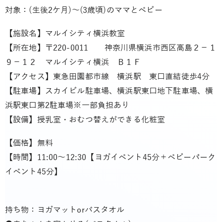
対象：(生後2ケ月)～(3歳頃)のママとベビー
【施設名】マルイシティ横浜教室
【所在地】〒220-0011 神奈川県横浜市西区高島２－１
９－１２ マルイシティ横浜 Ｂ１Ｆ
【アクセス】東急田園都市線 横浜駅 東口直結徒歩4分
【駐車場】スカイビル駐車場、横浜駅東口地下駐車場、横
浜駅東口第2駐車場※一部負担あり
【設備】授乳室・おむつ替えができる化粧室
【価格】無料
【時間】11:00～12:30【ヨガイベント45分＋ベビーパーク
イベント45分】
持ち物：ヨガマットorバスタオル