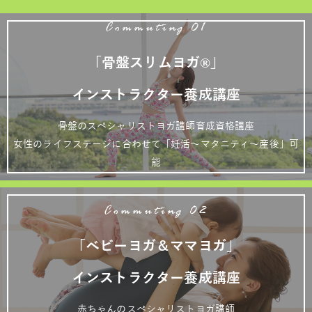
Commuting 01
「骨盤スリムヨガ®」
インストラクター養成講座
骨盤のスペシャリストヨガ講師育成資格講座
女性のライフステージに合わせて「妊活～マタニティ～産後」可
能
Commuting 02
「ベビーヨガ＆ママヨガ」
インストラクター養成講座
赤ちゃんのスペシャリストヨガ講師