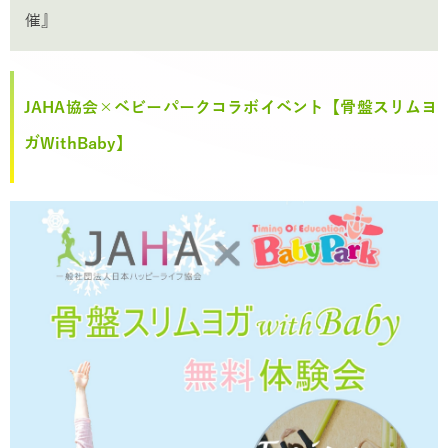
催』
JAHA協会×ベビーパークコラボイベント【骨盤スリムヨ
ガWithBaby】