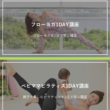
フローヨガ1DAY講座
フローヨガを1日で学ぶ講座
ベビママピラティス1DAY講座
親子で楽しむピラティスを1日で学ぶ講座