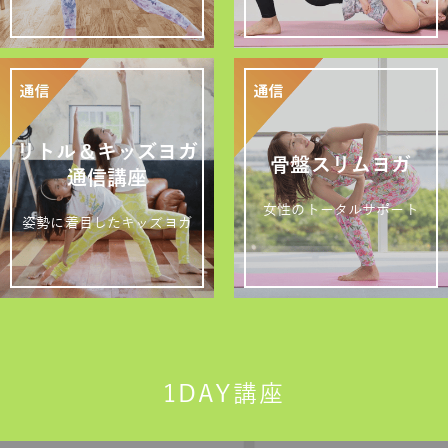
リトル＆キッズヨガ
骨盤スリムヨガ
通信講座
女性のトータルサポート
姿勢に着目したキッズヨガ
1DAY講座