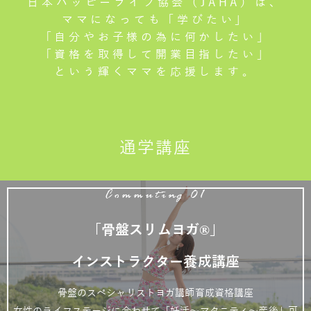
日本ハッピーライフ協会（JAHA）は、
ママになっても「学びたい」
「自分やお子様の為に何かしたい」
「資格を取得して開業目指したい」
という輝くママを応援します。
通学講座
Commuting 01
「骨盤スリムヨガ®」
インストラクター養成講座
骨盤のスペシャリストヨガ講師育成資格講座