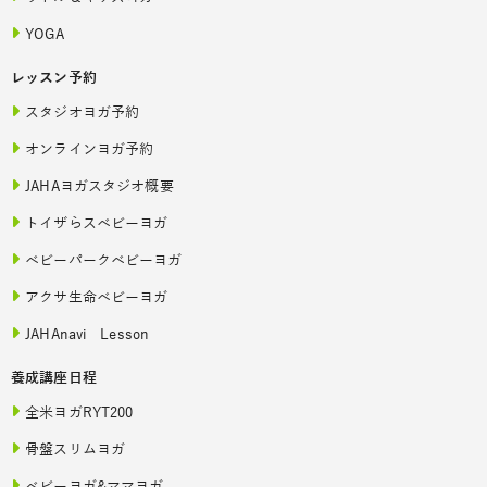
YOGA
レッスン予約
スタジオヨガ予約
オンラインヨガ予約
JAHAヨガスタジオ概要
トイザらスベビーヨガ
ベビーパークベビーヨガ
アクサ生命ベビーヨガ
JAHAnavi Lesson
養成講座日程
全米ヨガRYT200
骨盤スリムヨガ
ベビーヨガ&ママヨガ