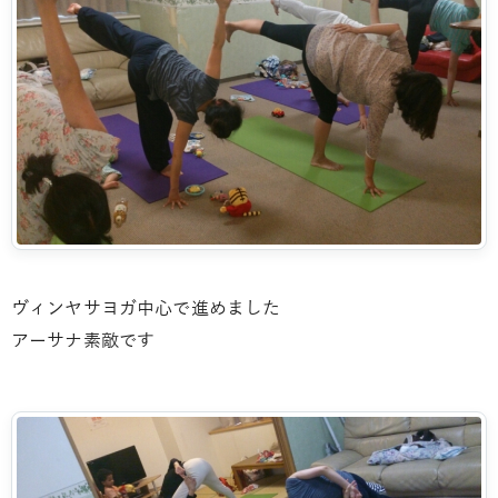
ヴィンヤサヨガ中心で進めました
アーサナ素敵です