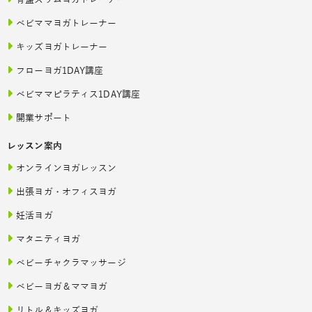
ベビママヨガトレーナー
キッズヨガトレーナー
フローヨガ1DAY講座
ベビママピラティス1DAY講座
開業サポート
レッスン案内
オンラインヨガレッスン
出張ヨガ・オフィスヨガ
妊活ヨガ
マタニティヨガ
ベビーチャクラマッサージ
ベビーヨガ＆ママヨガ
リトル＆キッズヨガ