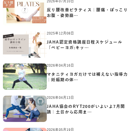
2026年07月10日
反り腰改善ピラティス｜腰痛・ぽっこり
お腹・姿勢崩…
2025年12月08日
JAHA認定資格講座日程スケジュール
「ベビーヨガ:キッ…
2026年04月16日
マタニティヨガだけでは補えない指導力
｜妊娠期の体…
2026年04月13日
JAHA協会のRYT200がいよいよ7月開
講｜土台から応用ま…
2026年05月19日