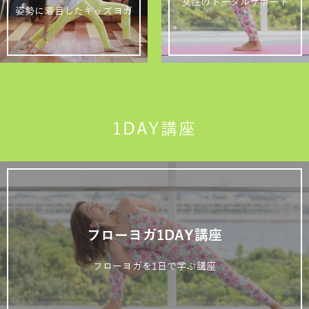
女性のトータルサポート
姿勢に着目したキッズヨガ
1DAY講座
フローヨガ1DAY講座
フローヨガを1日で学ぶ講座