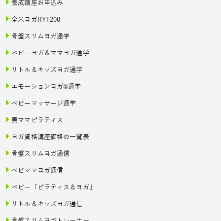
養成講座お申込み
全米ヨガRYT200
骨盤スリムヨガ通学
ベビーヨガ＆ママヨガ通学
リトル＆キッズヨガ通学
エモーションヨガ®通学
ベビーマッサージ通学
美ママピラティス
ヨガ資格講座価格の一覧表
骨盤スリムヨガ通信
ベビママヨガ通信
ベビー「ピラティス＆ヨガ」
リトル＆キッズヨガ通信
骨盤スリムヨガトレーナー