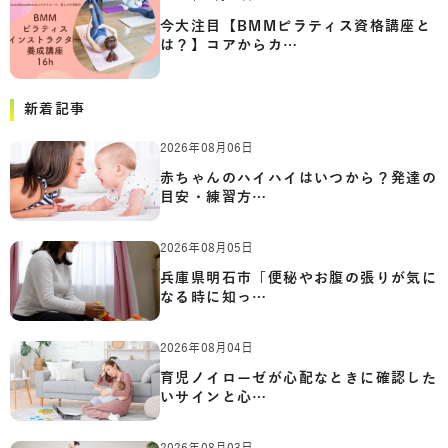
今大注目【BMMピラティス資格講座と
は？】コアからカ…
新着記事
2026年08月06日
赤ちゃんのハイハイはいつから？発達の
目安・練習方…
2026年08月05日
兵庫県明石市「便秘やお腹の張りが気に
なる時に知っ…
2026年08月04日
育児ノイローゼが心配なときに確認した
いサインと心…