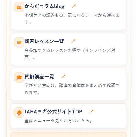
からだコラムblog
↗
📖
不調ケアの読みもの。気になるテーマから選べま
す。
新着レッスン一覧
↗
📅
今参加できるレッスンを探す（オンライン／対
面）。
資格講座一覧
↗
🎓
学びたい方向け。講座の全体像をまとめて確認で
きます。
JAHAヨガ公式サイトTOP
↗
🏠
全体メニューを見たい方はこちら。