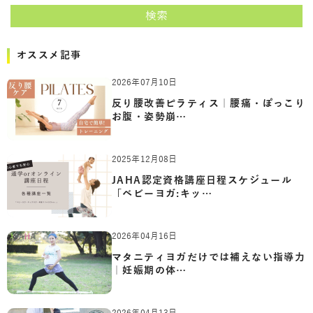
検索
オススメ記事
2026年07月10日
反り腰改善ピラティス｜腰痛・ぽっこり
お腹・姿勢崩…
2025年12月08日
JAHA認定資格講座日程スケジュール
「ベビーヨガ:キッ…
2026年04月16日
マタニティヨガだけでは補えない指導力
｜妊娠期の体…
2026年04月13日