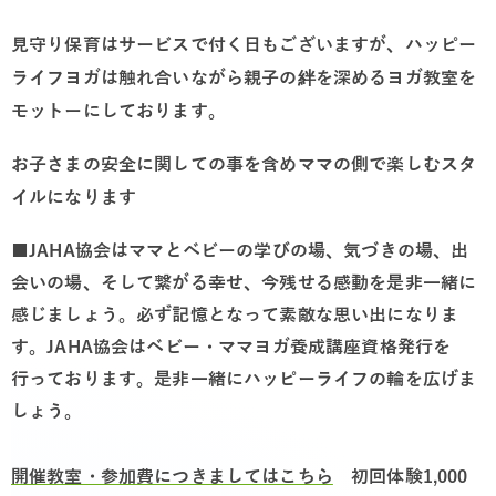
見守り保育はサービスで付く日もございますが、ハッピー
ライフヨガは触れ合いながら親子の絆を深めるヨガ教室を
モットーにしております。
お子さまの安全に関しての事を含めママの側で楽しむスタ
イルになります
■JAHA協会はママとベビーの学びの場、気づきの場、出
会いの場、そして繋がる幸せ、今残せる感動を是非一緒に
感じましょう。
必ず記憶となって素敵な思い出になりま
す。JAHA協会はベビー・ママヨガ養成講座資格発行を
行っております。是非一緒にハッピーライフの輪を広げま
しょう。
開催教室・参加費につきましてはこちら
初回体験1,000