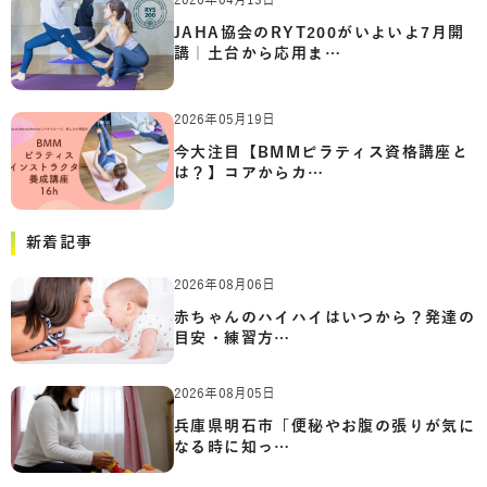
JAHA協会のRYT200がいよいよ7月開
講｜土台から応用ま…
2026年05月19日
今大注目【BMMピラティス資格講座と
は？】コアからカ…
新着記事
2026年08月06日
赤ちゃんのハイハイはいつから？発達の
目安・練習方…
2026年08月05日
兵庫県明石市「便秘やお腹の張りが気に
なる時に知っ…