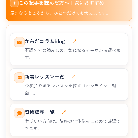
この記事を読んだ方へ｜次におすすめ
✦
気になるところから、ひとつだけでも大丈夫です。
からだコラムblog
↗
📖
不調ケアの読みもの。気になるテーマから選べま
す。
新着レッスン一覧
↗
📅
今参加できるレッスンを探す（オンライン／対
面）。
資格講座一覧
↗
🎓
学びたい方向け。講座の全体像をまとめて確認で
きます。