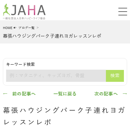
HOME
ブログ一覧
幕張ハウジングパーク子連れヨガレッスンレポ
キーワード検索
検索
キーワード
← 前の記事へ
一覧に戻る
次の記事へ →
幕張ハウジングパーク子連れヨガ
レッスンレポ