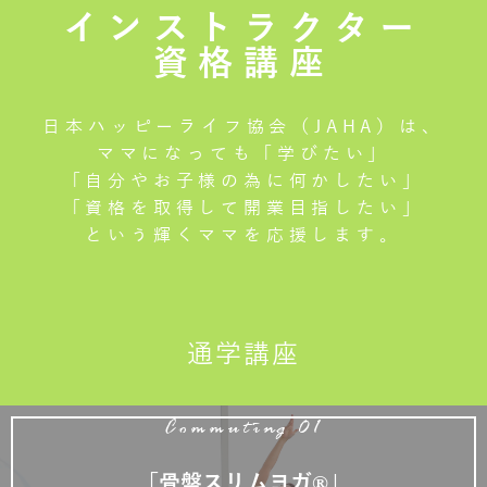
インストラクター
資格講座
日本ハッピーライフ協会（JAHA）は、
ママになっても「学びたい」
「自分やお子様の為に何かしたい」
「資格を取得して開業目指したい」
という輝くママを応援します。
通学講座
Commuting 01
「骨盤スリムヨガ®」