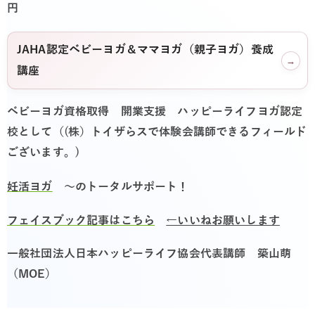
円
JAHA認定ベビーヨガ＆ママヨガ（親子ヨガ）養成
→
講座
ベビーヨガ資格取得 開業支援 ハッピーライフヨガ認定
校として（(株）トイザらスで体験会講師できるフィールド
ございます。)
妊活ヨガ
～のトータルサポート！
フェイスブック記事はこちら
←いいねお願いします
一般社団法人日本ハッピーライフ協会代表講師 築山萌
（MOE）