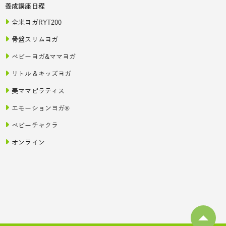
養成講座日程
全米ヨガRYT200
骨盤スリムヨガ
ベビーヨガ&ママヨガ
リトル＆キッズヨガ
美ママピラティス
エモーションヨガ®
ベビーチャクラ
オンライン