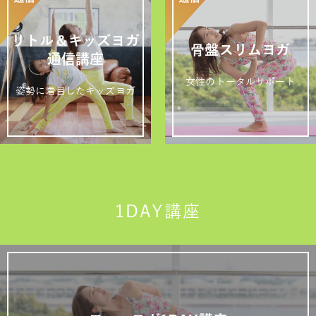
リトル＆キッズヨガ
骨盤スリムヨガ
通信講座
女性のトータルサポート
姿勢に着目したキッズヨガ
1DAY講座