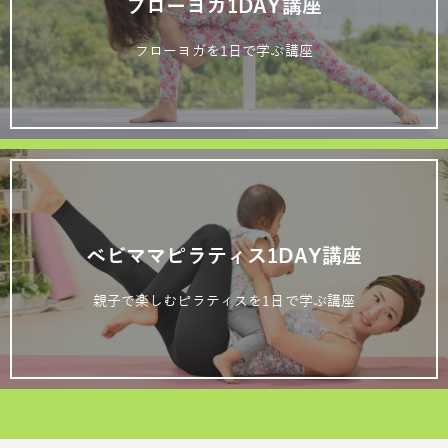
フローヨガ1DAY講座
フローヨガを1日で学ぶ講座
ベビママピラティス1DAY講座
親子で楽しむピラティスを1日で学ぶ講座