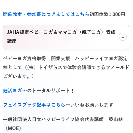
開催教室・参加費につきましてはこちら
初回体験1,000円
JAHA認定ベビーヨガ＆ママヨガ（親子ヨガ）養成
→
講座
ベビーヨガ資格取得 開業支援 ハッピーライフヨガ認定
校として（(株）トイザらスで体験会講師できるフィールド
ございます。)
妊活ヨガ
～のトータルサポート！
フェイスブック記事はこちら
←いいねお願いします
一般社団法人日本ハッピーライフ協会代表講師 築山萌
（MOE）