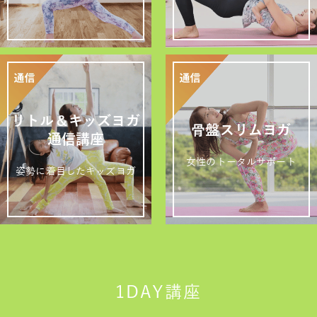
リトル＆キッズヨガ
骨盤スリムヨガ
通信講座
女性のトータルサポート
姿勢に着目したキッズヨガ
1DAY講座