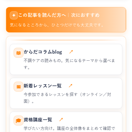
この記事を読んだ方へ｜次におすすめ
✦
気になるところから、ひとつだけでも大丈夫です。
からだコラムblog
↗
📖
不調ケアの読みもの。気になるテーマから選べま
す。
新着レッスン一覧
↗
📅
今参加できるレッスンを探す（オンライン／対
面）。
資格講座一覧
↗
🎓
学びたい方向け。講座の全体像をまとめて確認で