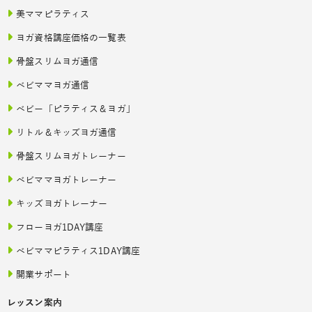
美ママピラティス
ヨガ資格講座価格の一覧表
骨盤スリムヨガ通信
ベビママヨガ通信
ベビー「ピラティス＆ヨガ」
リトル＆キッズヨガ通信
骨盤スリムヨガトレーナー
ベビママヨガトレーナー
キッズヨガトレーナー
フローヨガ1DAY講座
ベビママピラティス1DAY講座
開業サポート
レッスン案内