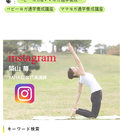
ベビーヨガ&ママヨガ通学養成講座
:
ベビーヨガ通学養成講座
ママヨガ通学養成講座
キーワード検索