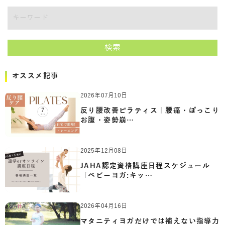
キーワード
検索
オススメ記事
2026年07月10日
反り腰改善ピラティス｜腰痛・ぽっこり
お腹・姿勢崩…
2025年12月08日
JAHA認定資格講座日程スケジュール
「ベビーヨガ:キッ…
2026年04月16日
マタニティヨガだけでは補えない指導力