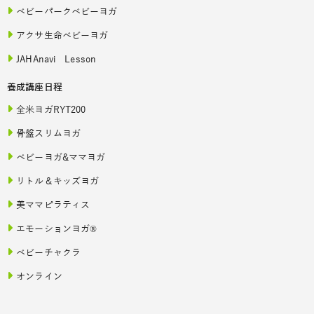
ベビーパークベビーヨガ
アクサ生命ベビーヨガ
JAHAnavi Lesson
養成講座日程
全米ヨガRYT200
骨盤スリムヨガ
ベビーヨガ&ママヨガ
リトル＆キッズヨガ
美ママピラティス
エモーションヨガ®
ベビーチャクラ
オンライン