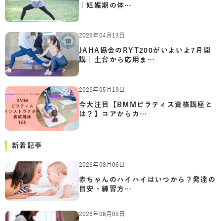
｜妊娠期の体…
2026年04月13日
JAHA協会のRYT200がいよいよ7月開
講｜土台から応用ま…
2026年05月19日
今大注目【BMMピラティス資格講座と
は？】コアからカ…
新着記事
2026年08月06日
赤ちゃんのハイハイはいつから？発達の
目安・練習方…
2026年08月05日