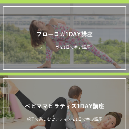
フローヨガ1DAY講座
フローヨガを1日で学ぶ講座
ベビママピラティス1DAY講座
親子で楽しむピラティスを1日で学ぶ講座