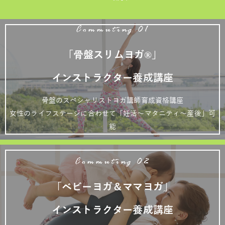
Commuting 01
「骨盤スリムヨガ®」
インストラクター養成講座
骨盤のスペシャリストヨガ講師育成資格講座
女性のライフステージに合わせて「妊活～マタニティ～産後」可
能
Commuting 02
「ベビーヨガ＆ママヨガ」
インストラクター養成講座