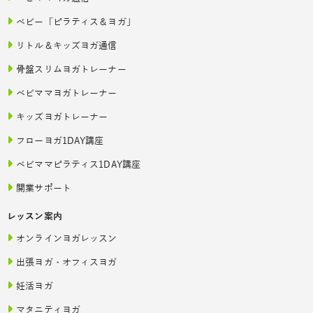
ベビー「ピラティス＆ヨガ」
リトル＆キッズヨガ通信
骨盤スリムヨガトレーナー
ベビママヨガトレーナー
キッズヨガトレーナー
フローヨガ1DAY講座
ベビママピラティス1DAY講座
開業サポート
レッスン案内
オンラインヨガレッスン
出張ヨガ・オフィスヨガ
妊活ヨガ
マタニティヨガ