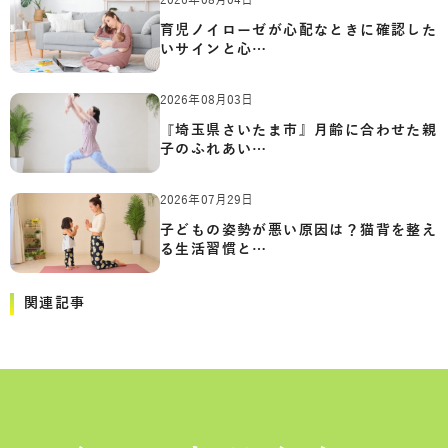
2026年08月04日
育児ノイローゼが心配なときに確認した
いサインと心…
2026年08月03日
『埼玉県さいたま市』月齢に合わせた親
子のふれあい…
2026年07月29日
子どもの姿勢が悪い原因は？猫背を整え
る生活習慣と…
関連記事