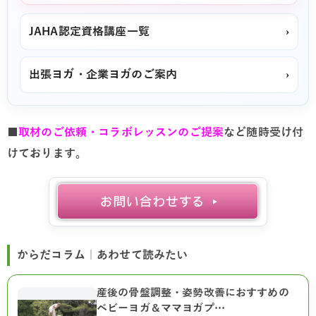
JAHA認定資格講座一覧
›
出張ヨガ・企業ヨガのご案内
›
■
取材のご依頼・コラボレッスンのご提案
など随時受け付
けております。
からだコラム｜あわせて読みたい
産後の骨盤調整・姿勢改善におすすめの
ベビーヨガ＆ママヨガプ…