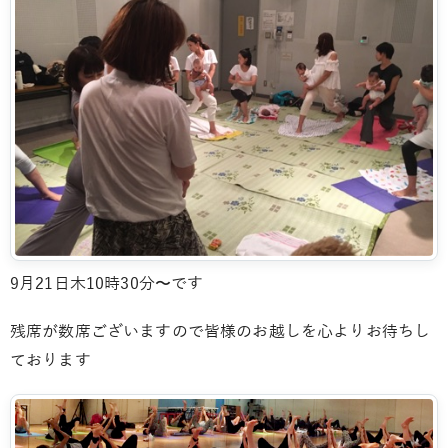
9月21日木10時30分〜です
残席が数席ございますので皆様のお越しを心よりお待ちし
ております