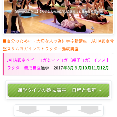
■自分のために・大切な人の為に学ぶ新講座 JAHA認定骨
盤スリムヨガインストラクター養成講座
JAHA認定ベビーヨガ＆ママヨガ（親子ヨガ）インスト
ラクター養成講座
通学 2017
年8月９月10月11月12月