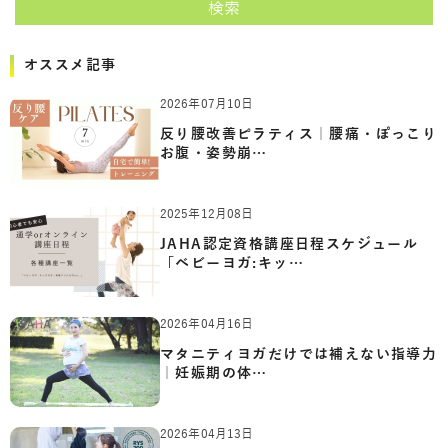
検索
オススメ記事
2026年07月10日
反り腰改善ピラティス｜腰痛・ぽっこり
お腹・姿勢崩…
2025年12月08日
JAHA認定資格講座日程スケジュール
「ベビーヨガ:キッ…
2026年04月16日
マタニティヨガだけでは補えない指導力
｜妊娠期の体…
2026年04月13日