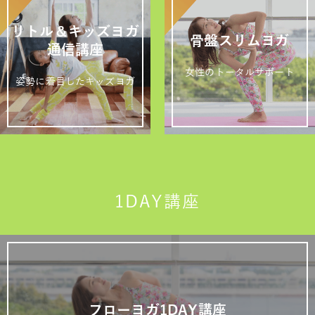
リトル＆キッズヨガ
骨盤スリムヨガ
通信講座
女性のトータルサポート
姿勢に着目したキッズヨガ
1DAY講座
フローヨガ1DAY講座