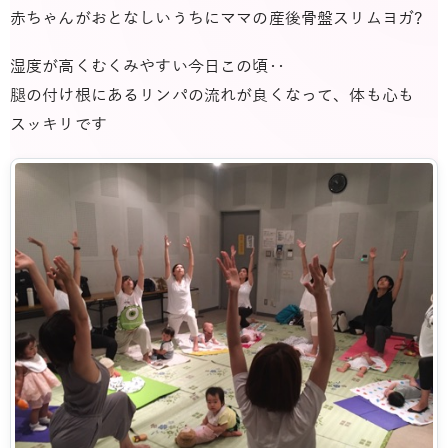
赤ちゃんがおとなしいうちにママの産後骨盤スリムヨガ?
湿度が高くむくみやすい今日この頃‥
腿の付け根にあるリンパの流れが良くなって、体も心も
スッキリです