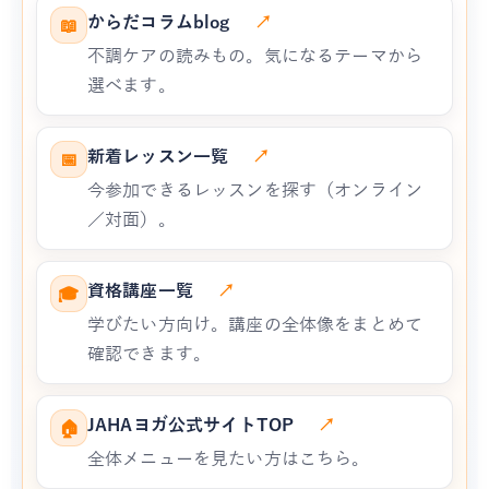
からだコラムblog
↗
📖
不調ケアの読みもの。気になるテーマから
選べます。
新着レッスン一覧
↗
📅
今参加できるレッスンを探す（オンライン
／対面）。
資格講座一覧
↗
🎓
学びたい方向け。講座の全体像をまとめて
確認できます。
JAHAヨガ公式サイトTOP
↗
🏠
全体メニューを見たい方はこちら。