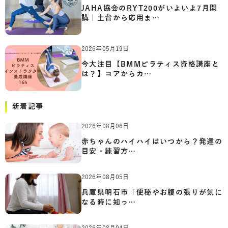
JAHA協会のRYT200がいよいよ7月開
講｜土台から応用ま…
2026年05月19日
今大注目【BMMピラティス資格講座と
は？】コアからカ…
新着記事
2026年08月06日
赤ちゃんのハイハイはいつから？発達の
目安・練習方…
2026年08月05日
兵庫県明石市「便秘やお腹の張りが気に
なる時に知っ…