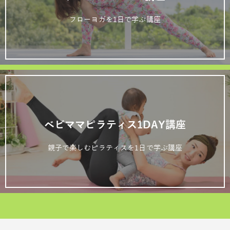
フローヨガを1日で学ぶ講座
ベビママピラティス1DAY講座
親子で楽しむピラティスを1日で学ぶ講座