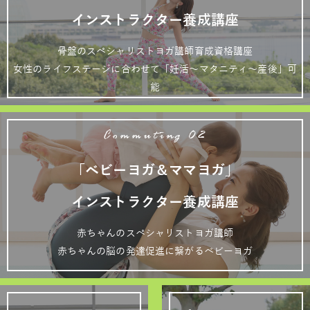
インストラクター養成講座
骨盤のスペシャリストヨガ講師育成資格講座
女性のライフステージに合わせて「妊活～マタニティ～産後」可
能
Commuting 02
「ベビーヨガ＆ママヨガ」
インストラクター養成講座
赤ちゃんのスペシャリストヨガ講師
赤ちゃんの脳の発達促進に繋がるベビーヨガ