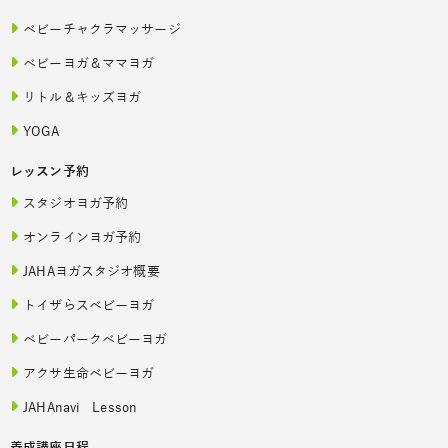
ベビーチャクラマッサージ
ベビーヨガ＆ママヨガ
リトル＆キッズヨガ
YOGA
レッスン予約
スタジオヨガ予約
オンラインヨガ予約
JAHAヨガスタジオ概要
トイザらスベビーヨガ
ベビーパークベビーヨガ
アクサ生命ベビーヨガ
JAHAnavi Lesson
養成講座日程