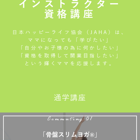
インストラクター
資格講座
日本ハッピーライフ協会（JAHA）は、
ママになっても「学びたい」
「自分やお子様の為に何かしたい」
「資格を取得して開業目指したい」
という輝くママを応援します。
通学講座
Commuting 01
「骨盤スリムヨガ®」