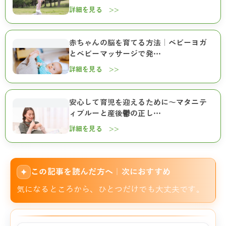
詳細を見る >>
赤ちゃんの脳を育てる方法｜ベビーヨガ
とベビーマッサージで発…
詳細を見る >>
安心して育児を迎えるために～マタニテ
ィブルーと産後鬱の正し…
詳細を見る >>
この記事を読んだ方へ｜次におすすめ
✦
気になるところから、ひとつだけでも大丈夫です。