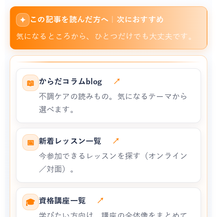
この記事を読んだ方へ｜次におすすめ
✦
気になるところから、ひとつだけでも大丈夫です。
からだコラムblog
↗
📖
不調ケアの読みもの。気になるテーマから
選べます。
新着レッスン一覧
↗
📅
今参加できるレッスンを探す（オンライン
／対面）。
資格講座一覧
↗
🎓
学びたい方向け。講座の全体像をまとめて