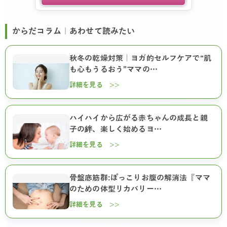
からだコラム｜あわせて読みたい
秋冬の乾燥対策｜ヨガ的セルフケアで“肌
も心もうるおう”ママの…
詳細を見る >>
ハイハイから広がる赤ちゃんの成長と親
子の絆、楽しく始めるヨ…
詳細を見る >>
骨盤底筋群:ぽっこりお腹の解消法『ママ
のための体型リカバリー…
詳細を見る >>