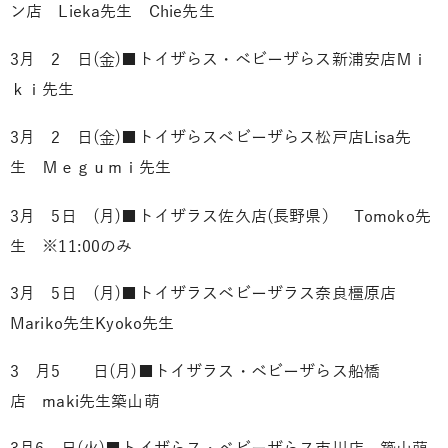
ン店
Lieka先生
Chie先生
3月 2 日(金)■トイザらス・ベビーザらス新浦安店
Ｍｉ
ｋｉ先生
3月 2 日(金)■トイザらスベビーザらス松戸店
Lisa先
生
Ｍｅｇｕｍｉ先生
3月 5日 (月)■トイザラス佐久店(長野県）
Tomoko先
生
※11:00のみ
3月 5日 (月)■トイザラスベビーザラス奈良橿原店
Mariko先生
Kyoko先生
3 月5 日(月)■トイザラス・ベビーザらス船橋
店
maki先生
築山萌