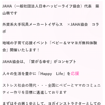
JAHA（一般社団法人日本ハッピーライフ協会）代表 築
山萌です
外資系大手玩具メーカートイザらス
×JAHA協会 コラ
ボ
地域の子育て応援イベント「ベビー＆ママヨガ無料体験
会」開催いたします
！
JAHA協会は、「繋がる幸せ」がコンセプト
応援
人々の生活を豊かに「Happy Life」を
ストレス社会の現代・・・全国にベビーとママのコミュニ
ティー作りを目標に邁進しております
まずはその第１歩として、ヨガインストラクターとしての