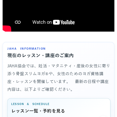
JAHA INFORMATION
現在のレッスン・講座のご案内
JAHA協会では、妊活・マタニティ・産後の女性に寄り
添う骨盤スリムヨガ®や、女性のためのヨガ資格講
座・レッスンを開催しています。 最新の日程や講座
内容は、以下よりご確認ください。
LESSON & SCHEDULE
レッスン一覧・予約を見る