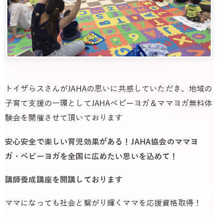
トイザらスさんがJAHAの思いに共感していただき、地域の
子育て支援の一環として
JAHAベビーヨガ＆ママヨガ無料体
験会
を開催させて頂いております
安心安全で楽しい育児効果がある！JAHA協会のママヨ
ガ・ベビーヨガを全国に広めたい思いを込めて！
講師養成講座
を開講しております
ママになっても社会と繋がり輝くママを応援資格取得！