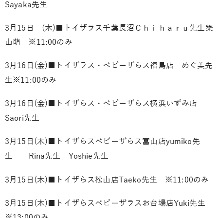
Sayaka先生
3月15日 (木)■トイザラス千葉長沼
Ｃｈｉｈａｒｕ先生
築
山萌 ※11:00のみ
3月16日(金)■トイザラス・ベビーザらス福島店
めぐ美先
生
※11:00のみ
3月16日(金)■トイザらス・ベビーザらス横浜いずみ店
Saori先生
3月15日(木)■トイザらスベビーザらス富山店
yumiko先
生
Rina先生
Yoshie先生
3月15日(木)■トイザらス松山店
Taeko先生
※11:00のみ
3月15日(木)■トイザらスベビーザラスお台場店
Yuki先生
※13:00のみ