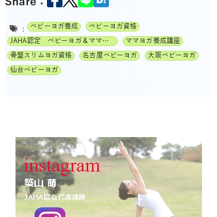
Share：
ベビーヨガ養成
ベビーヨガ資格
:
JAHA認定 ベビーヨガ＆ママヨガ（親子ヨガ）インストラクター
ママヨガ養成講座
骨盤スリムヨガ資格
名古屋ベビーヨガ
大阪ベビーヨガ
仙台ベビーヨガ