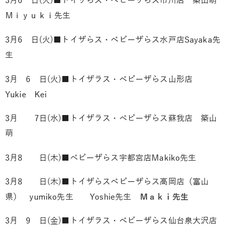
3月6 日(火)■トイザらス・ベビーザらス市川店 築山萌
Ｍｉｙｕｋｉ先生
3月6 日(火)■トイザらス・ベビーザらス水戸店
Sayaka先
生
3月 6 日(火)■トイザラス・ベビーザらス山形店
Yukie
Kei
3月 7日(水)■トイザラス・ベビーザらス蘇我店 築山
萌
3月8 日(木)■ベビーザらス宇都宮店
Makiko先生
3月8 日(木)■トイザらスベビーザらス高岡店（富山
県）
yumiko先生
Yoshie先生
Ｍａｋｉ先生
3月 9 日(金)■トイザラス・ベビーザらス仙台泉大沢店