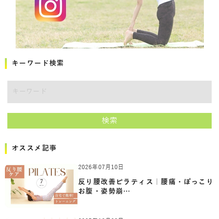
キーワード検索
キーワード
検索
オススメ記事
2026年07月10日
反り腰改善ピラティス｜腰痛・ぽっこり
お腹・姿勢崩…