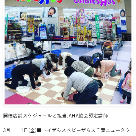
開催店舗スケジュールと担当JAHA協会認定
講師
3月 1日(金)■トイザらスベビーザらス千葉ニュータウ