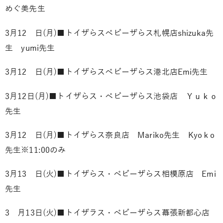
めぐ美先生
3月12 日(月)■トイザらスベビーザらス札幌店
shizuka先
生
yumi先生
3月12 日(月)■トイザらスベビーザらス港北店
Emi先生
3月12日(月)■トイザらス・ベビーザらス池袋店
Ｙｕｋｏ
先生
3月12 日(月)■トイザらス奈良店
Mariko先生
Kyoｋo
先生
※11:00のみ
3月13 日(火)■トイザらス・ベビーザらス相模原店
Emi
先生
3 月13日(火)■トイザラス・ベビーザらス幕張新都心店