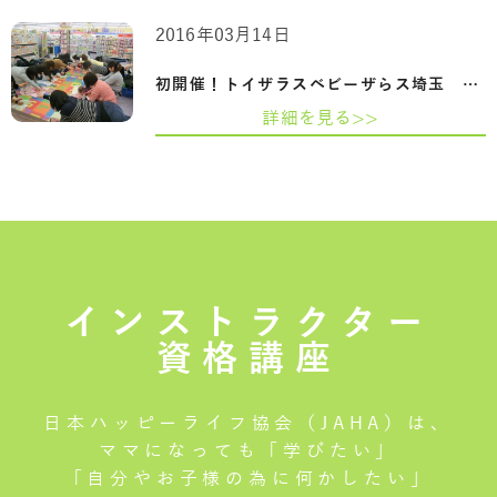
2016年03月14日
初開催！トイザラスベビーザらス埼玉 所沢…
詳細を見る>>
インストラクター
資格講座
日本ハッピーライフ協会（JAHA）は、
ママになっても「学びたい」
「自分やお子様の為に何かしたい」