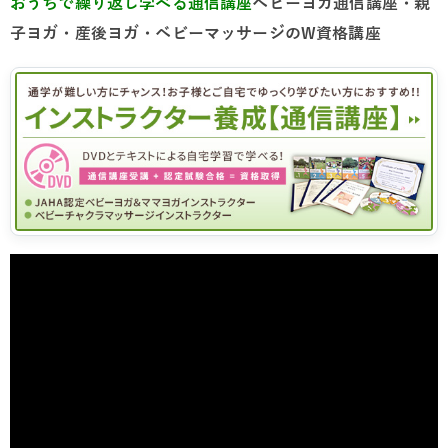
おうちで繰り返し学べる通信講座
ベビーヨガ通信講座・親
子ヨガ・産後ヨガ・ベビーマッサージのW資格講座