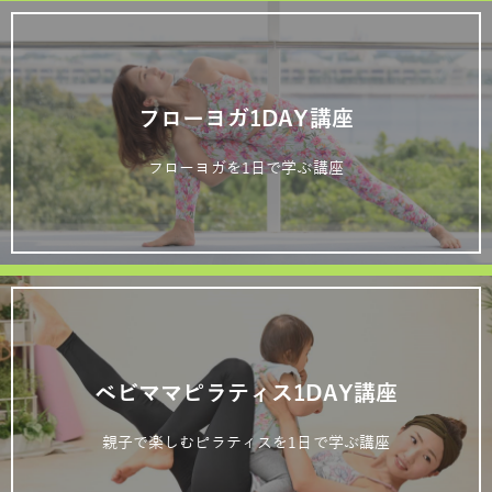
フローヨガ1DAY講座
フローヨガを1日で学ぶ講座
ベビママピラティス1DAY講座
親子で楽しむピラティスを1日で学ぶ講座