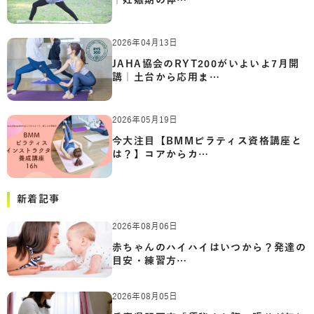
｜妊娠期の体…
2026年04月13日
JAHA協会のRYT200がいよいよ7月開
講｜土台から応用ま…
2026年05月19日
今大注目【BMMピラティス資格講座と
は？】コアからカ…
新着記事
2026年08月06日
赤ちゃんのハイハイはいつから？発達の
目安・練習方…
2026年08月05日