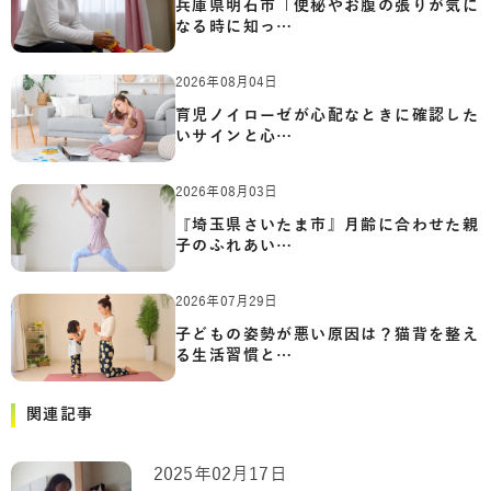
兵庫県明石市「便秘やお腹の張りが気に
なる時に知っ…
2026年08月04日
育児ノイローゼが心配なときに確認した
いサインと心…
2026年08月03日
『埼玉県さいたま市』月齢に合わせた親
子のふれあい…
2026年07月29日
子どもの姿勢が悪い原因は？猫背を整え
る生活習慣と…
関連記事
2025年02月17日