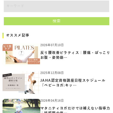
キーワード
検索
オススメ記事
2026年07月10日
反り腰改善ピラティス｜腰痛・ぽっこり
お腹・姿勢崩…
2025年12月08日
JAHA認定資格講座日程スケジュール
「ベビーヨガ:キッ…
2026年04月16日
マタニティヨガだけでは補えない指導力