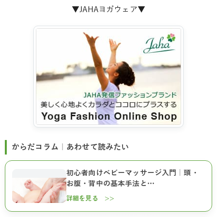
▼JAHAヨガウェア▼
からだコラム｜あわせて読みたい
初心者向けベビーマッサージ入門｜頭・
お腹・背中の基本手法と…
詳細を見る >>