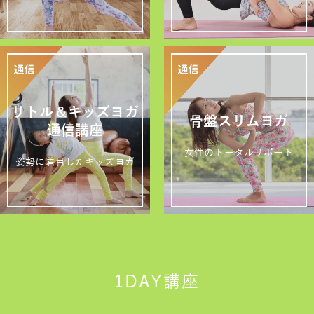
リトル＆キッズヨガ
骨盤スリムヨガ
通信講座
女性のトータルサポート
姿勢に着目したキッズヨガ
1DAY講座