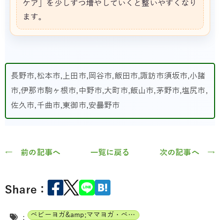
ケア」を少しずつ増やしていくと整いやすくなり
ます。
長野市,松本市,上田市,岡谷市,飯田市,諏訪市須坂市,小諸
市,伊那市駒ヶ根市,中野市,大町市,飯山市,茅野市,塩尻市,
佐久市,千曲市,東御市,安曇野市
← 前の記事へ
一覧に戻る
次の記事へ →
Share：
ベビーヨガ&amp;ママヨガ・ベビーチャクラマッサージ通信講座
: