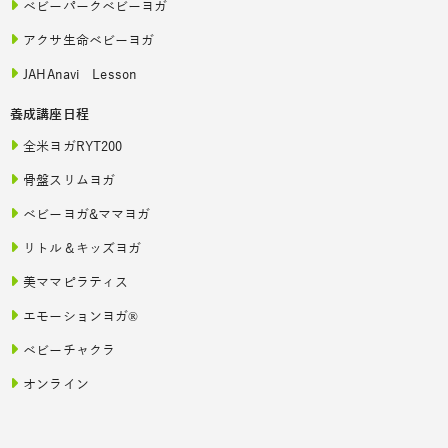
ベビーパークベビーヨガ
アクサ生命ベビーヨガ
JAHAnavi Lesson
養成講座日程
全米ヨガRYT200
骨盤スリムヨガ
ベビーヨガ&ママヨガ
リトル＆キッズヨガ
美ママピラティス
エモーションヨガ®
ベビーチャクラ
オンライン