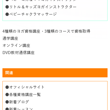
●
リトル＆キッズヨガインストラクター
●
ベビーチャクラマッサージ
4種類のヨガ資格講座・3種類のコースで資格取得
通学講座
オンライン講座
DVD教材通信講座
関連
●
オフィシャルサイト
●
各種資格講座一覧
●
新着ブログ
●
新着レッスン