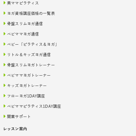
美ママピラティス
ヨガ資格講座価格の一覧表
骨盤スリムヨガ通信
ベビママヨガ通信
ベビー「ピラティス＆ヨガ」
リトル＆キッズヨガ通信
骨盤スリムヨガトレーナー
ベビママヨガトレーナー
キッズヨガトレーナー
フローヨガ1DAY講座
ベビママピラティス1DAY講座
開業サポート
レッスン案内