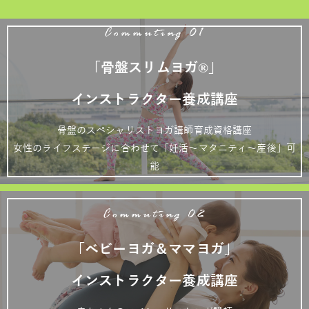
Commuting 01
「骨盤スリムヨガ®」
インストラクター養成講座
骨盤のスペシャリストヨガ講師育成資格講座
女性のライフステージに合わせて「妊活～マタニティ～産後」可
能
Commuting 02
「ベビーヨガ＆ママヨガ」
インストラクター養成講座