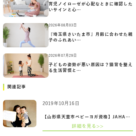
育児ノイローゼが心配なときに確認した
いサインと心…
2026年08月03日
『埼玉県さいたま市』月齢に合わせた親
子のふれあい…
2026年07月29日
子どもの姿勢が悪い原因は？猫背を整え
る生活習慣と…
関連記事
2019年10月16日
【山形県天童市ベビーヨガ資格】JAHA認定…
詳細を見る>>