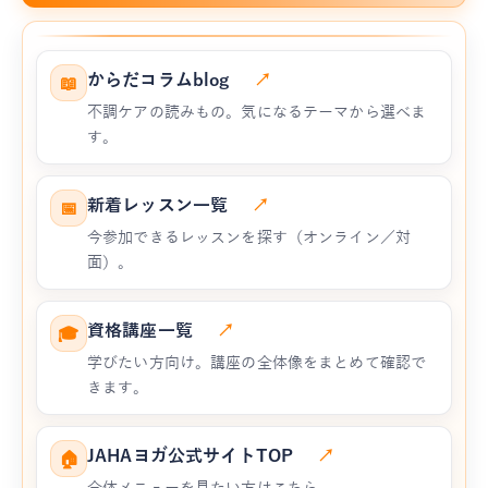
からだコラムblog
↗
📖
不調ケアの読みもの。気になるテーマから選べま
す。
新着レッスン一覧
↗
📅
今参加できるレッスンを探す（オンライン／対
面）。
資格講座一覧
↗
🎓
学びたい方向け。講座の全体像をまとめて確認で
きます。
JAHAヨガ公式サイトTOP
↗
🏠