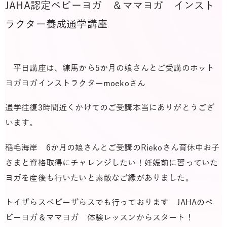
JAHA認定ベビーヨガ ＆ママヨガ インスト
ラクター養成通学講座
平日講座は、練馬から5か月の娘さんとご受講のホット
ヨガヨガインストラクターmoekoさん
通学往復3時間近くかけてのご受講本当にありがとうござ
います。
稲毛海岸 6か月の娘さんとご受講のRiekoさん育休中お子
さまと資格取得にチャレンジしたい！妊娠前に習っていた
ヨガを産後も行いたいと素敵なご縁がありました。
トイザらスベビーザらスでも行っております JAHAのベ
ビーヨガ＆ママヨガ 体験レッスンからスタート！