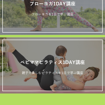
フローヨガ1DAY講座
フローヨガを1日で学ぶ講座
ベビママピラティス1DAY講座
親子で楽しむピラティスを1日で学ぶ講座