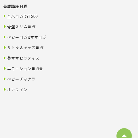
養成講座日程
全米ヨガRYT200
骨盤スリムヨガ
ベビーヨガ&ママヨガ
リトル＆キッズヨガ
美ママピラティス
エモーションヨガ®
ベビーチャクラ
オンライン