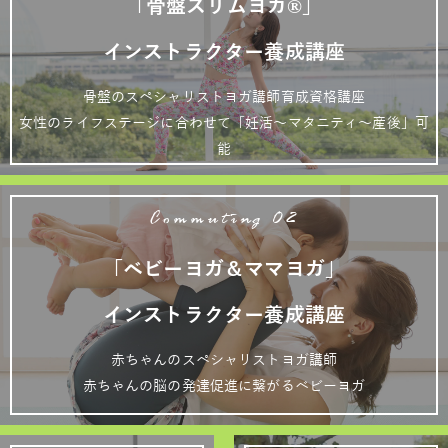
「骨盤スリムヨガ®」
インストラクター養成講座
骨盤のスペシャリストヨガ講師育成資格講座
女性のライフステージに合わせて「妊活～マタニティ～産後」可
能
Commuting 02
「ベビーヨガ＆ママヨガ」
インストラクター養成講座
赤ちゃんのスペシャリストヨガ講師
赤ちゃんの脳の発達促進に繋がるベビーヨガ