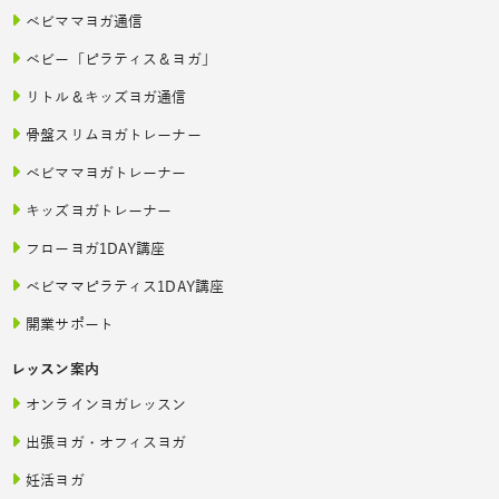
ベビママヨガ通信
ベビー「ピラティス＆ヨガ」
リトル＆キッズヨガ通信
骨盤スリムヨガトレーナー
ベビママヨガトレーナー
キッズヨガトレーナー
フローヨガ1DAY講座
ベビママピラティス1DAY講座
開業サポート
レッスン案内
オンラインヨガレッスン
出張ヨガ・オフィスヨガ
妊活ヨガ