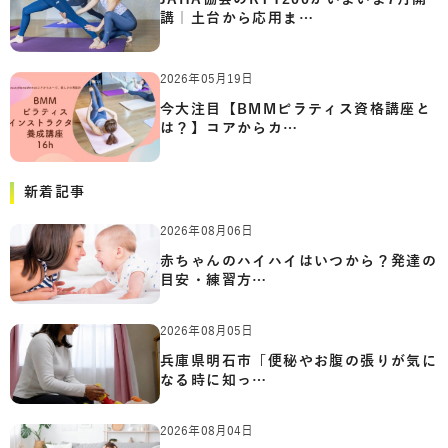
講｜土台から応用ま…
2026年05月19日
今大注目【BMMピラティス資格講座と
は？】コアからカ…
新着記事
2026年08月06日
赤ちゃんのハイハイはいつから？発達の
目安・練習方…
2026年08月05日
兵庫県明石市「便秘やお腹の張りが気に
なる時に知っ…
2026年08月04日