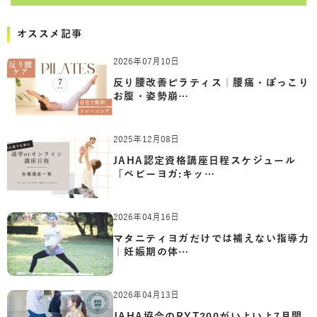
オススメ記事
2026年07月10日
反り腰改善ピラティス｜腰痛・ぽっこり
お腹・姿勢崩…
2025年12月08日
JAHA認定資格講座日程スケジュール
「ベビーヨガ:キッ…
2026年04月16日
マタニティヨガだけでは補えない指導力
｜妊娠期の体…
2026年04月13日
JAHA協会のRYT200がいよいよ7月開