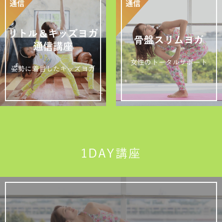
リトル＆キッズヨガ
骨盤スリムヨガ
通信講座
女性のトータルサポート
姿勢に着目したキッズヨガ
1DAY講座