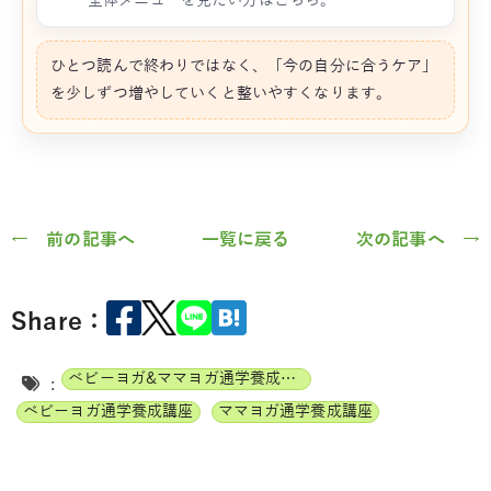
全体メニューを見たい方はこちら。
ひとつ読んで終わりではなく、「今の自分に合うケア」
を少しずつ増やしていくと整いやすくなります。
← 前の記事へ
一覧に戻る
次の記事へ →
Share：
ベビーヨガ&ママヨガ通学養成講座
:
ベビーヨガ通学養成講座
ママヨガ通学養成講座