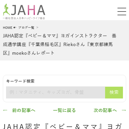
HOME
ブログ一覧
JAHA認定『ベビー＆ママ』ヨガインストラクター 養
成通学講座『千葉県稲毛区』Riekoさん『東京都練馬
区』moekoさんレポート
キーワード検索
検索
キーワード
← 前の記事へ
一覧に戻る
次の記事へ →
JAHA認定『ベビー＆ママ』ヨガ