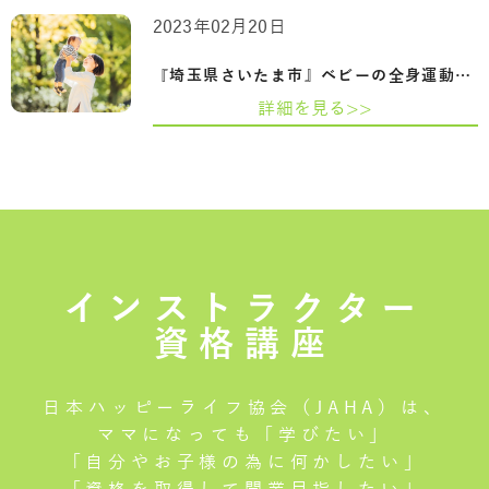
2023年02月20日
『埼玉県さいたま市』ベビーの全身運動・…
詳細を見る>>
インストラクター
資格講座
日本ハッピーライフ協会（JAHA）は、
ママになっても「学びたい」
「自分やお子様の為に何かしたい」