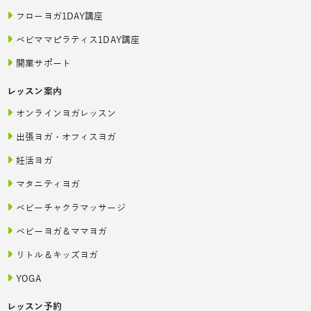
フローヨガ1DAY講座
ベビママピラティス1DAY講座
開業サポート
レッスン案内
オンラインヨガレッスン
出張ヨガ・オフィスヨガ
妊活ヨガ
マタニティヨガ
ベビーチャクラマッサージ
ベビーヨガ＆ママヨガ
リトル＆キッズヨガ
YOGA
レッスン予約