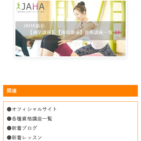
関連
●
オフィシャルサイト
●
各種資格講座一覧
●
新着ブログ
●
新着レッスン