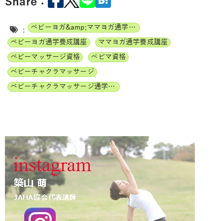
Share：
ベビーヨガ&amp;ママヨガ通学養成講座
:
ベビーヨガ通学養成講座
ママヨガ通学養成講座
ベビーマッサージ資格
ベビマ資格
ベビーチャクラマッサージ
ベビーチャクラマッサージ通学養成講座