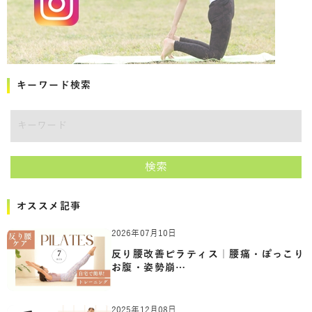
キーワード検索
キーワード
検索
オススメ記事
2026年07月10日
反り腰改善ピラティス｜腰痛・ぽっこり
お腹・姿勢崩…
2025年12月08日