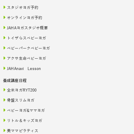
スタジオヨガ予約
オンラインヨガ予約
JAHAヨガスタジオ概要
トイザらスベビーヨガ
ベビーパークベビーヨガ
アクサ生命ベビーヨガ
JAHAnavi Lesson
養成講座日程
全米ヨガRYT200
骨盤スリムヨガ
ベビーヨガ&ママヨガ
リトル＆キッズヨガ
美ママピラティス