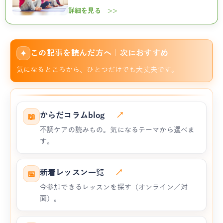
詳細を見る >>
この記事を読んだ方へ｜次におすすめ
✦
気になるところから、ひとつだけでも大丈夫です。
からだコラムblog
↗
📖
不調ケアの読みもの。気になるテーマから選べま
す。
新着レッスン一覧
↗
📅
今参加できるレッスンを探す（オンライン／対
面）。