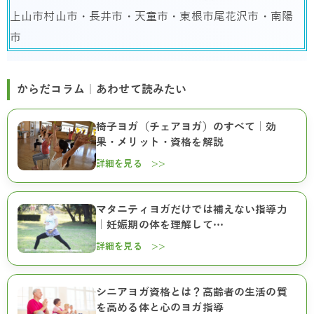
上山市村山市・長井市・天童市・東根市尾花沢市・南陽
市
からだコラム｜あわせて読みたい
椅子ヨガ（チェアヨガ）のすべて｜効
果・メリット・資格を解説
詳細を見る >>
マタニティヨガだけでは補えない指導力
｜妊娠期の体を理解して…
詳細を見る >>
シニアヨガ資格とは？高齢者の生活の質
を高める体と心のヨガ指導