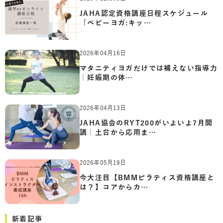
JAHA認定資格講座日程スケジュール
「ベビーヨガ:キッ…
2026年04月16日
マタニティヨガだけでは補えない指導力
｜妊娠期の体…
2026年04月13日
JAHA協会のRYT200がいよいよ7月開
講｜土台から応用ま…
2026年05月19日
今大注目【BMMピラティス資格講座と
は？】コアからカ…
新着記事