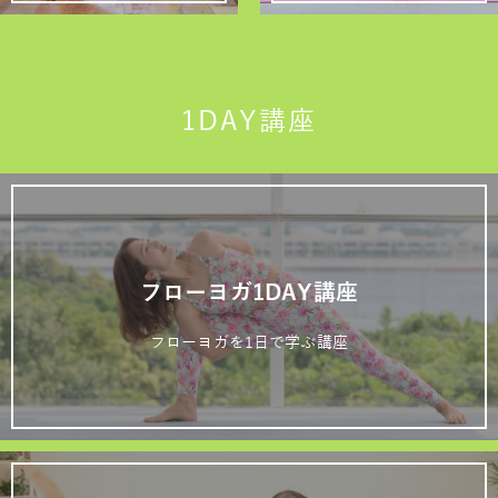
1DAY講座
フローヨガ1DAY講座
フローヨガを1日で学ぶ講座