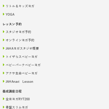
リトル＆キッズヨガ
YOGA
レッスン予約
スタジオヨガ予約
オンラインヨガ予約
JAHAヨガスタジオ概要
トイザらスベビーヨガ
ベビーパークベビーヨガ
アクサ生命ベビーヨガ
JAHAnavi Lesson
養成講座日程
全米ヨガRYT200
骨盤スリムヨガ