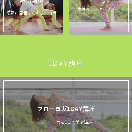
女性のトータルサポート
姿勢に着目したキッズヨガ
1DAY講座
フローヨガ1DAY講座
フローヨガを1日で学ぶ講座