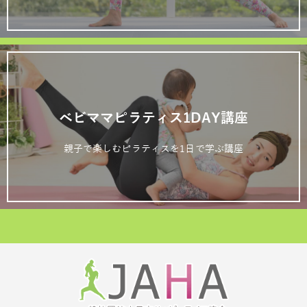
ベビママピラティス1DAY講座
親子で楽しむピラティスを1日で学ぶ講座