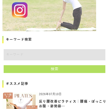
キーワード検索
講師をキーワードで検索
検索
オススメ記事
2026年07月10日
反り腰改善ピラティス｜腰痛・ぽっこり
お腹・姿勢崩…