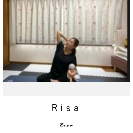
Risa
Risa