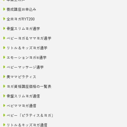
卒業生の声
養成講座お申込み
全米ヨガRYT200
骨盤スリムヨガ通学
ベビーヨガ＆ママヨガ通学
リトル＆キッズヨガ通学
エモーションヨガ®通学
ベビーマッサージ通学
美ママピラティス
ヨガ資格講座価格の一覧表
骨盤スリムヨガ通信
ベビママヨガ通信
ベビー「ピラティス＆ヨガ」
リトル＆キッズヨガ通信