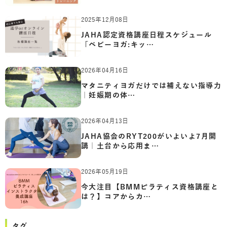
2025年12月08日
JAHA認定資格講座日程スケジュール
「ベビーヨガ:キッ…
2026年04月16日
マタニティヨガだけでは補えない指導力
｜妊娠期の体…
2026年04月13日
JAHA協会のRYT200がいよいよ7月開
講｜土台から応用ま…
2026年05月19日
今大注目【BMMピラティス資格講座と
は？】コアからカ…
タグ