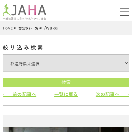
Ayaka
HOME
認定講師一覧
絞り込み検索
検索
← 前の記事へ
一覧に戻る
次の記事へ →