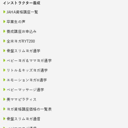
インストラクター養成
JAHA資格講座一覧
卒業生の声
養成講座お申込み
全米ヨガRYT200
骨盤スリムヨガ通学
ベビーヨガ＆ママヨガ通学
リトル＆キッズヨガ通学
エモーションヨガ®通学
ベビーマッサージ通学
美ママピラティス
ヨガ資格講座価格の一覧表
骨盤スリムヨガ通信