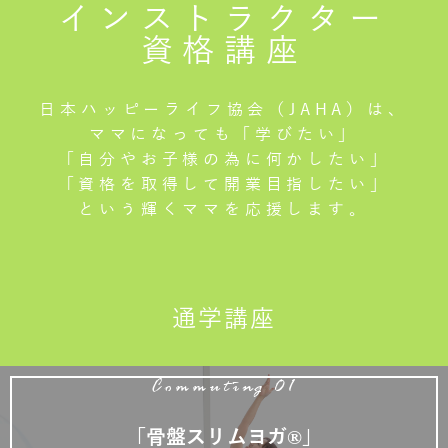
インストラクター
資格講座
日本ハッピーライフ協会（JAHA）は、
ママになっても「学びたい」
「自分やお子様の為に何かしたい」
「資格を取得して開業目指したい」
という輝くママを応援します。
通学講座
Commuting 01
「骨盤スリムヨガ®」