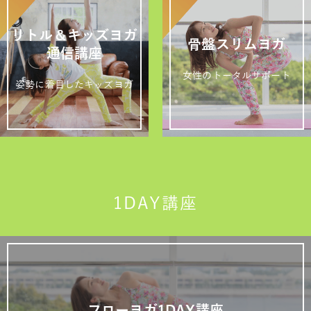
リトル＆キッズヨガ
骨盤スリムヨガ
通信講座
女性のトータルサポート
姿勢に着目したキッズヨガ
1DAY講座
フローヨガ1DAY講座