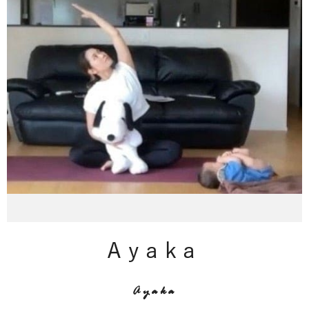
Ayaka
Ayaka