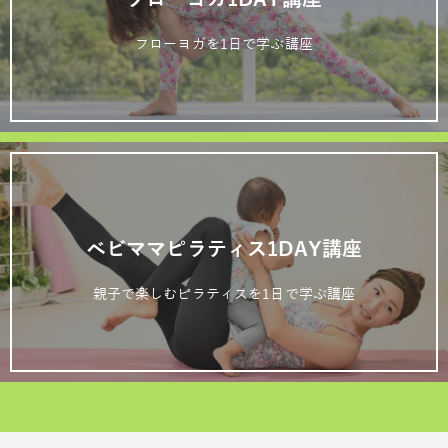
フローヨガを1日で学ぶ講座
ベビママピラティス1DAY講座
親子で楽しむピラティスを1日で学ぶ講座