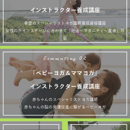
インストラクター養成講座
骨盤のスペシャリストヨガ講師育成資格講座
女性のライフステージに合わせて「妊活～マタニティ～産後」可
能
Commuting 02
「ベビーヨガ＆ママヨガ」
インストラクター養成講座
赤ちゃんのスペシャリストヨガ講師
赤ちゃんの脳の発達促進に繋がるベビーヨガ