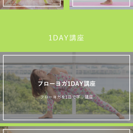
1DAY講座
フローヨガ1DAY講座
フローヨガを1日で学ぶ講座