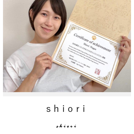
shiori
shiori