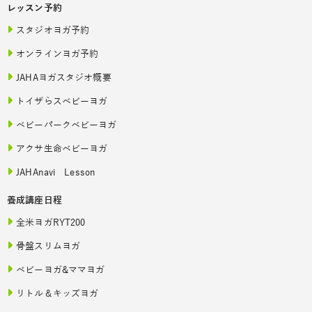
レッスン予約
スタジオヨガ予約
オンラインヨガ予約
JAHAヨガスタジオ概要
トイザらスベビーヨガ
ベビーパークベビーヨガ
アクサ生命ベビーヨガ
JAHAnavi Lesson
養成講座日程
全米ヨガRYT200
骨盤スリムヨガ
ベビーヨガ&ママヨガ
リトル＆キッズヨガ