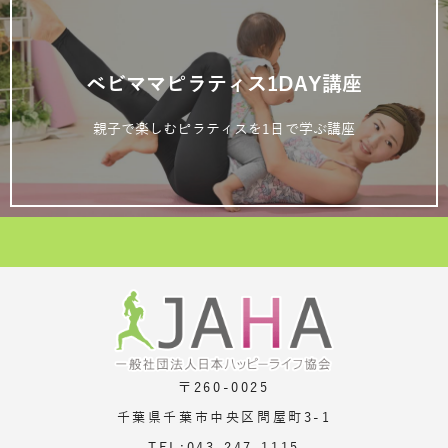
ベビママピラティス1DAY講座
親子で楽しむピラティスを1日で学ぶ講座
〒260-0025
千葉県千葉市中央区問屋町3-1