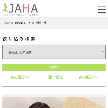
shiori
HOME
認定講師一覧
絞り込み検索
検索
← 前の記事へ
一覧に戻る
次の記事へ →