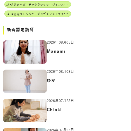
J
AHA認定ベビーチャクラマッサージインストラクター
J
AHA認定リトル＆キッズヨガインストラクター
新着認定講師
2026年08月05日
Manami
2026年08月03日
ゆか
2026年07月28日
Chiaki
2026年07月25日