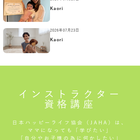
Kaori
2026年07月23日
Kaori
インストラクター
資格講座
日本ハッピーライフ協会（JAHA）は、
ママになっても「学びたい」
「自分やお子様の為に何かしたい」