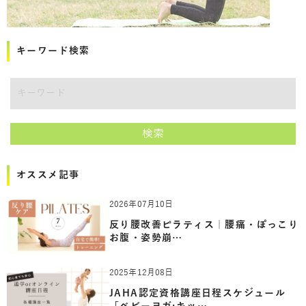
キーワード検索
講師をキーワードで検索
検索
オススメ記事
2026年07月10日
反り腰改善ピラティス｜腰痛・ぽっこり
お腹・姿勢崩…
2025年12月08日
JAHA認定資格講座日程スケジュール