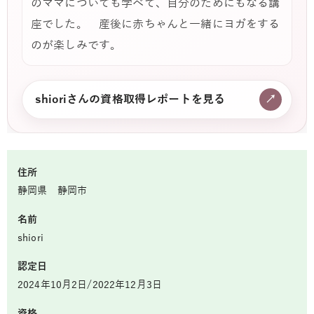
のママについても学べて、自分のためにもなる講
座でした。 産後に赤ちゃんと一緒にヨガをする
のが楽しみです。
shioriさんの資格取得レポートを見る
↗
住所
静岡県 静岡市
名前
shiori
認定日
2024年10月2日/2022年12月3日
資格