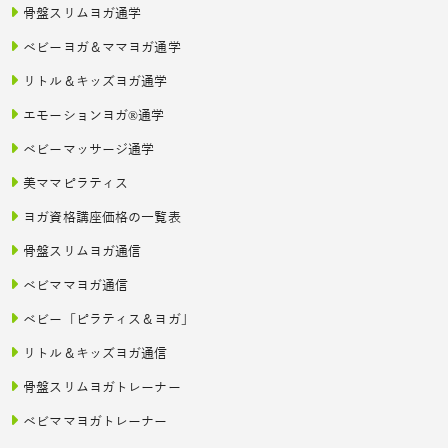
骨盤スリムヨガ通学
ベビーヨガ＆ママヨガ通学
リトル＆キッズヨガ通学
エモーションヨガ®通学
ベビーマッサージ通学
美ママピラティス
ヨガ資格講座価格の一覧表
骨盤スリムヨガ通信
ベビママヨガ通信
ベビー「ピラティス＆ヨガ」
リトル＆キッズヨガ通信
骨盤スリムヨガトレーナー
ベビママヨガトレーナー