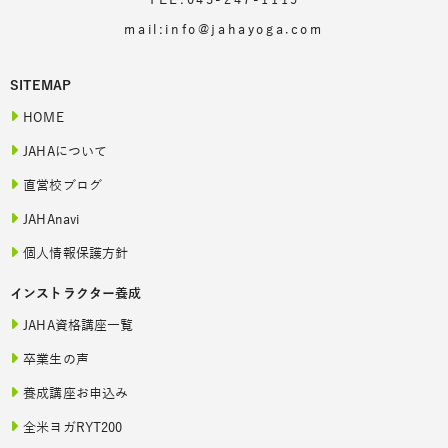
TEL:043-247-1115
mail:info@jahayoga.com
SITEMAP
HOME
JAHAについて
直営校ブログ
JAHAnavi
個人情報保護方針
インストラクター養成
JAHA資格講座一覧
卒業生の声
養成講座お申込み
全米ヨガRYT200