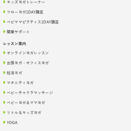
キッズヨガトレーナー
フローヨガ1DAY講座
ベビママピラティス1DAY講座
開業サポート
レッスン案内
オンラインヨガレッスン
出張ヨガ・オフィスヨガ
妊活ヨガ
マタニティヨガ
ベビーチャクラマッサージ
ベビーヨガ＆ママヨガ
リトル＆キッズヨガ
YOGA