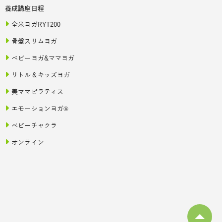
養成講座日程
全米ヨガRYT200
骨盤スリムヨガ
ベビーヨガ&ママヨガ
リトル＆キッズヨガ
美ママピラティス
エモーションヨガ®
ベビーチャクラ
オンライン