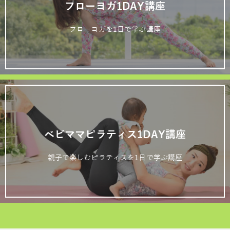
フローヨガ1DAY講座
フローヨガを1日で学ぶ講座
ベビママピラティス1DAY講座
親子で楽しむピラティスを1日で学ぶ講座