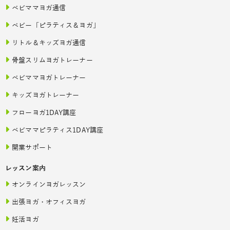
ベビママヨガ通信
ベビー「ピラティス＆ヨガ」
リトル＆キッズヨガ通信
骨盤スリムヨガトレーナー
ベビママヨガトレーナー
キッズヨガトレーナー
フローヨガ1DAY講座
ベビママピラティス1DAY講座
開業サポート
レッスン案内
オンラインヨガレッスン
出張ヨガ・オフィスヨガ
妊活ヨガ