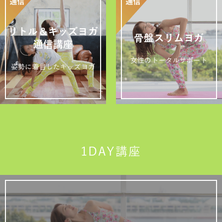
リトル＆キッズヨガ
骨盤スリムヨガ
通信講座
女性のトータルサポート
姿勢に着目したキッズヨガ
1DAY講座