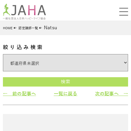
Natsu
HOME
認定講師一覧
絞り込み検索
検索
← 前の記事へ
一覧に戻る
次の記事へ →