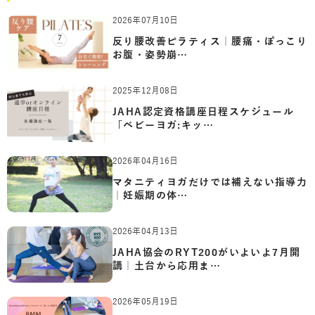
2026年07月10日
反り腰改善ピラティス｜腰痛・ぽっこり
お腹・姿勢崩…
2025年12月08日
JAHA認定資格講座日程スケジュール
「ベビーヨガ:キッ…
2026年04月16日
マタニティヨガだけでは補えない指導力
｜妊娠期の体…
2026年04月13日
JAHA協会のRYT200がいよいよ7月開
講｜土台から応用ま…
2026年05月19日