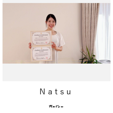
Natsu
Natsu