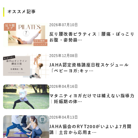
オススメ記事
2026年07月10日
反り腰改善ピラティス｜腰痛・ぽっこり
お腹・姿勢崩…
2025年12月08日
JAHA認定資格講座日程スケジュール
「ベビーヨガ:キッ…
2026年04月16日
マタニティヨガだけでは補えない指導力
｜妊娠期の体…
2026年04月13日
JAHA協会のRYT200がいよいよ7月開
講｜土台から応用ま…