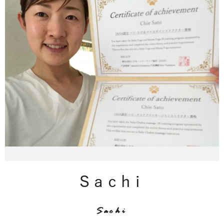
Sachi
Sachi