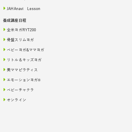
JAHAnavi Lesson
養成講座日程
全米ヨガRYT200
骨盤スリムヨガ
ベビーヨガ&ママヨガ
リトル＆キッズヨガ
美ママピラティス
エモーションヨガ®
ベビーチャクラ
オンライン