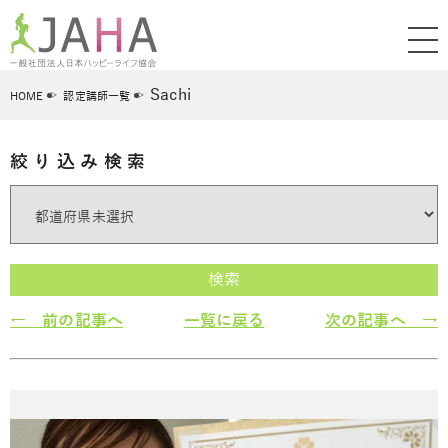
Sachi
HOME
認定講師一覧
絞り込み検索
検索
← 前の記事へ
一覧に戻る
次の記事へ →