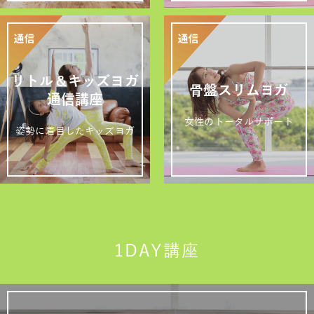
リトル＆キッズヨガ
骨盤スリムヨガ
通信講座
女性のトータルサポート
姿勢に着目したキッズヨガ
1DAY講座