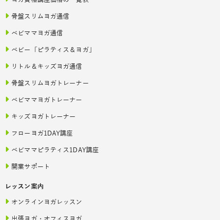
ヨガ資格講座価格の一覧表
骨盤スリムヨガ通信
ベビママヨガ通信
ベビー「ピラティス＆ヨガ」
リトル＆キッズヨガ通信
骨盤スリムヨガトレーナー
ベビママヨガトレーナー
キッズヨガトレーナー
フローヨガ1DAY講座
ベビママピラティス1DAY講座
開業サポート
レッスン案内
オンラインヨガレッスン
出張ヨガ・オフィスヨガ