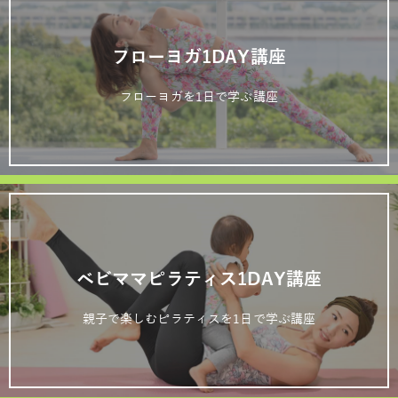
フローヨガ1DAY講座
フローヨガを1日で学ぶ講座
ベビママピラティス1DAY講座
親子で楽しむピラティスを1日で学ぶ講座