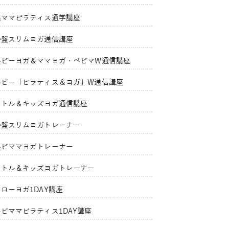
美ママピラティス通学講座
骨盤スリムヨガ通信講座
ベビーヨガ＆ママヨガ・ベビマW通信講座
ベビー「ピラティス＆ヨガ」W通信講座
リトル＆キッズヨガ通信講座
骨盤スリムヨガトレーナー
ベビママヨガトレーナー
リトル＆キッズヨガトレーナー
ローヨガ1DAY講座
ベビママピラティス1DAY講座