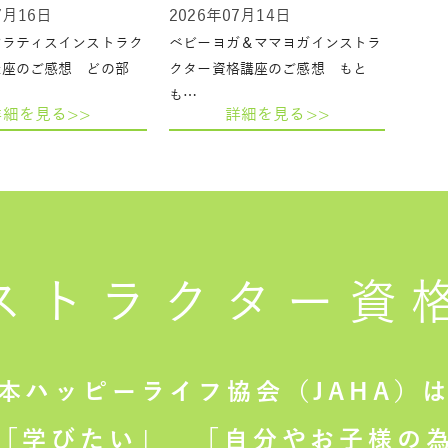
7月16日
2026年07月14日
ピラティスインストラク
ベビーヨガ＆ママヨガインストラ
講座のご感想 どの部
クター資格講座のご感想 もと
も…
詳細を見る>>
詳細を見る>>
ストラクター
資
本ハッピーライフ協会（JAHA）
「学びたい」
「自分やお子様の為