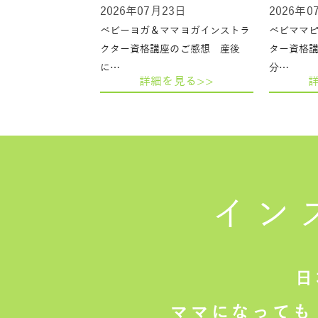
2026年07月23日
2026年0
ベビーヨガ＆ママヨガインストラ
ベビママ
クター資格講座のご感想 産後
ター資格
に…
分…
詳細を見る>>
イン
日
ママになっても