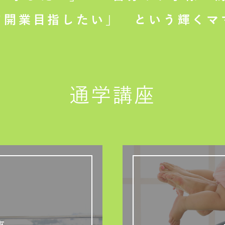
て開業目指したい」
という輝くマ
通学講座