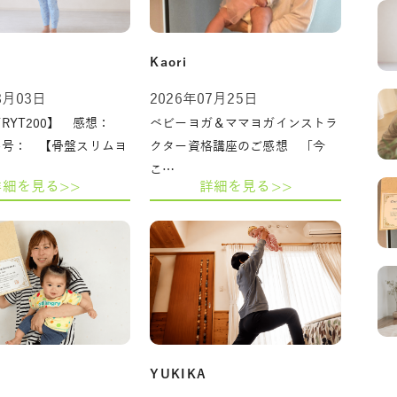
Kaori
8月03日
2026年07月25日
RYT200】 感想：
ベビーヨガ＆ママヨガインストラ
番号： 【骨盤スリムヨ
クター資格講座のご感想 「今
こ…
詳細を見る>>
詳細を見る>>
YUKIKA