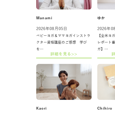
Manami
ゆか
2026年08月05日
2026年0
ベビーヨガ＆ママヨガインストラ
【全米ヨガ
クター資格講座のご感想 学び
レポート
を…
ガ】…
詳細を見る>>
Kaori
Chihiro