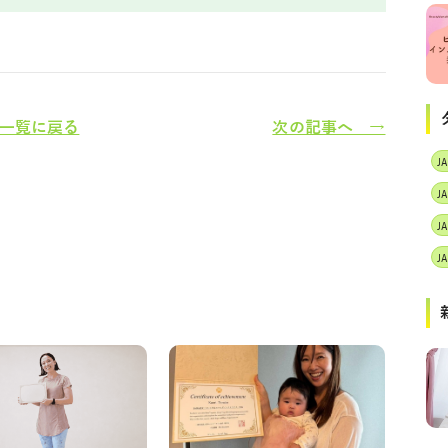
一覧に戻る
次の記事へ →
J