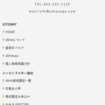
TEL:043-247-1115
mail:info@jahayoga.com
SITEMAP
HOME
JAHAについて
直営校ブログ
JAHAnavi
個人情報保護方針
インストラクター養成
JAHA資格講座一覧
卒業生の声
養成講座お申込み
全米ヨガRYT200