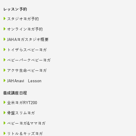
レッスン予約
スタジオヨガ予約
オンラインヨガ予約
JAHAヨガスタジオ概要
トイザらスベビーヨガ
ベビーパークベビーヨガ
アクサ生命ベビーヨガ
JAHAnavi Lesson
養成講座日程
全米ヨガRYT200
骨盤スリムヨガ
ベビーヨガ&ママヨガ
リトル＆キッズヨガ