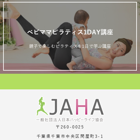
ベビママピラティス1DAY講座
親子で楽しむピラティスを1日で学ぶ講座
〒260-0025
千葉県千葉市中央区問屋町3-1