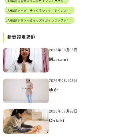
JAHA認定骨盤スリムヨガインストラクター
J
AHA認定ベビーチャクラマッサージインストラクター
J
AHA認定リトル＆キッズヨガインストラクター
新着認定講師
2026年08月05日
Manami
2026年08月03日
ゆか
2026年07月28日
Chiaki