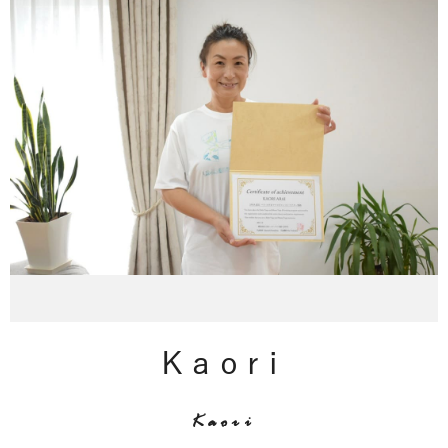
Kaori
Kaori