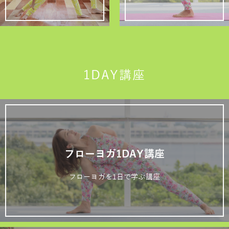
1DAY講座
フローヨガ1DAY講座
フローヨガを1日で学ぶ講座