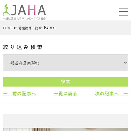
Kaori
HOME
認定講師一覧
絞り込み検索
検索
← 前の記事へ
一覧に戻る
次の記事へ →