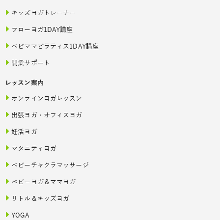
キッズヨガトレーナー
フローヨガ1DAY講座
ベビママピラティス1DAY講座
開業サポート
レッスン案内
オンラインヨガレッスン
出張ヨガ・オフィスヨガ
妊活ヨガ
マタニティヨガ
ベビーチャクラマッサージ
ベビーヨガ＆ママヨガ
リトル＆キッズヨガ
YOGA