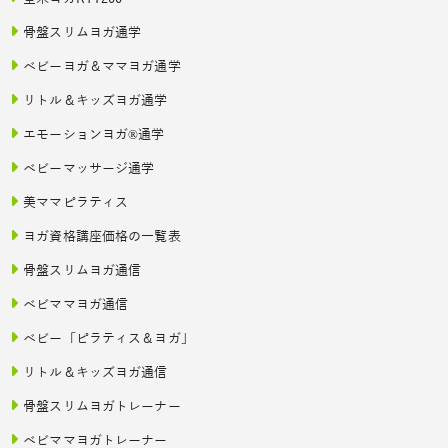
骨盤スリムヨガ通学
ベビーヨガ＆ママヨガ通学
リトル＆キッズヨガ通学
エモーションヨガ®通学
ベビーマッサージ通学
美ママピラティス
ヨガ資格講座価格の一覧表
骨盤スリムヨガ通信
ベビママヨガ通信
ベビー「ピラティス＆ヨガ」
リトル＆キッズヨガ通信
骨盤スリムヨガトレーナー
ベビママヨガトレーナー