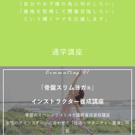
「自分やお子様の為に何かしたい」
「資格を取得して開業目指したい」
という輝くママを応援します。
通学講座
Commuting 01
「骨盤スリムヨガ®」
インストラクター養成講座
骨盤のスペシャリストヨガ講師育成資格講座
女性のライフステージに合わせて「妊活～マタニティ～産後」可
能