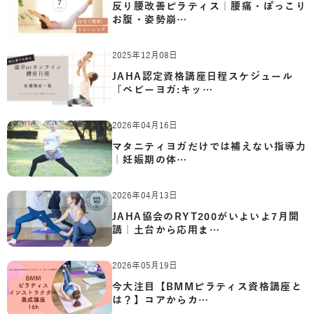
反り腰改善ピラティス｜腰痛・ぽっこり
お腹・姿勢崩…
2025年12月08日
JAHA認定資格講座日程スケジュール
「ベビーヨガ:キッ…
2026年04月16日
マタニティヨガだけでは補えない指導力
｜妊娠期の体…
2026年04月13日
JAHA協会のRYT200がいよいよ7月開
講｜土台から応用ま…
2026年05月19日
今大注目【BMMピラティス資格講座と
は？】コアからカ…