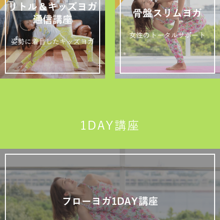
リトル＆キッズヨガ
骨盤スリムヨガ
通信講座
女性のトータルサポート
姿勢に着目したキッズヨガ
1DAY講座
フローヨガ1DAY講座