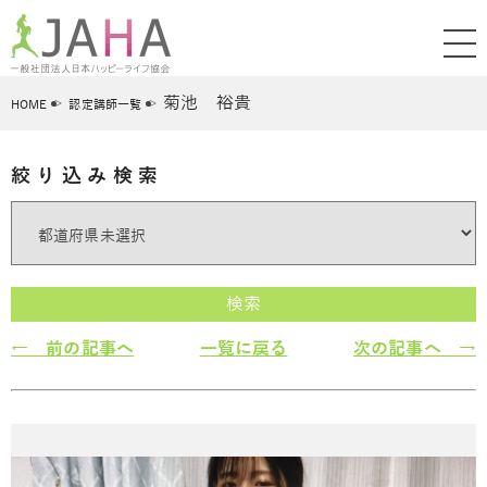
菊池 裕貴
HOME
認定講師一覧
絞り込み検索
検索
← 前の記事へ
一覧に戻る
次の記事へ →