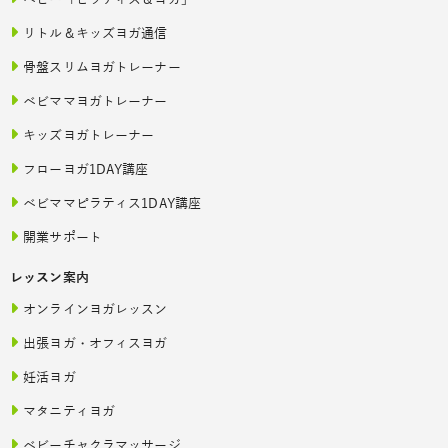
ベビー「ピラティス＆ヨガ」
リトル＆キッズヨガ通信
骨盤スリムヨガトレーナー
ベビママヨガトレーナー
キッズヨガトレーナー
フローヨガ1DAY講座
ベビママピラティス1DAY講座
開業サポート
レッスン案内
オンラインヨガレッスン
出張ヨガ・オフィスヨガ
妊活ヨガ
マタニティヨガ
ベビーチャクラマッサージ