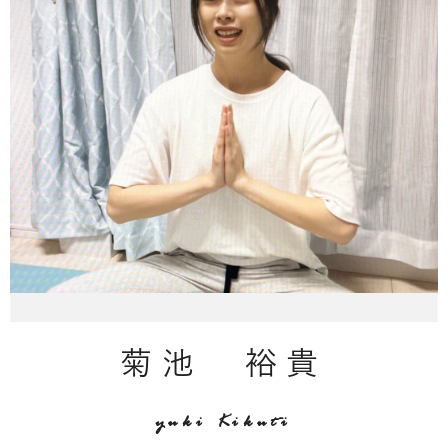
菊池 裕貴
yuki Kikuti