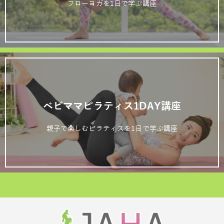
フローヨガを1日で学ぶ講座
ベビママピラティス1DAY講座
親子で楽しむピラティスを1日で学ぶ講座