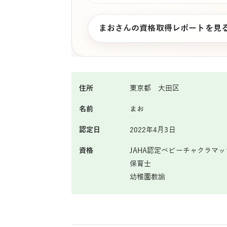
まおさんの資格取得レポートを見
住所
東京都 大田区
名前
まお
認定日
2022年4月3日
資格
JAHA認定ベビーチャクラマ
保育士
幼稚園教諭