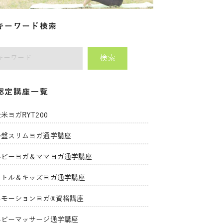
キーワード検索
検索
師をキーワードで検索
認定講座一覧
米ヨガRYT200
骨盤スリムヨガ通学講座
ベビーヨガ＆ママヨガ通学講座
リトル＆キッズヨガ通学講座
エモーションヨガ®資格講座
ベビーマッサージ通学講座