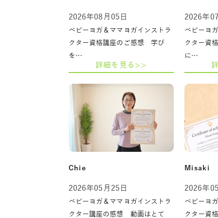
2026年08月05日
2026年0
ベビーヨガ＆ママヨガインストラ
ベビーヨ
クター資格講座のご感想 学び
クター資
を…
に…
詳細を見る>>
Chie
Misaki
2026年05月25日
2026年0
ベビーヨガ＆ママヨガインストラ
ベビーヨ
クター講座の感想 動画はとて
クター資