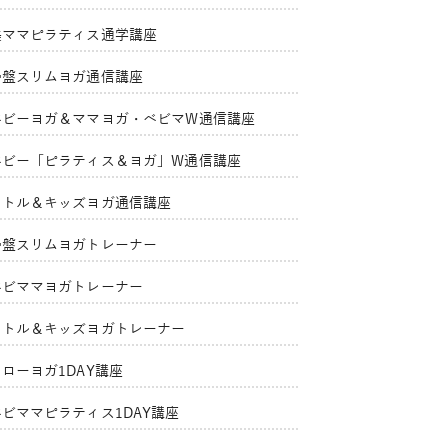
美ママピラティス通学講座
骨盤スリムヨガ通信講座
ベビーヨガ＆ママヨガ・ベビマW通信講座
ベビー「ピラティス＆ヨガ」W通信講座
リトル＆キッズヨガ通信講座
骨盤スリムヨガトレーナー
ベビママヨガトレーナー
リトル＆キッズヨガトレーナー
ローヨガ1DAY講座
ベビママピラティス1DAY講座