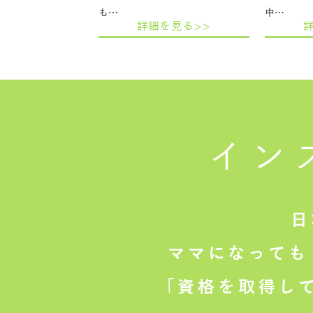
も…
中…
詳細を見る>>
イン
日
ママになっても
「資格を取得し