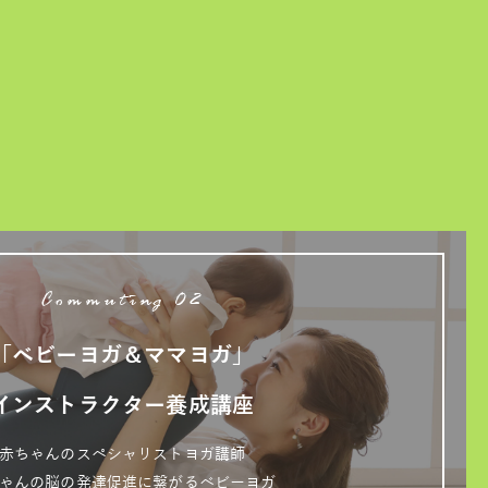
Commuting 02
「ベビーヨガ＆ママヨガ」
インストラクター養成講座
赤ちゃんのスペシャリストヨガ講師
ゃんの脳の発達促進に繋がるベビーヨガ