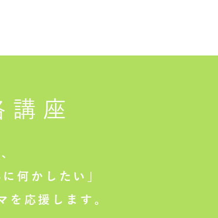
格講座
は、
に何かしたい」
マを応援します。