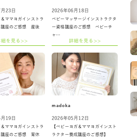
7月23日
2026年06月18日
ガ＆ママヨガインストラ
ベビーマッサージインストラクタ
格講座のご感想 産後
ー資格講座のご感想 ベビーチ
ャ…
詳細を見る>>
詳細を見る>>
madoka
5月19日
2026年05月12日
ガ＆ママヨガインストラ
【ベビーヨガ＆ママヨガインスト
格講座のご感想 育休
ラクター養成講座のご感想】