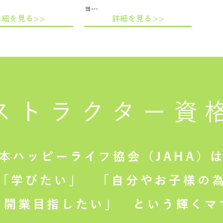
ヨ…
詳細を見る>>
詳細を見る>>
ストラクター
資
本ハッピーライフ協会（JAHA）
「学びたい」
「自分やお子様の為
て開業目指したい」
という輝くマ