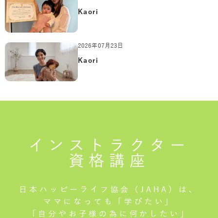
Kaori
2026年07月23日
Kaori
インストラクター
資格講座
日本ハッピーライフ協会（JAHA）は、
ママになっても「学びたい」
「自分やお子様の為に何かしたい」