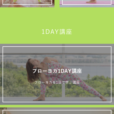
1DAY講座
フローヨガ1DAY講座
フローヨガを1日で学ぶ講座