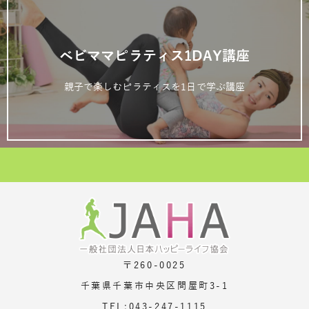
ベビママピラティス1DAY講座
親子で楽しむピラティスを1日で学ぶ講座
〒260-0025
千葉県千葉市中央区問屋町3-1
TEL:043-247-1115