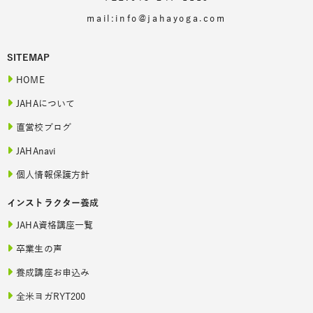
mail:info@jahayoga.com
SITEMAP
HOME
JAHAについて
直営校ブログ
JAHAnavi
個人情報保護方針
インストラクター養成
JAHA資格講座一覧
卒業生の声
養成講座お申込み
全米ヨガRYT200