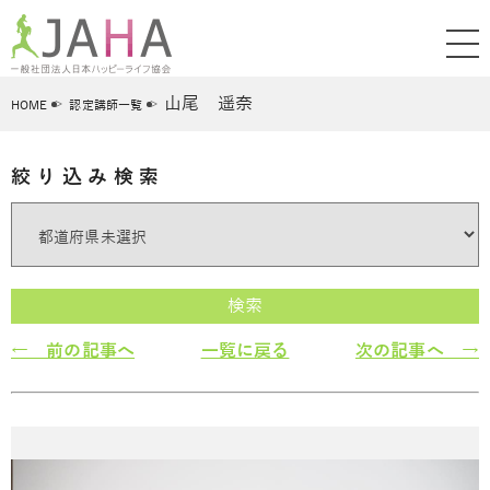
山尾 遥奈
HOME
認定講師一覧
絞り込み検索
検索
← 前の記事へ
一覧に戻る
次の記事へ →