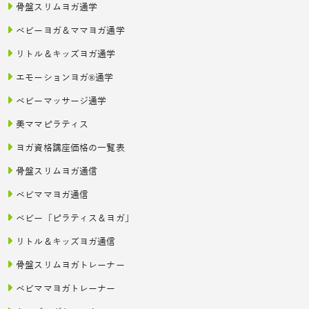
骨盤スリムヨガ通学
ベビーヨガ＆ママヨガ通学
リトル＆キッズヨガ通学
エモーションヨガ®通学
ベビーマッサージ通学
美ママピラティス
ヨガ資格講座価格の一覧表
骨盤スリムヨガ通信
ベビママヨガ通信
ベビー「ピラティス＆ヨガ」
リトル＆キッズヨガ通信
骨盤スリムヨガトレーナー
ベビママヨガトレーナー