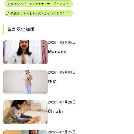
J
AHA認定ベビーチャクラマッサージインストラクター
J
AHA認定リトル＆キッズヨガインストラクター
新着認定講師
2026年08月05日
Manami
2026年08月03日
ゆか
2026年07月28日
Chiaki
2026年07月25日