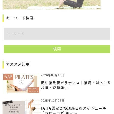
キーワード検索
講師をキーワードで検索
検索
オススメ記事
2026年07月10日
反り腰改善ピラティス｜腰痛・ぽっこり
お腹・姿勢崩…
2025年12月08日
JAHA認定資格講座日程スケジュール
「ベビーヨガ:キッ…