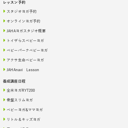
レッスン予約
スタジオヨガ予約
オンラインヨガ予約
JAHAヨガスタジオ概要
トイザらスベビーヨガ
ベビーパークベビーヨガ
アクサ生命ベビーヨガ
JAHAnavi Lesson
養成講座日程
全米ヨガRYT200
骨盤スリムヨガ
ベビーヨガ&ママヨガ
リトル＆キッズヨガ