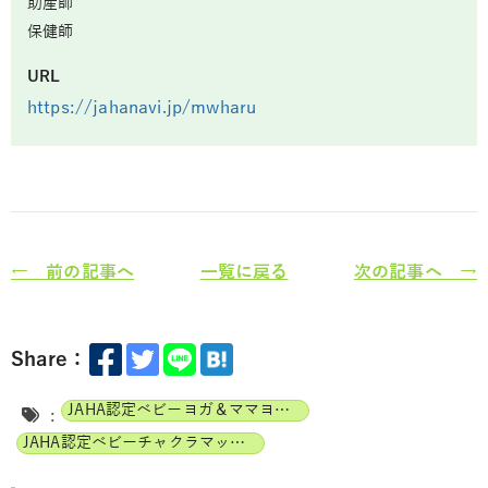
助産師
保健師
URL
https://jahanavi.jp/mwharu
← 前の記事へ
一覧に戻る
次の記事へ →
Share：
JAHA認定ベビーヨガ＆ママヨガインストラクター
:
JAHA認定ベビーチャクラマッサージインストラクター