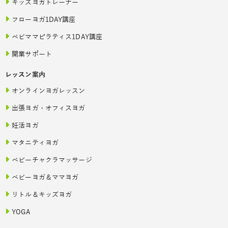
キッズヨガトレーナー
フローヨガ1DAY講座
ベビママピラティス1DAY講座
開業サポート
レッスン案内
オンラインヨガレッスン
出張ヨガ・オフィスヨガ
妊活ヨガ
マタニティヨガ
ベビーチャクラマッサージ
ベビーヨガ＆ママヨガ
リトル＆キッズヨガ
YOGA