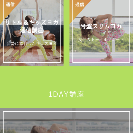
リトル＆キッズヨガ
骨盤スリムヨガ
通信講座
女性のトータルサポート
姿勢に着目したキッズヨガ
1DAY講座