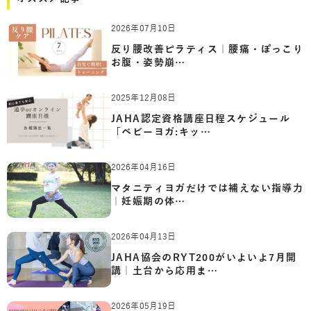
2026年07月10日
反り腰改善ピラティス｜腰痛・ぽっこり
お腹・姿勢崩…
2025年12月08日
JAHA認定資格講座日程スケジュール
「ベビーヨガ:キッ…
2026年04月16日
マタニティヨガだけでは補えない指導力
｜妊娠期の体…
2026年04月13日
JAHA協会のRYT200がいよいよ7月開
講｜土台から応用ま…
2026年05月19日