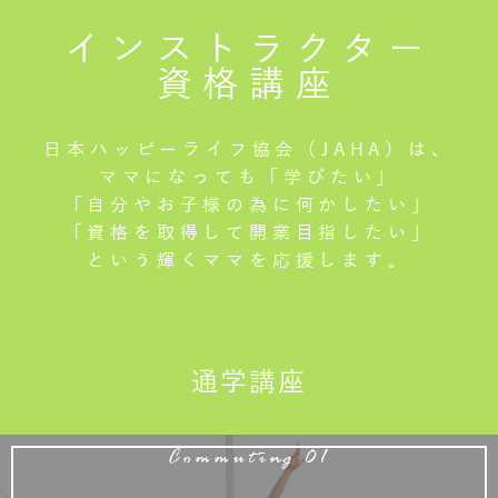
インストラクター
資格講座
日本ハッピーライフ協会（JAHA）は、
ママになっても「学びたい」
「自分やお子様の為に何かしたい」
「資格を取得して開業目指したい」
という輝くママを応援します。
通学講座
Commuting 01