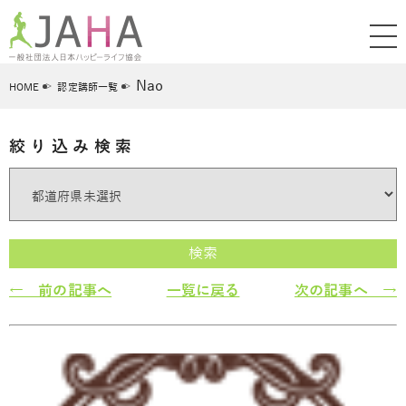
Nao
HOME
認定講師一覧
絞り込み検索
検索
← 前の記事へ
一覧に戻る
次の記事へ →