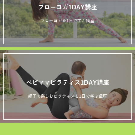
フローヨガ1DAY講座
フローヨガを1日で学ぶ講座
ベビママピラティス1DAY講座
親子で楽しむピラティスを1日で学ぶ講座