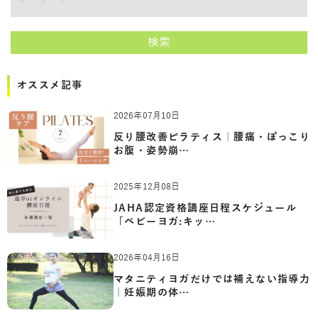
講師をキーワードで検索
検索
オススメ記事
2026年07月10日
反り腰改善ピラティス｜腰痛・ぽっこり
お腹・姿勢崩…
2025年12月08日
JAHA認定資格講座日程スケジュール
「ベビーヨガ:キッ…
2026年04月16日
マタニティヨガだけでは補えない指導力
｜妊娠期の体…