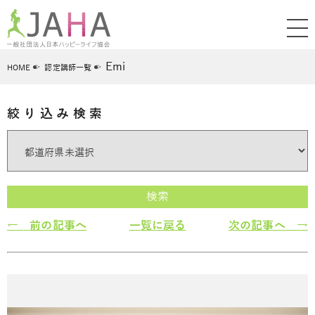
Emi
HOME
認定講師一覧
絞り込み検索
検索
← 前の記事へ
一覧に戻る
次の記事へ →