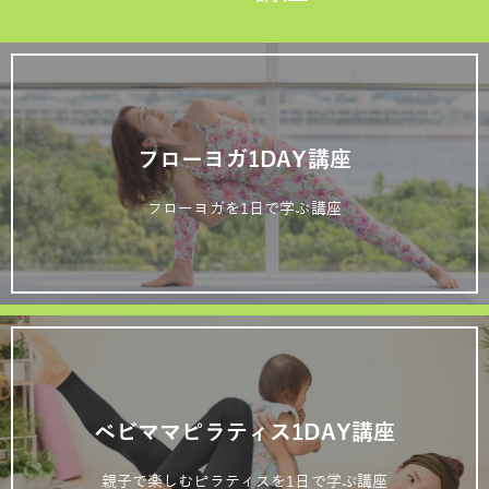
フローヨガ1DAY講座
フローヨガを1日で学ぶ講座
ベビママピラティス1DAY講座
親子で楽しむピラティスを1日で学ぶ講座