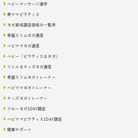
ベビーマッサージ通学
美ママピラティス
ヨガ資格講座価格の一覧表
骨盤スリムヨガ通信
ベビママヨガ通信
ベビー「ピラティス＆ヨガ」
リトル＆キッズヨガ通信
骨盤スリムヨガトレーナー
ベビママヨガトレーナー
キッズヨガトレーナー
フローヨガ1DAY講座
ベビママピラティス1DAY講座
開業サポート