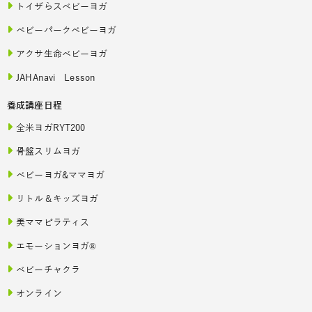
トイザらスベビーヨガ
ベビーパークベビーヨガ
アクサ生命ベビーヨガ
JAHAnavi Lesson
養成講座日程
全米ヨガRYT200
骨盤スリムヨガ
ベビーヨガ&ママヨガ
リトル＆キッズヨガ
美ママピラティス
エモーションヨガ®
ベビーチャクラ
オンライン