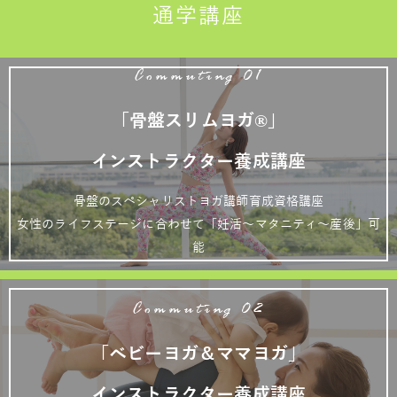
通学講座
Commuting 01
「骨盤スリムヨガ®」
インストラクター養成講座
骨盤のスペシャリストヨガ講師育成資格講座
女性のライフステージに合わせて「妊活～マタニティ～産後」可
能
Commuting 02
「ベビーヨガ＆ママヨガ」
インストラクター養成講座