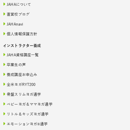
JAHAについて
直営校ブログ
JAHAnavi
個人情報保護方針
インストラクター養成
JAHA資格講座一覧
卒業生の声
養成講座お申込み
全米ヨガRYT200
骨盤スリムヨガ通学
ベビーヨガ＆ママヨガ通学
リトル＆キッズヨガ通学
エモーションヨガ®通学