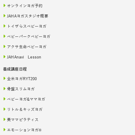
オンラインヨガ予約
JAHAヨガスタジオ概要
トイザらスベビーヨガ
ベビーパークベビーヨガ
アクサ生命ベビーヨガ
JAHAnavi Lesson
養成講座日程
全米ヨガRYT200
骨盤スリムヨガ
ベビーヨガ&ママヨガ
リトル＆キッズヨガ
美ママピラティス
エモーションヨガ®