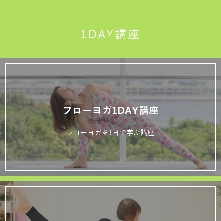
1DAY講座
フローヨガ1DAY講座
フローヨガを1日で学ぶ講座