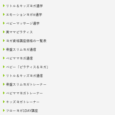
リトル＆キッズヨガ通学
エモーションヨガ®通学
ベビーマッサージ通学
美ママピラティス
ヨガ資格講座価格の一覧表
骨盤スリムヨガ通信
ベビママヨガ通信
ベビー「ピラティス＆ヨガ」
リトル＆キッズヨガ通信
骨盤スリムヨガトレーナー
ベビママヨガトレーナー
キッズヨガトレーナー
フローヨガ1DAY講座