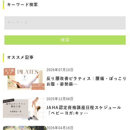
キーワード検索
講師をキーワードで検索
検索
オススメ記事
2026年07月10日
反り腰改善ピラティス｜腰痛・ぽっこり
お腹・姿勢崩…
2025年12月08日
JAHA認定資格講座日程スケジュール
「ベビーヨガ:キッ…
2026年04月16日