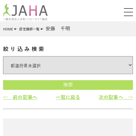
安藤 千明
HOME
認定講師一覧
絞り込み検索
検索
← 前の記事へ
一覧に戻る
次の記事へ →