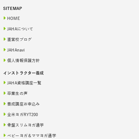
SITEMAP
HOME
JAHAについて
直営校ブログ
JAHAnavi
個人情報保護方針
インストラクター養成
JAHA資格講座一覧
卒業生の声
養成講座お申込み
全米ヨガRYT200
骨盤スリムヨガ通学
ベビーヨガ＆ママヨガ通学