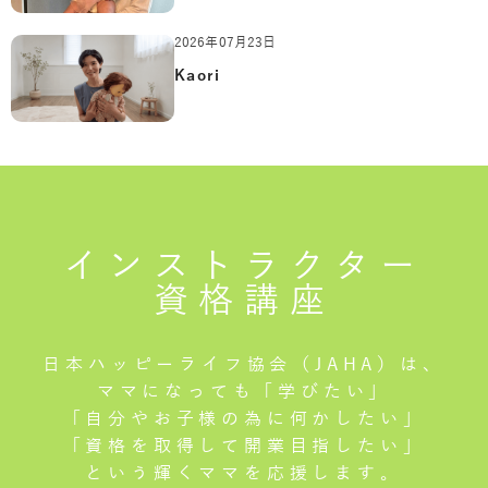
2026年07月23日
Kaori
インストラクター
資格講座
日本ハッピーライフ協会（JAHA）は、
ママになっても「学びたい」
「自分やお子様の為に何かしたい」
「資格を取得して開業目指したい」
という輝くママを応援します。