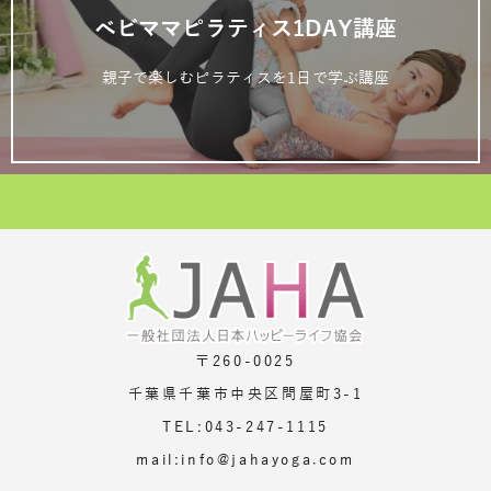
ベビママピラティス1DAY講座
親子で楽しむピラティスを1日で学ぶ講座
〒260-0025
千葉県千葉市中央区問屋町3-1
TEL:043-247-1115
mail:info@jahayoga.com