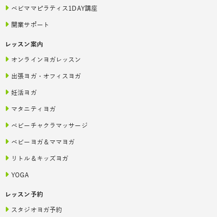
ベビママピラティス1DAY講座
開業サポート
レッスン案内
オンラインヨガレッスン
出張ヨガ・オフィスヨガ
妊活ヨガ
マタニティヨガ
ベビーチャクラマッサージ
ベビーヨガ＆ママヨガ
リトル＆キッズヨガ
YOGA
レッスン予約
スタジオヨガ予約