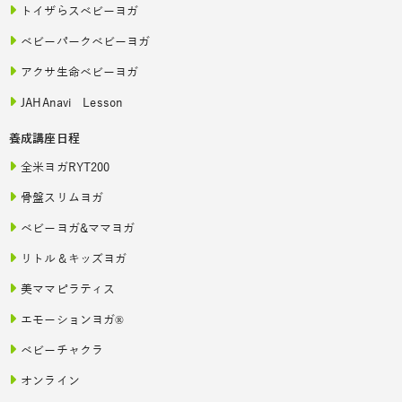
トイザらスベビーヨガ
ベビーパークベビーヨガ
アクサ生命ベビーヨガ
JAHAnavi Lesson
養成講座日程
全米ヨガRYT200
骨盤スリムヨガ
ベビーヨガ&ママヨガ
リトル＆キッズヨガ
美ママピラティス
エモーションヨガ®
ベビーチャクラ
オンライン