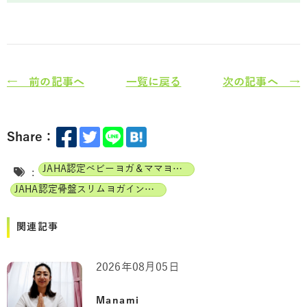
← 前の記事へ
一覧に戻る
次の記事へ →
Share：
JAHA認定ベビーヨガ＆ママヨガインストラクター
:
JAHA認定骨盤スリムヨガインストラクター
関連記事
2026年08月05日
Manami