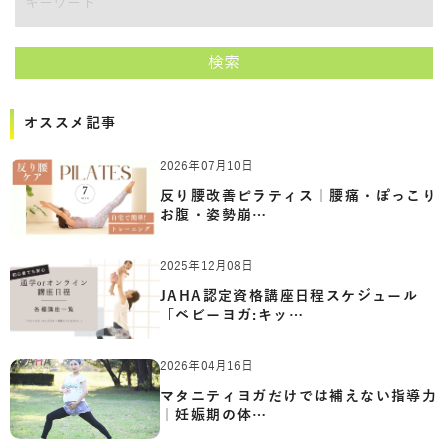
講師をキーワードで検索
検索
オススメ記事
2026年07月10日
反り腰改善ピラティス｜腰痛・ぽっこり
お腹・姿勢崩…
2025年12月08日
JAHA認定資格講座日程スケジュール
「ベビーヨガ:キッ…
2026年04月16日
マタニティヨガだけでは補えない指導力
｜妊娠期の体…