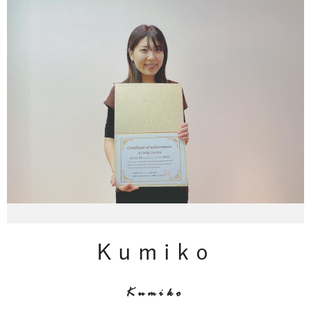
Kumiko
Kumiko