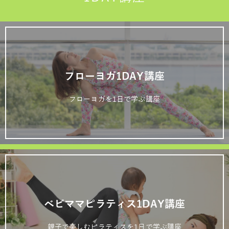
フローヨガ1DAY講座
フローヨガを1日で学ぶ講座
ベビママピラティス1DAY講座
親子で楽しむピラティスを1日で学ぶ講座