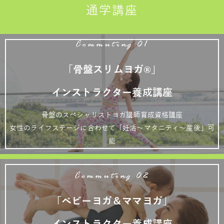
通学講座
Commuting 01
「骨盤スリムヨガ®」
インストラクター養成講座
骨盤のスペシャリストヨガ講師育成資格講座
女性のライフステージに合わせて「妊活～マタニティ～産後」可
能
Commuting 02
「ベビーヨガ＆ママヨガ」
インストラクター養成講座