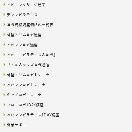
ベビーマッサージ通学
美ママピラティス
ヨガ資格講座価格の一覧表
骨盤スリムヨガ通信
ベビママヨガ通信
ベビー「ピラティス＆ヨガ」
リトル＆キッズヨガ通信
骨盤スリムヨガトレーナー
ベビママヨガトレーナー
キッズヨガトレーナー
フローヨガ1DAY講座
ベビママピラティス1DAY講座
開業サポート