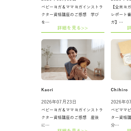
ベビーヨガ＆ママヨガインストラ
【全米ヨガ
クター資格講座のご感想 学び
レポート
を…
ガ】…
詳細を見る>>
Kaori
Chihiro
2026年07月23日
2026年0
ベビーヨガ＆ママヨガインストラ
ベビママ
クター資格講座のご感想 産後
ター資格
に…
分…
詳細を見る>>