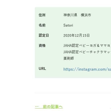
住所
神奈川県 横浜市
名前
Satori
認定日
2020年12月15日
資格
JAHA認定ベビーヨガ＆ママ
JAHA認定ベビーチャクラマ
薬剤師
URL
https://instagram.com/s
← 前の記事へ