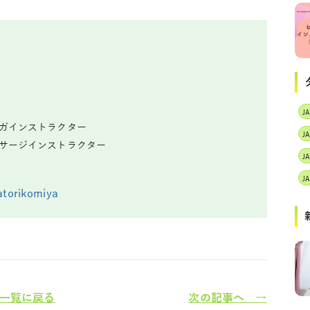
ヨガインストラクター
J
ッサージインストラクター
atorikomiya
一覧に戻る
次の記事へ →