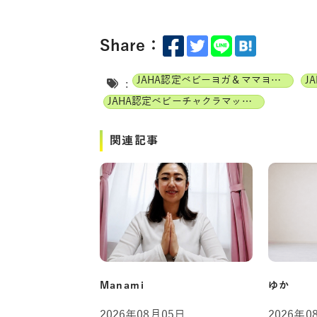
Share：
JAHA認定ベビーヨガ＆ママヨガインストラクター
:
JAHA認定ベビーチャクラマッサージインストラクター
関連記事
Manami
ゆか
2026年08月05日
2026年0