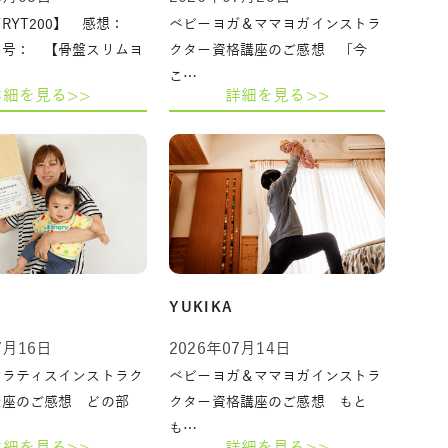
RYT200】 感想：
ベビーヨガ＆ママヨガインストラ
番号： 【骨盤スリムヨ
クター資格講座のご感想 「今
こ…
詳細を見る>>
詳細を見る>>
YUKIKA
7月16日
2026年07月14日
ピラティスインストラク
ベビーヨガ＆ママヨガインストラ
講座のご感想 どの部
クター資格講座のご感想 もと
も…
詳細を見る>>
詳細を見る>>