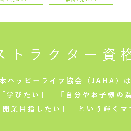
ストラクター
資
本ハッピーライフ協会（JAHA）
「学びたい」
「自分やお子様の為
て開業目指したい」
という輝くマ