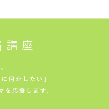
格講座
は、
に何かしたい」
マを応援します。