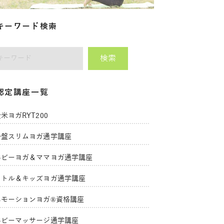
キーワード検索
検索
師をキーワードで検索
認定講座一覧
米ヨガRYT200
骨盤スリムヨガ通学講座
ベビーヨガ＆ママヨガ通学講座
リトル＆キッズヨガ通学講座
エモーションヨガ®資格講座
ベビーマッサージ通学講座