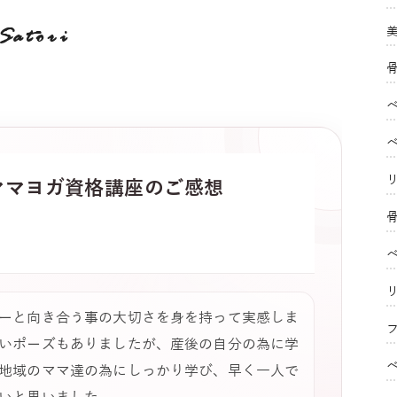
Satori
ママヨガ
資格講座のご感想
ーと向き合う事の大切さを身を持って実感しま
フ
いポーズもありましたが、産後の自分の為に学
地域のママ達の為にしっかり学び、早く一人で