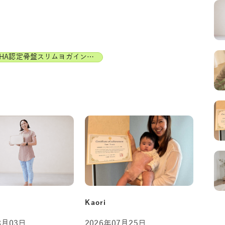
JAHA認定骨盤スリムヨガインストラクター
Kaori
8月03日
2026年07月25日