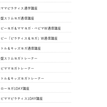
美ママピラティス通学講座
骨盤スリムヨガ通信講座
ベビーヨガ＆ママヨガ・ベビマW通信講座
ベビー「ピラティス＆ヨガ」W通信講座
リトル＆キッズヨガ通信講座
骨盤スリムヨガトレーナー
ベビママヨガトレーナー
リトル＆キッズヨガトレーナー
ローヨガ1DAY講座
ベビママピラティス1DAY講座