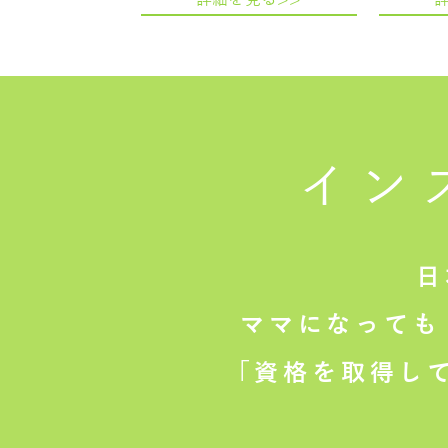
イン
日
ママになっても
「資格を取得し