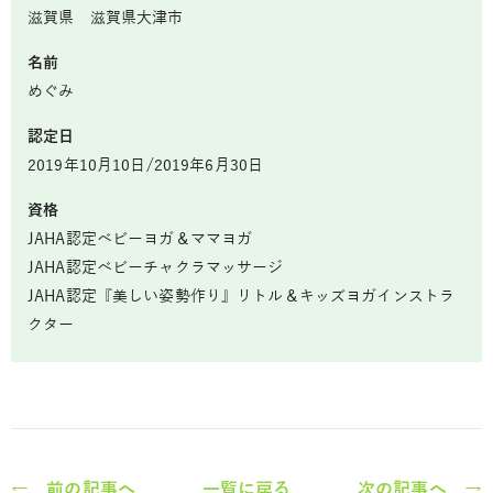
滋賀県 滋賀県大津市
名前
めぐみ
認定日
2019年10月10日/2019年6月30日
資格
JAHA認定ベビーヨガ＆ママヨガ
JAHA認定ベビーチャクラマッサージ
JAHA認定『美しい姿勢作り』リトル＆キッズヨガインストラ
クター
← 前の記事へ
一覧に戻る
次の記事へ →