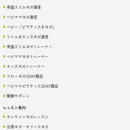
骨盤スリムヨガ通信
ベビママヨガ通信
ベビー「ピラティス＆ヨガ」
リトル＆キッズヨガ通信
骨盤スリムヨガトレーナー
ベビママヨガトレーナー
キッズヨガトレーナー
フローヨガ1DAY講座
ベビママピラティス1DAY講座
開業サポート
レッスン案内
オンラインヨガレッスン
出張ヨガ・オフィスヨガ