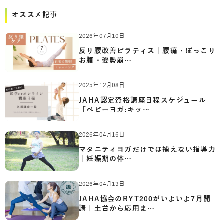
オススメ記事
2026年07月10日
反り腰改善ピラティス｜腰痛・ぽっこり
お腹・姿勢崩…
2025年12月08日
JAHA認定資格講座日程スケジュール
「ベビーヨガ:キッ…
2026年04月16日
マタニティヨガだけでは補えない指導力
｜妊娠期の体…
2026年04月13日
JAHA協会のRYT200がいよいよ7月開
講｜土台から応用ま…