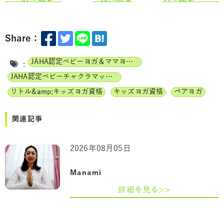
Share：
JAHA認定ベビーヨガ＆ママヨガインストラクター
:
JAHA認定ベビーチャクラマッサージインストラクター
リトル&amp;キッズヨガ資格
キッズヨガ資格
ペアヨガ
関連記事
2026年08月05日
Manami
詳細を見る>>