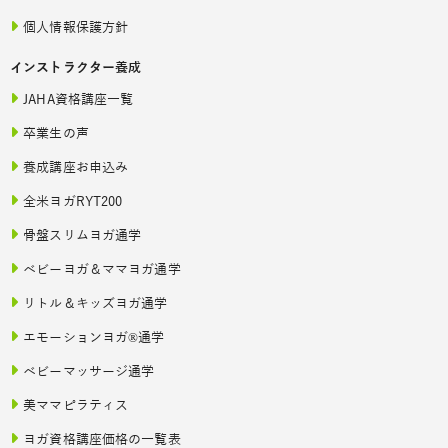
個人情報保護方針
インストラクター養成
JAHA資格講座一覧
卒業生の声
養成講座お申込み
全米ヨガRYT200
骨盤スリムヨガ通学
ベビーヨガ＆ママヨガ通学
リトル＆キッズヨガ通学
エモーションヨガ®通学
ベビーマッサージ通学
美ママピラティス
ヨガ資格講座価格の一覧表