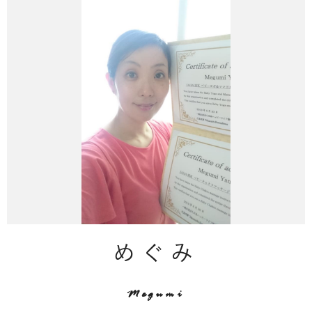
めぐみ
Megumi