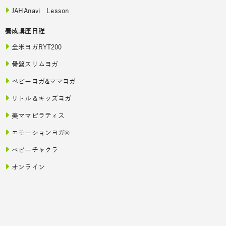
JAHAnavi Lesson
養成講座日程
全米ヨガRYT200
骨盤スリムヨガ
ベビーヨガ&ママヨガ
リトル＆キッズヨガ
美ママピラティス
エモーションヨガ®
ベビーチャクラ
オンライン