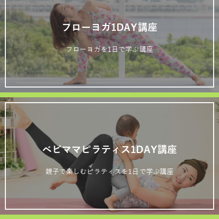
フローヨガ1DAY講座
フローヨガを1日で学ぶ講座
ベビママピラティス1DAY講座
親子で楽しむピラティスを1日で学ぶ講座