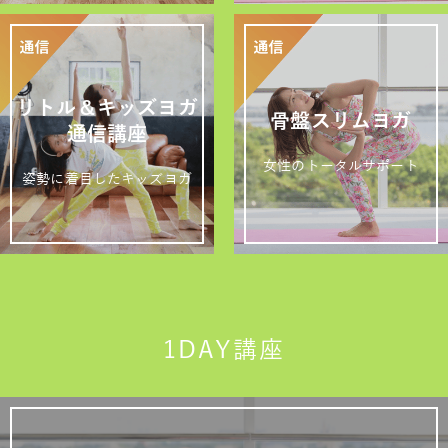
リトル＆キッズヨガ
骨盤スリムヨガ
通信講座
女性のトータルサポート
姿勢に着目したキッズヨガ
1DAY講座