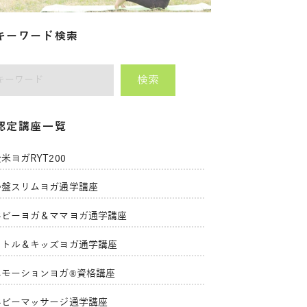
キーワード検索
検索
師をキーワードで検索
認定講座一覧
米ヨガRYT200
骨盤スリムヨガ通学講座
ベビーヨガ＆ママヨガ通学講座
リトル＆キッズヨガ通学講座
エモーションヨガ®資格講座
ベビーマッサージ通学講座