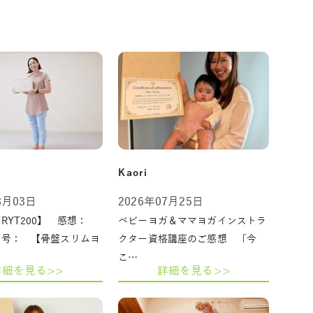
Kaori
8月03日
2026年07月25日
RYT200】 感想：
ベビーヨガ＆ママヨガインストラ
番号： 【骨盤スリムヨ
クター資格講座のご感想 「今
こ…
詳細を見る>>
詳細を見る>>