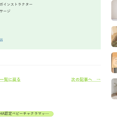
ヨガインストラクター
ッサージ
li
一覧に戻る
次の記事へ →
JAHA認定ベビーチャクラマッサージインストラクター