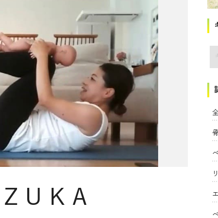
講
全
IZUKA