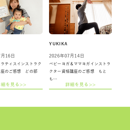
YUKIKA
7月16日
2026年07月14日
ピラティスインストラク
ベビーヨガ＆ママヨガインストラ
講座のご感想 どの部
クター資格講座のご感想 もと
も…
詳細を見る>>
詳細を見る>>