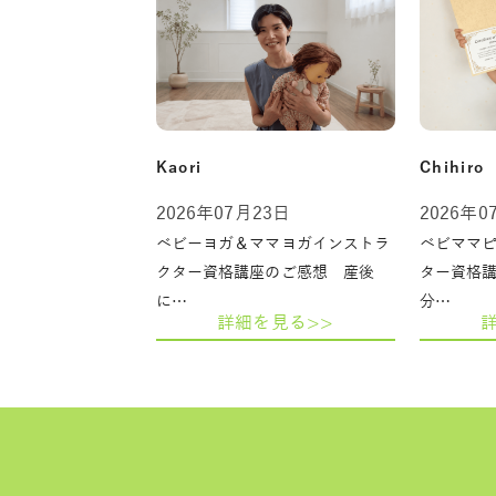
Kaori
Chihiro
2026年07月23日
2026年0
ベビーヨガ＆ママヨガインストラ
ベビママ
クター資格講座のご感想 産後
ター資格
に…
分…
詳細を見る>>