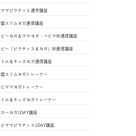
美ママピラティス通学講座
骨盤スリムヨガ通信講座
ベビーヨガ＆ママヨガ・ベビマW通信講座
ベビー「ピラティス＆ヨガ」W通信講座
リトル＆キッズヨガ通信講座
骨盤スリムヨガトレーナー
ベビママヨガトレーナー
リトル＆キッズヨガトレーナー
ローヨガ1DAY講座
ベビママピラティス1DAY講座