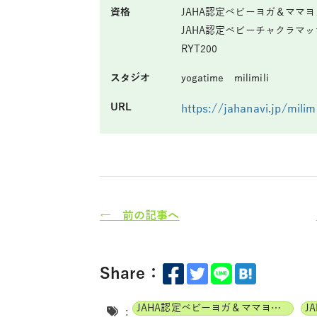
資格
JAHA認定ベビーヨガ＆ママ
JAHA認定ベビーチャクラマ
RYT200
スタジオ
yogatime milimili
URL
https://jahanavi.jp/milimi
← 前の記事へ
Share：
JAHA認定ベビーヨガ＆ママヨガインストラクター
: