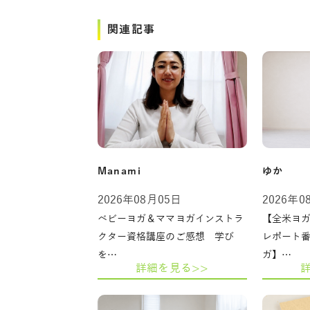
関連記事
Manami
ゆか
2026年08月05日
2026年0
ベビーヨガ＆ママヨガインストラ
【全米ヨガ
クター資格講座のご感想 学び
レポート
を…
ガ】…
詳細を見る>>