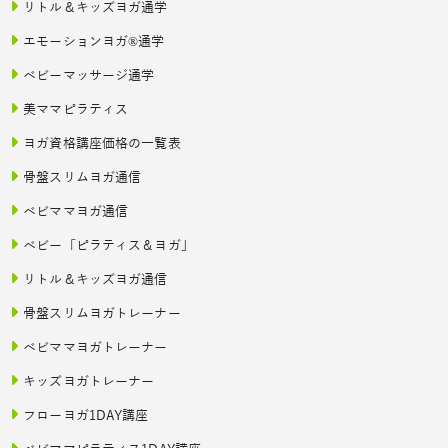
リトル＆キッズヨガ通学
エモーションヨガ®通学
ベビーマッサージ通学
美ママピラティス
ヨガ資格講座価格の一覧表
骨盤スリムヨガ通信
ベビママヨガ通信
ベビー「ピラティス＆ヨガ」
リトル＆キッズヨガ通信
骨盤スリムヨガトレーナー
ベビママヨガトレーナー
キッズヨガトレーナー
フローヨガ1DAY講座