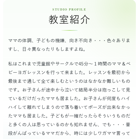
教室紹介
ママの体調、子どもの機嫌、向き不向き・・・色々ありま
すし、日々異なったりもしますよね。
私はこれまで児童館やサークルで45分～１時間のママ＆ベ
ビーヨガレッスンを行って来ました。レッスンを最初から
最後まで通して全て楽しむというのはなかなか難しいもの
です。お子さんが途中から泣いて結局半分は抱っこして見
ているだけだったママも居ました。お子さんが何度もハイ
ハイして離れてしまうので落ち着いてポーズが出来なかっ
たママも居ました。子どもが一緒だったらそういうものだ
と多くの人は思っているのかも知れません、でも・・・普
段がんばっているママだから、時には少しワガママ言って