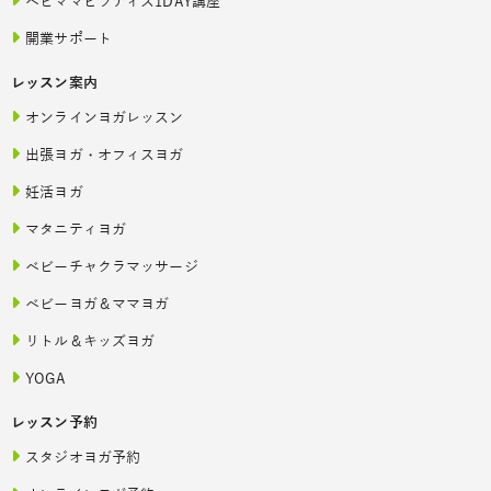
ベビママピラティス1DAY講座
開業サポート
レッスン案内
オンラインヨガレッスン
出張ヨガ・オフィスヨガ
妊活ヨガ
マタニティヨガ
ベビーチャクラマッサージ
ベビーヨガ＆ママヨガ
リトル＆キッズヨガ
YOGA
レッスン予約
スタジオヨガ予約