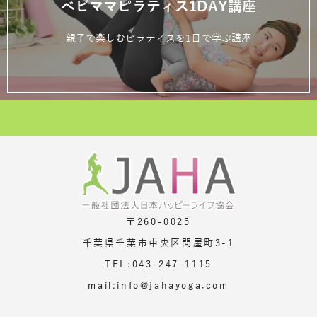
ベビママピラティス1DAY講座
親子で楽しむピラティスを1日で学ぶ講座
〒260-0025
千葉県千葉市中央区問屋町3-1
TEL:043-247-1115
mail:info@jahayoga.com