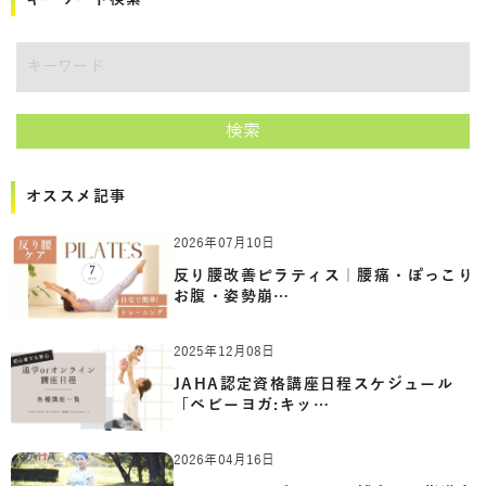
講師をキーワードで検索
検索
オススメ記事
2026年07月10日
反り腰改善ピラティス｜腰痛・ぽっこり
お腹・姿勢崩…
2025年12月08日
JAHA認定資格講座日程スケジュール
「ベビーヨガ:キッ…
2026年04月16日