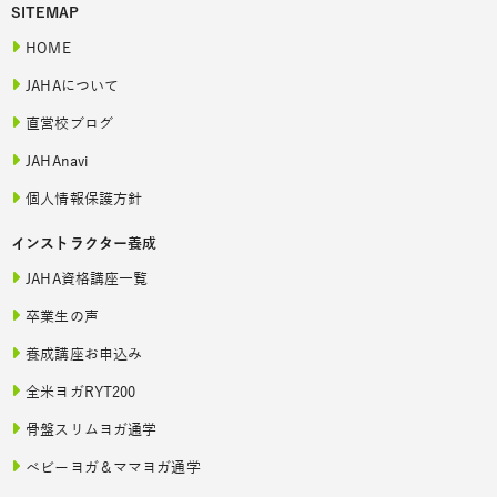
SITEMAP
HOME
JAHAについて
直営校ブログ
JAHAnavi
個人情報保護方針
インストラクター養成
JAHA資格講座一覧
卒業生の声
養成講座お申込み
全米ヨガRYT200
骨盤スリムヨガ通学
ベビーヨガ＆ママヨガ通学