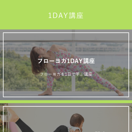
1DAY講座
フローヨガ1DAY講座
フローヨガを1日で学ぶ講座