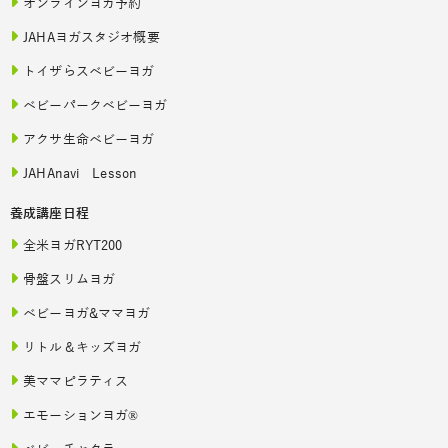
オンラインヨガ予約
JAHAヨガスタジオ概要
トイザらスベビーヨガ
ベビーパークベビーヨガ
アクサ生命ベビーヨガ
JAHAnavi Lesson
養成講座日程
全米ヨガRYT200
骨盤スリムヨガ
ベビーヨガ&ママヨガ
リトル＆キッズヨガ
美ママピラティス
エモーションヨガ®