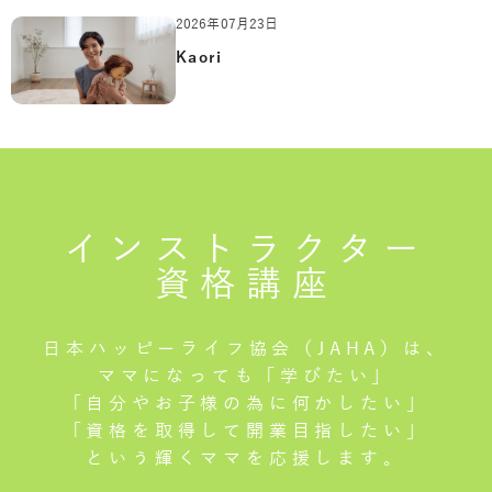
2026年07月23日
Kaori
インストラクター
資格講座
日本ハッピーライフ協会（JAHA）は、
ママになっても「学びたい」
「自分やお子様の為に何かしたい」
「資格を取得して開業目指したい」
という輝くママを応援します。