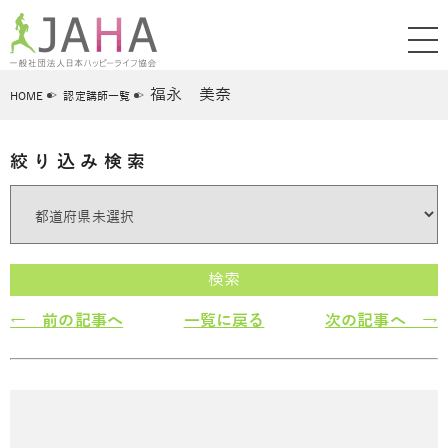
福永 美奈
HOME
認定講師一覧
絞り込み検索
検索
← 前の記事へ
一覧に戻る
次の記事へ →