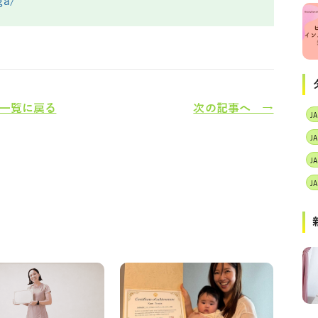
ga/
一覧に戻る
次の記事へ →
J