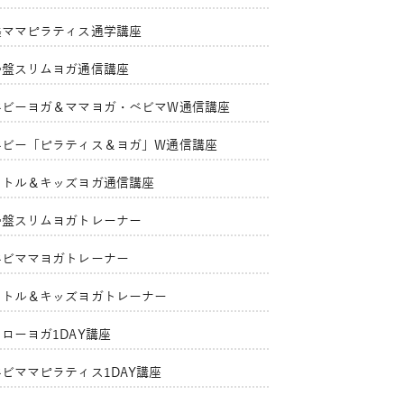
美ママピラティス通学講座
骨盤スリムヨガ通信講座
ベビーヨガ＆ママヨガ・ベビマW通信講座
ベビー「ピラティス＆ヨガ」W通信講座
リトル＆キッズヨガ通信講座
骨盤スリムヨガトレーナー
ベビママヨガトレーナー
リトル＆キッズヨガトレーナー
ローヨガ1DAY講座
ベビママピラティス1DAY講座