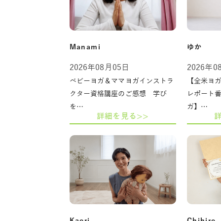
Manami
ゆか
2026年08月05日
2026年0
ベビーヨガ＆ママヨガインストラ
【全米ヨガ
クター資格講座のご感想 学び
レポート
を…
ガ】…
詳細を見る>>
Kaori
Chihiro