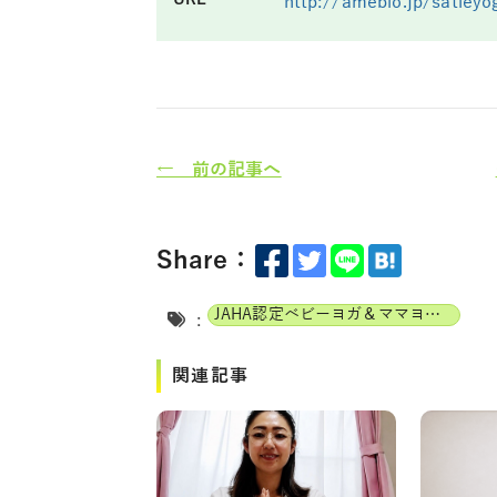
http://ameblo.jp/satieyo
← 前の記事へ
Share：
JAHA認定ベビーヨガ＆ママヨガインストラクター
:
関連記事