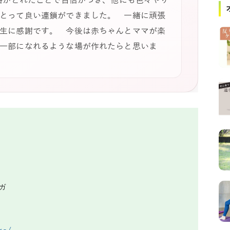
資格がとれたことで自信がつき、他にも色々やり
とって良い連鎖ができました。 一緒に頑張
生に感謝です。 今後は赤ちゃんとママが楽
一部になれるような場が作れたらと思いま
ガ