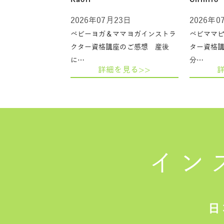
2026年07月23日
2026年0
ベビーヨガ＆ママヨガインストラ
ベビママ
クター資格講座のご感想 産後
ター資格
に…
分…
詳細を見る>>
イン
日