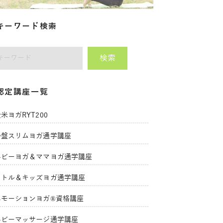
キーワード検索
検索
師をキーワードで検索
認定講座一覧
米ヨガRYT200
骨盤スリムヨガ通学講座
ベビーヨガ＆ママヨガ通学講座
リトル＆キッズヨガ通学講座
エモーションヨガ®資格講座
ベビーマッサージ通学講座