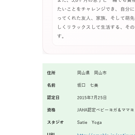
また、5,6ヶ月の息子と一緒でも
たいことをチャレンジでき、自分に
ってくれた友人、家族、そして萌先
しくリラックスして生活する、その
す。
住所
岡山県 岡山市
名前
坂口 七美
認定日
2015年7月25日
資格
JAHA認定ベビーヨガ＆ママヨ
スタジオ
Satie Yoga
URL