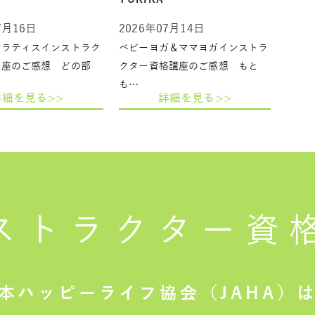
7月16日
2026年07月14日
ピラティスインストラク
ベビーヨガ＆ママヨガインストラ
講座のご感想 どの部
クター資格講座のご感想 もと
も…
詳細を見る>>
詳細を見る>>
ストラクター
資
本ハッピーライフ協会（JAHA）