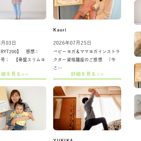
Kaori
8月03日
2026年07月25日
RYT200】 感想：
ベビーヨガ＆ママヨガインストラ
番号： 【骨盤スリムヨ
クター資格講座のご感想 「今
こ…
詳細を見る>>
詳細を見る>>
YUKIKA