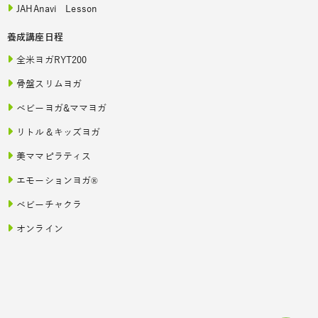
JAHAnavi Lesson
養成講座日程
全米ヨガRYT200
骨盤スリムヨガ
ベビーヨガ&ママヨガ
リトル＆キッズヨガ
美ママピラティス
エモーションヨガ®
ベビーチャクラ
オンライン