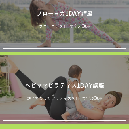
フローヨガ1DAY講座
フローヨガを1日で学ぶ講座
ベビママピラティス1DAY講座
親子で楽しむピラティスを1日で学ぶ講座