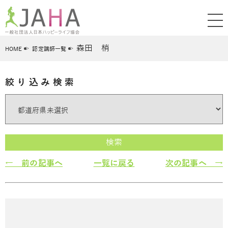
森田 梢
HOME
認定講師一覧
絞り込み検索
検索
← 前の記事へ
一覧に戻る
次の記事へ →