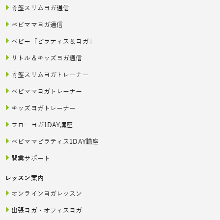
骨盤スリムヨガ通信
ベビママヨガ通信
ベビー「ピラティス＆ヨガ」
リトル＆キッズヨガ通信
骨盤スリムヨガトレーナー
ベビママヨガトレーナー
キッズヨガトレーナー
フローヨガ1DAY講座
ベビママピラティス1DAY講座
開業サポート
レッスン案内
オンラインヨガレッスン
出張ヨガ・オフィスヨガ