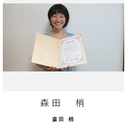
森田 梢
森田 梢