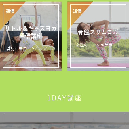
リトル＆キッズヨガ
骨盤スリムヨガ
通信講座
女性のトータルサポート
姿勢に着目したキッズヨガ
1DAY講座