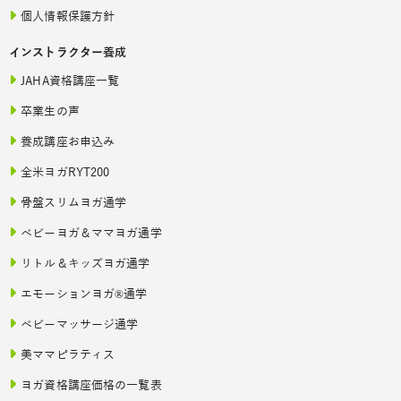
個人情報保護方針
インストラクター養成
JAHA資格講座一覧
卒業生の声
養成講座お申込み
全米ヨガRYT200
骨盤スリムヨガ通学
ベビーヨガ＆ママヨガ通学
リトル＆キッズヨガ通学
エモーションヨガ®通学
ベビーマッサージ通学
美ママピラティス
ヨガ資格講座価格の一覧表