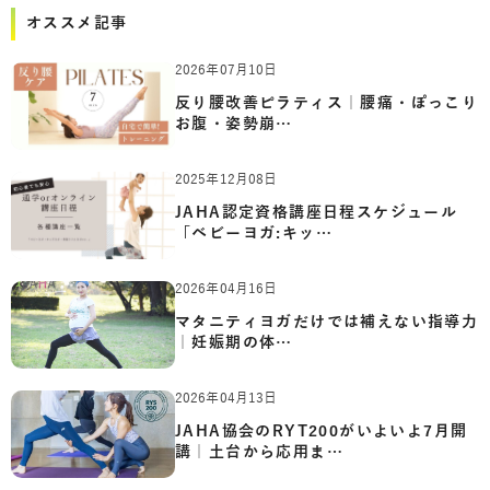
オススメ記事
2026年07月10日
反り腰改善ピラティス｜腰痛・ぽっこり
お腹・姿勢崩…
2025年12月08日
JAHA認定資格講座日程スケジュール
「ベビーヨガ:キッ…
2026年04月16日
マタニティヨガだけでは補えない指導力
｜妊娠期の体…
2026年04月13日
JAHA協会のRYT200がいよいよ7月開
講｜土台から応用ま…