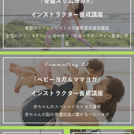
「骨盤スリムヨガ®」
インストラクター養成講座
骨盤のスペシャリストヨガ講師育成資格講座
女性のライフステージに合わせて「妊活～マタニティ～産後」可
能
Commuting 02
「ベビーヨガ＆ママヨガ」
インストラクター養成講座
赤ちゃんのスペシャリストヨガ講師
赤ちゃんの脳の発達促進に繋がるベビーヨガ