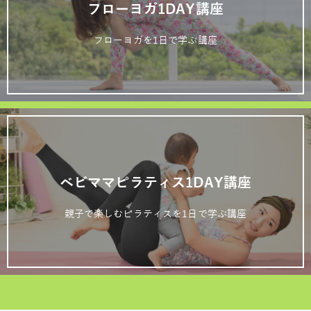
フローヨガ1DAY講座
フローヨガを1日で学ぶ講座
ベビママピラティス1DAY講座
親子で楽しむピラティスを1日で学ぶ講座