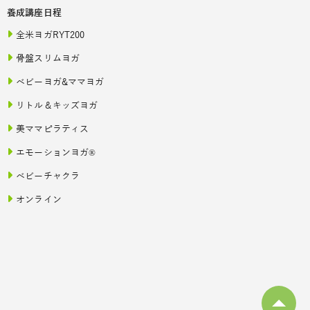
養成講座日程
全米ヨガRYT200
骨盤スリムヨガ
ベビーヨガ&ママヨガ
リトル＆キッズヨガ
美ママピラティス
エモーションヨガ®
ベビーチャクラ
オンライン