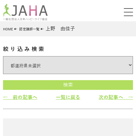
上野 由佳子
HOME
認定講師一覧
絞り込み検索
検索
← 前の記事へ
一覧に戻る
次の記事へ →