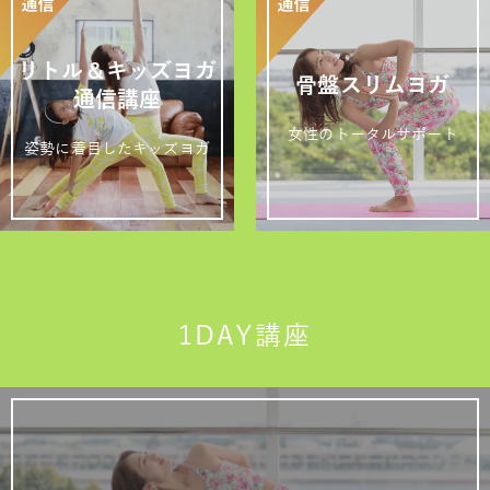
リトル＆キッズヨガ
骨盤スリムヨガ
通信講座
女性のトータルサポート
姿勢に着目したキッズヨガ
1DAY講座