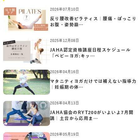
2026年07月10日
反り腰改善ピラティス｜腰痛・ぽっこり
お腹・姿勢崩…
2025年12月08日
JAHA認定資格講座日程スケジュール
「ベビーヨガ:キッ…
2026年04月16日
マタニティヨガだけでは補えない指導力
｜妊娠期の体…
2026年04月13日
JAHA協会のRYT200がいよいよ7月開
講｜土台から応用ま…
2026年05月19日