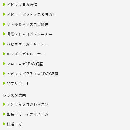
ベビママヨガ通信
ベビー「ピラティス＆ヨガ」
リトル＆キッズヨガ通信
骨盤スリムヨガトレーナー
ベビママヨガトレーナー
キッズヨガトレーナー
フローヨガ1DAY講座
ベビママピラティス1DAY講座
開業サポート
レッスン案内
オンラインヨガレッスン
出張ヨガ・オフィスヨガ
妊活ヨガ