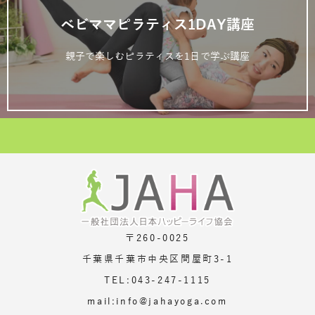
ベビママピラティス1DAY講座
親子で楽しむピラティスを1日で学ぶ講座
〒260-0025
千葉県千葉市中央区問屋町3-1
TEL:043-247-1115
mail:info@jahayoga.com