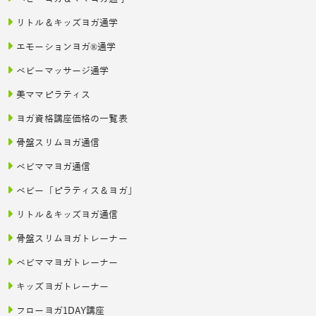
リトル＆キッズヨガ通学
エモーションヨガ®通学
ベビーマッサージ通学
美ママピラティス
ヨガ資格講座価格の一覧表
骨盤スリムヨガ通信
ベビママヨガ通信
ベビー「ピラティス＆ヨガ」
リトル＆キッズヨガ通信
骨盤スリムヨガトレーナー
ベビママヨガトレーナー
キッズヨガトレーナー
フローヨガ1DAY講座