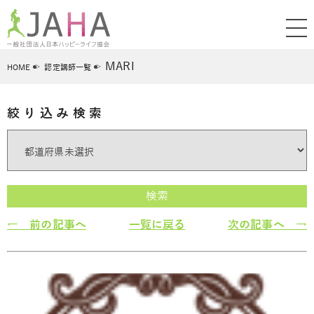
MARI
HOME
認定講師一覧
絞り込み検索
検索
← 前の記事へ
一覧に戻る
次の記事へ →