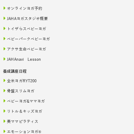
オンラインヨガ予約
JAHAヨガスタジオ概要
トイザらスベビーヨガ
ベビーパークベビーヨガ
アクサ生命ベビーヨガ
JAHAnavi Lesson
養成講座日程
全米ヨガRYT200
骨盤スリムヨガ
ベビーヨガ&ママヨガ
リトル＆キッズヨガ
美ママピラティス
エモーションヨガ®