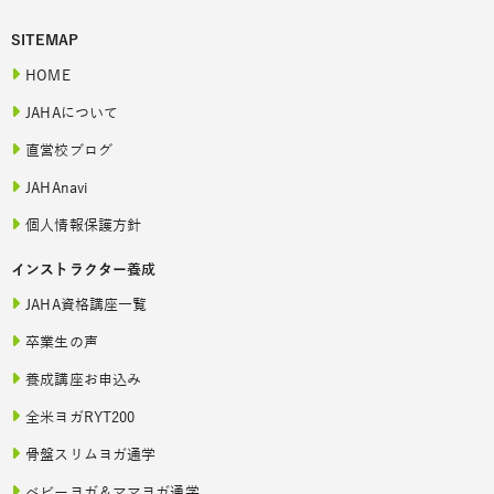
SITEMAP
HOME
JAHAについて
直営校ブログ
JAHAnavi
個人情報保護方針
インストラクター養成
JAHA資格講座一覧
卒業生の声
養成講座お申込み
全米ヨガRYT200
骨盤スリムヨガ通学
ベビーヨガ＆ママヨガ通学