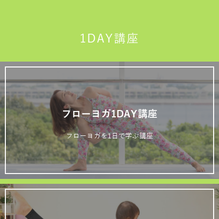
1DAY講座
フローヨガ1DAY講座
フローヨガを1日で学ぶ講座