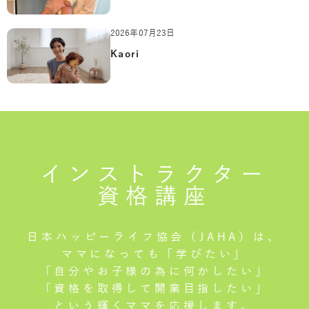
2026年07月23日
Kaori
インストラクター
資格講座
日本ハッピーライフ協会（JAHA）は、
ママになっても「学びたい」
「自分やお子様の為に何かしたい」
「資格を取得して開業目指したい」
という輝くママを応援します。