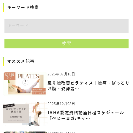
キーワード検索
講師をキーワードで検索
検索
オススメ記事
2026年07月10日
反り腰改善ピラティス｜腰痛・ぽっこり
お腹・姿勢崩…
2025年12月08日
JAHA認定資格講座日程スケジュール
「ベビーヨガ:キッ…