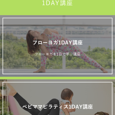
1DAY講座
フローヨガ1DAY講座
フローヨガを1日で学ぶ講座
ベビママピラティス1DAY講座