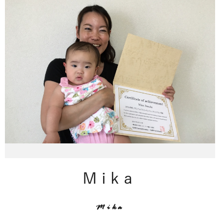
Mika
Mika