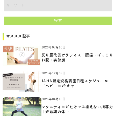
講師をキーワードで検索
検索
オススメ記事
2026年07月10日
反り腰改善ピラティス｜腰痛・ぽっこり
お腹・姿勢崩…
2025年12月08日
JAHA認定資格講座日程スケジュール
「ベビーヨガ:キッ…
2026年04月16日
マタニティヨガだけでは補えない指導力
｜妊娠期の体…