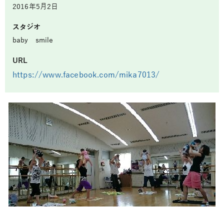
2016年5月2日
スタジオ
baby smile
URL
https://www.facebook.com/mika7013/