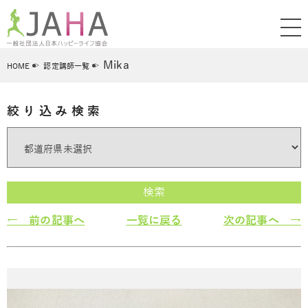
Mika
HOME
認定講師一覧
絞り込み検索
検索
← 前の記事へ
一覧に戻る
次の記事へ →