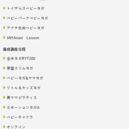
トイザらスベビーヨガ
ベビーパークベビーヨガ
アクサ生命ベビーヨガ
JAHAnavi Lesson
養成講座日程
全米ヨガRYT200
骨盤スリムヨガ
ベビーヨガ&ママヨガ
リトル＆キッズヨガ
美ママピラティス
エモーションヨガ®
ベビーチャクラ
オンライン