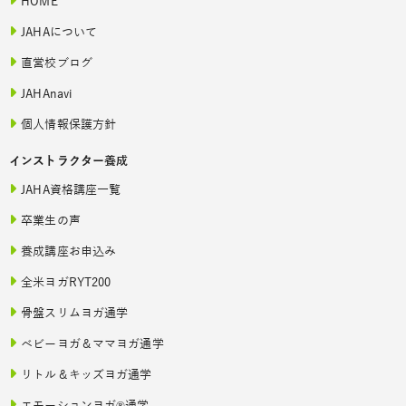
HOME
JAHAについて
直営校ブログ
JAHAnavi
個人情報保護方針
インストラクター養成
JAHA資格講座一覧
卒業生の声
養成講座お申込み
全米ヨガRYT200
骨盤スリムヨガ通学
ベビーヨガ＆ママヨガ通学
リトル＆キッズヨガ通学