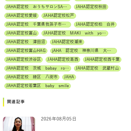
JAHA認定校 おうちサロンSATINE
JAHA認定校秋田
JAHA認定校愛媛
JAHA認定校松戸
JAHA認定校 千葉県我孫子市 サロンShima Shima
JAHA認定校柏 白井
JAHA認定校富山
JAHA認定校 MAKI with yoga
JAHA認定校 津田沼
JAHA認定校潮来
JAHA認定校富山HAG
jAHA 認定校 神奈川県 大和 Smilr Yoga
JAHA認定校渋谷区
JAHA認定校葛西
JAHA認定校西千葉
JAHA認定校 茨城 babay room mamama
JAHA認定校 武蔵村山
JAHA認定校 緑区 八街市
JAHA
JAHA認定校若葉区 baby smile
関連記事
2026年08月05日