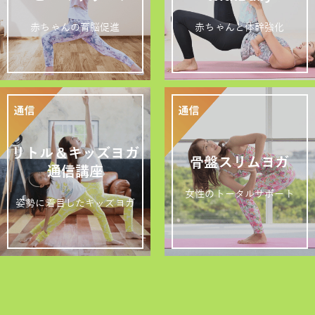
赤ちゃんの育脳促進
赤ちゃんと体幹強化
リトル＆キッズヨガ
骨盤スリムヨガ
通信講座
女性のトータルサポート
姿勢に着目したキッズヨガ