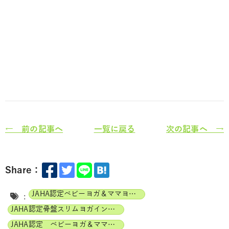
← 前の記事へ
一覧に戻る
次の記事へ →
Share：
JAHA認定ベビーヨガ＆ママヨガインストラクター
:
JAHA認定骨盤スリムヨガインストラクター
JAHA認定 ベビーヨガ＆ママヨガ（親子ヨガ）インストラクター