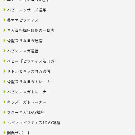
エモーションヨガ®通学
ベビーマッサージ通学
美ママピラティス
ヨガ資格講座価格の一覧表
骨盤スリムヨガ通信
ベビママヨガ通信
ベビー「ピラティス＆ヨガ」
リトル＆キッズヨガ通信
骨盤スリムヨガトレーナー
ベビママヨガトレーナー
キッズヨガトレーナー
フローヨガ1DAY講座
ベビママピラティス1DAY講座
開業サポート