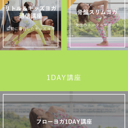
リトル＆キッズヨガ
骨盤スリムヨガ
通信講座
女性のトータルサポート
姿勢に着目したキッズヨガ
1DAY講座
フローヨガ1DAY講座