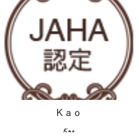
Kao
Kao