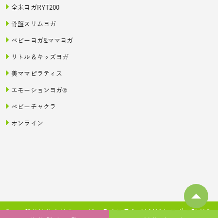
全米ヨガRYT200
骨盤スリムヨガ
ベビーヨガ&ママヨガ
リトル＆キッズヨガ
美ママピラティス
エモーションヨガ®
ベビーチャクラ
オンライン
© 一般社団法人日本ハッピーライフ協会（JAHA）ヨガで繋がる