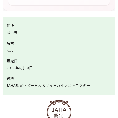
住所
富山県
名前
Kao
認定日
2017年6月10日
資格
JAHA認定ベビーヨガ＆ママヨガインストラクター