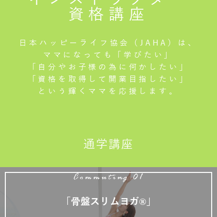
資格講座
日本ハッピーライフ協会（JAHA）は、
ママになっても「学びたい」
「自分やお子様の為に何かしたい」
「資格を取得して開業目指したい」
という輝くママを応援します。
通学講座
Commuting 01
「骨盤スリムヨガ®」