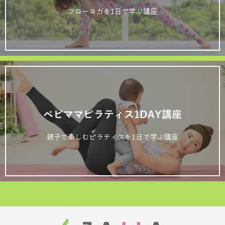
フローヨガを1日で学ぶ講座
ベビママピラティス1DAY講座
親子で楽しむピラティスを1日で学ぶ講座