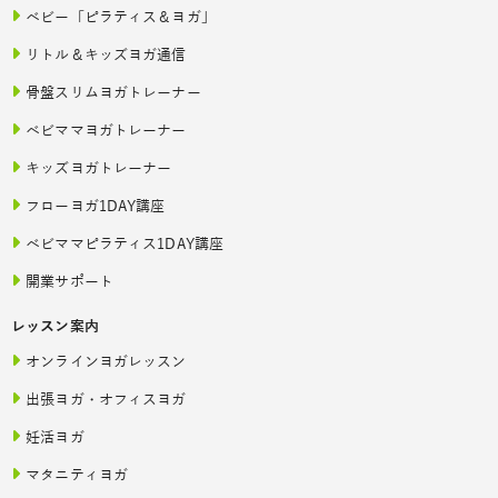
ベビー「ピラティス＆ヨガ」
リトル＆キッズヨガ通信
骨盤スリムヨガトレーナー
ベビママヨガトレーナー
キッズヨガトレーナー
フローヨガ1DAY講座
ベビママピラティス1DAY講座
開業サポート
レッスン案内
オンラインヨガレッスン
出張ヨガ・オフィスヨガ
妊活ヨガ
マタニティヨガ