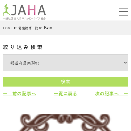
Kao
HOME
認定講師一覧
絞り込み検索
検索
← 前の記事へ
一覧に戻る
次の記事へ →