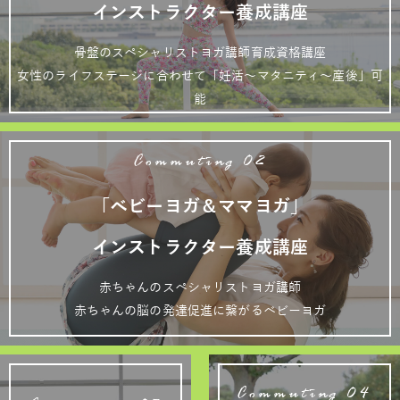
インストラクター養成講座
骨盤のスペシャリストヨガ講師育成資格講座
女性のライフステージに合わせて「妊活～マタニティ～産後」可
能
Commuting 02
「ベビーヨガ＆ママヨガ」
インストラクター養成講座
赤ちゃんのスペシャリストヨガ講師
赤ちゃんの脳の発達促進に繋がるベビーヨガ
Commuting 04