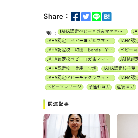
Share：
JAHA認定ベビーヨガ＆ママヨガインストラクター
:
JAHA認定 ベビーヨガ＆ママヨガ（親子ヨガ）インストラクター
JAHA認定校 町田 Bonds Yoga
JAHA認定校ベビーヨガ＆ママヨガインストラクター
JAHA認
JAHA認定校 兵庫 宝塚
JAHA認定校千葉
JAHA認定ベビーチャクラマッサージ
JAHA
ベビーマッサージ
子連れヨガ
産後ヨガ
関連記事