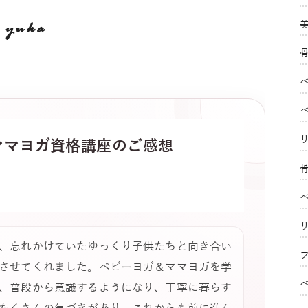
yuka
ママヨガ
資格講座のご感想
、忘れかけていたゆっくり子供たちと向き合い
フ
させてくれました。ベビーヨガ＆ママヨガを学
、普段から意識するようになり、丁寧に暮らす