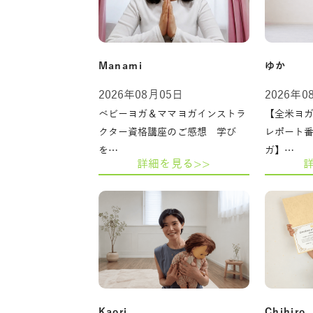
Manami
ゆか
2026年08月05日
2026年0
ベビーヨガ＆ママヨガインストラ
【全米ヨガ
クター資格講座のご感想 学び
レポート
を…
ガ】…
詳細を見る>>
Kaori
Chihiro