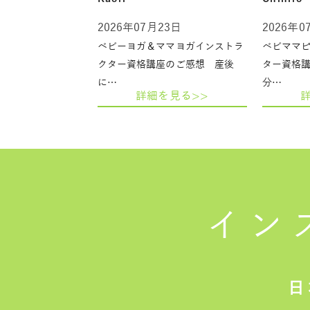
2026年07月23日
2026年0
ベビーヨガ＆ママヨガインストラ
ベビママ
クター資格講座のご感想 産後
ター資格
に…
分…
詳細を見る>>
イン
日