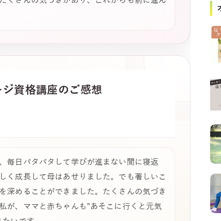
たくさんの気づきがあり、これからも前に進ん
ージ
資格講座のご感想
、毎日バタバタして学びが進まない間に寝返
しく成長して母はあせりました。でも著しいこ
を深めることができました。たくさんの気づき
私が、ママと赤ちゃんも”あそこに行くと元気