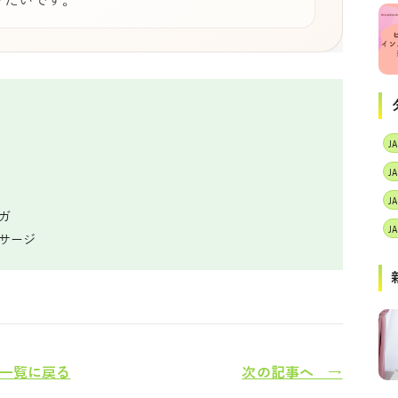
りたいです。
J
ガ
ッサージ
一覧に戻る
次の記事へ →