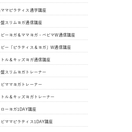
美ママピラティス通学講座
骨盤スリムヨガ通信講座
ベビーヨガ＆ママヨガ・ベビマW通信講座
ベビー「ピラティス＆ヨガ」W通信講座
リトル＆キッズヨガ通信講座
骨盤スリムヨガトレーナー
ベビママヨガトレーナー
リトル＆キッズヨガトレーナー
ローヨガ1DAY講座
ベビママピラティス1DAY講座