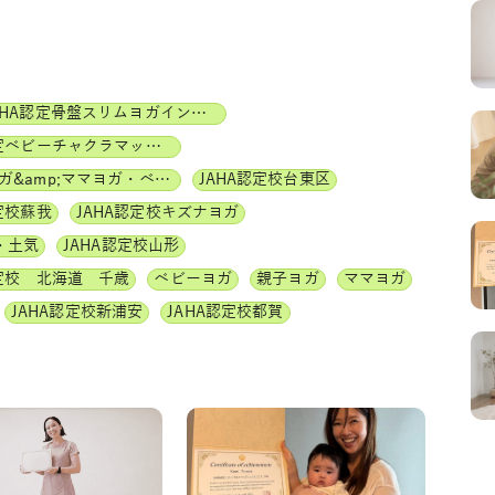
JAHA認定骨盤スリムヨガインストラクター
JAHA認定ベビーチャクラマッサージインストラクター
ベビーヨガ&amp;ママヨガ・ベビーチャクラマッサージ通信講座
JAHA認定校台東区
定校蘇我
JAHA認定校キズナヨガ
・土気
JAHA認定校山形
認定校 北海道 千歳
ベビーヨガ
親子ヨガ
ママヨガ
JAHA認定校新浦安
JAHA認定校都賀