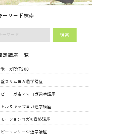
キーワード検索
検索
師をキーワードで検索
認定講座一覧
米ヨガRYT200
骨盤スリムヨガ通学講座
ベビーヨガ＆ママヨガ通学講座
リトル＆キッズヨガ通学講座
エモーションヨガ®資格講座
ベビーマッサージ通学講座