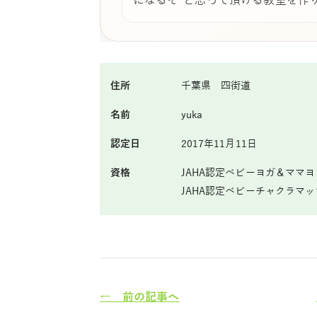
になるぞ”と思って頂ける教室を作
住所
千葉県 四街道
名前
yuka
認定日
2017年11月11日
資格
JAHA認定ベビーヨガ＆ママヨ
JAHA認定ベビーチャクラマ
← 前の記事へ