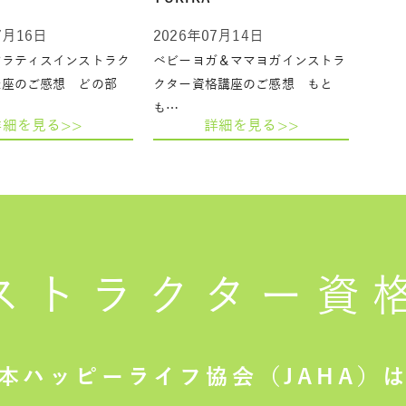
7月16日
2026年07月14日
ピラティスインストラク
ベビーヨガ＆ママヨガインストラ
講座のご感想 どの部
クター資格講座のご感想 もと
も…
詳細を見る>>
詳細を見る>>
ストラクター
資
本ハッピーライフ協会（JAHA）