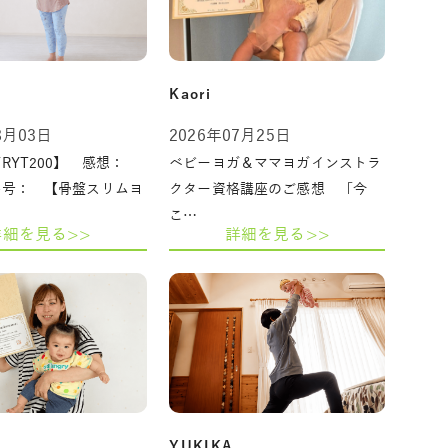
Kaori
8月03日
2026年07月25日
RYT200】 感想：
ベビーヨガ＆ママヨガインストラ
番号： 【骨盤スリムヨ
クター資格講座のご感想 「今
こ…
詳細を見る>>
詳細を見る>>
YUKIKA