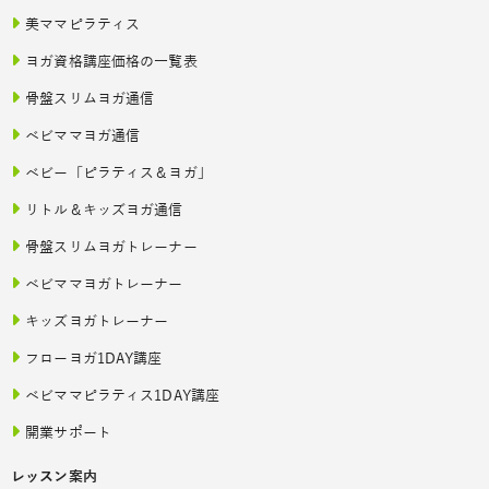
美ママピラティス
ヨガ資格講座価格の一覧表
骨盤スリムヨガ通信
ベビママヨガ通信
ベビー「ピラティス＆ヨガ」
リトル＆キッズヨガ通信
骨盤スリムヨガトレーナー
ベビママヨガトレーナー
キッズヨガトレーナー
フローヨガ1DAY講座
ベビママピラティス1DAY講座
開業サポート
レッスン案内