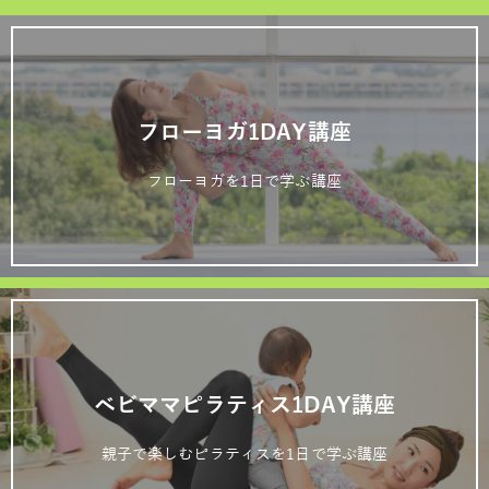
フローヨガ1DAY講座
フローヨガを1日で学ぶ講座
ベビママピラティス1DAY講座
親子で楽しむピラティスを1日で学ぶ講座