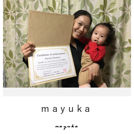
mayuka
mayuka