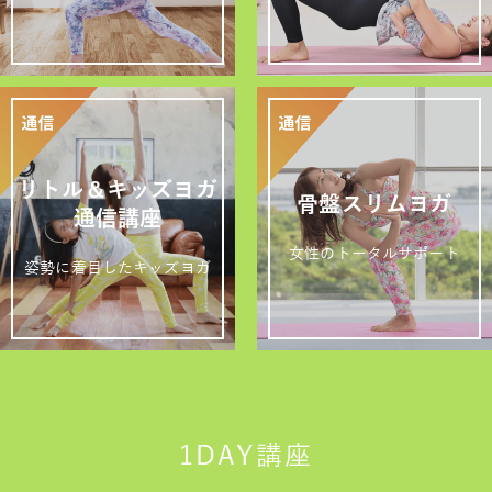
リトル＆キッズヨガ
骨盤スリムヨガ
通信講座
女性のトータルサポート
姿勢に着目したキッズヨガ
1DAY講座