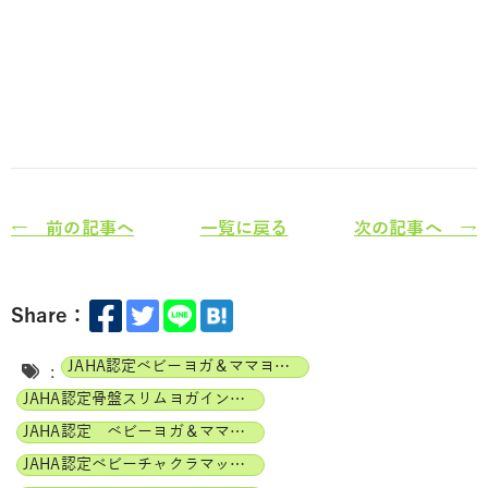
← 前の記事へ
一覧に戻る
次の記事へ →
Share：
JAHA認定ベビーヨガ＆ママヨガインストラクター
:
JAHA認定骨盤スリムヨガインストラクター
JAHA認定 ベビーヨガ＆ママヨガ（親子ヨガ）インストラクター
JAHA認定ベビーチャクラマッサージインストラクター