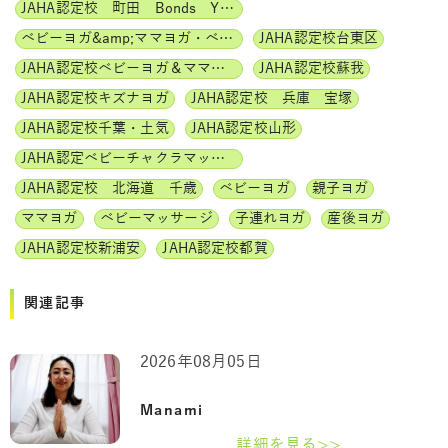
JAHA認定校 町田 Bonds Yoga
ベビーヨガ&amp;ママヨガ・ベビーチャクラマッサージ通信講座
JAHA認定校台東区
JAHA認定校ベビーヨガ＆ママヨガインストラクター
JAHA認定校蘇我
JAHA認定校キズナヨガ
JAHA認定校 兵庫 宝塚
JAHA認定校千葉・土気
JAHA認定校山形
JAHA認定ベビーチャクラマッサージ
JAHA認定校 北海道 千歳
ベビーヨガ
親子ヨガ
ママヨガ
ベビーマッサージ
子連れヨガ
産後ヨガ
JAHA認定校新浦安
JAHA認定校都賀
関連記事
2026年08月05日
Manami
詳細を見る>>