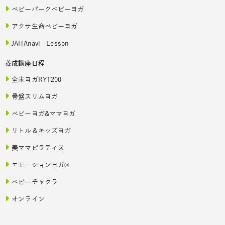
ベビーパークベビーヨガ
アクサ生命ベビーヨガ
JAHAnavi Lesson
養成講座日程
全米ヨガRYT200
骨盤スリムヨガ
ベビーヨガ&ママヨガ
リトル＆キッズヨガ
美ママピラティス
エモーションヨガ®
ベビーチャクラ
オンライン