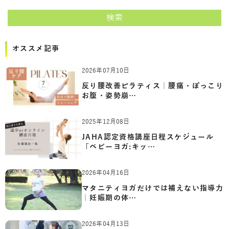
検索
オススメ記事
2026年07月10日
反り腰改善ピラティス｜腰痛・ぽっこり
お腹・姿勢崩…
2025年12月08日
JAHA認定資格講座日程スケジュール
「ベビーヨガ:キッ…
2026年04月16日
マタニティヨガだけでは補えない指導力
｜妊娠期の体…
2026年04月13日