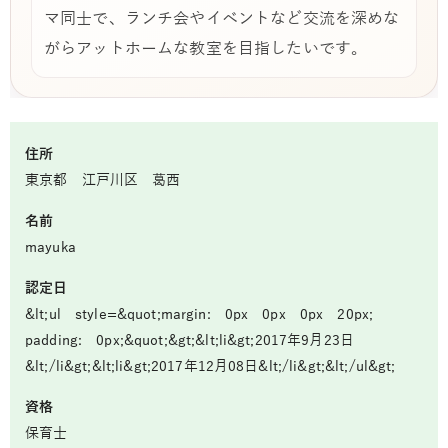
マ同士で、ランチ会やイベントなど交流を深めな
がらアットホームな教室を目指したいです。
住所
東京都 江戸川区 葛西
名前
mayuka
認定日
&lt;ul style=&quot;margin: 0px 0px 0px 20px;
padding: 0px;&quot;&gt;&lt;li&gt;2017年9月23日
&lt;/li&gt;&lt;li&gt;2017年12月08日&lt;/li&gt;&lt;/ul&gt;
資格
保育士