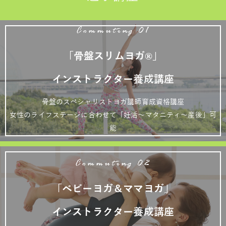
Commuting 01
「骨盤スリムヨガ®」
インストラクター養成講座
骨盤のスペシャリストヨガ講師育成資格講座
女性のライフステージに合わせて「妊活～マタニティ～産後」可
能
Commuting 02
「ベビーヨガ＆ママヨガ」
インストラクター養成講座