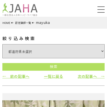
mayuka
HOME
認定講師一覧
絞り込み検索
検索
← 前の記事へ
一覧に戻る
次の記事へ →