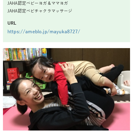
JAHA認定ベビーヨガ＆ママヨガ
JAHA認定ベビチャクラマッサージ
URL
https://ameblo.jp/mayuka8727/