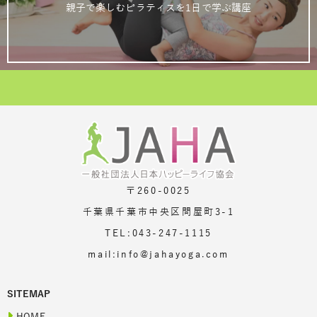
親子で楽しむピラティスを1日で学ぶ講座
〒260-0025
千葉県千葉市中央区問屋町3-1
TEL:043-247-1115
mail:info@jahayoga.com
SITEMAP