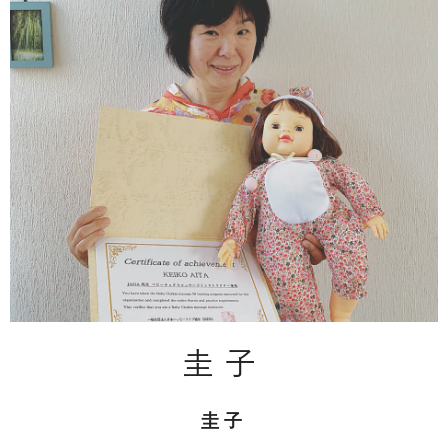
圭子
圭子