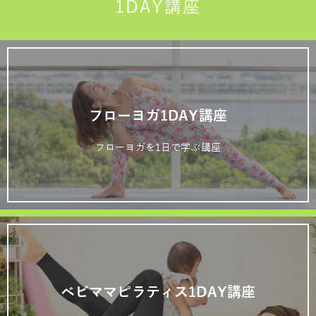
1DAY講座
フローヨガ1DAY講座
フローヨガを1日で学ぶ講座
ベビママピラティス1DAY講座