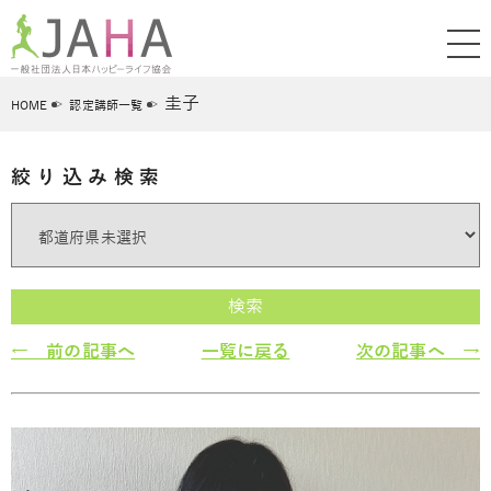
圭子
HOME
認定講師一覧
絞り込み検索
検索
← 前の記事へ
一覧に戻る
次の記事へ →