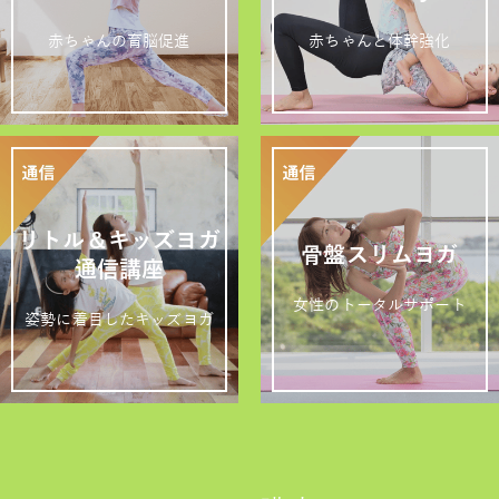
赤ちゃんの育脳促進
赤ちゃんと体幹強化
リトル＆キッズヨガ
骨盤スリムヨガ
通信講座
女性のトータルサポート
姿勢に着目したキッズヨガ