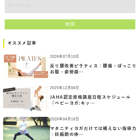
講師をキーワードで検索
検索
オススメ記事
2026年07月10日
反り腰改善ピラティス｜腰痛・ぽっこり
お腹・姿勢崩…
2025年12月08日
JAHA認定資格講座日程スケジュール
「ベビーヨガ:キッ…
2026年04月16日
マタニティヨガだけでは補えない指導力
｜妊娠期の体…