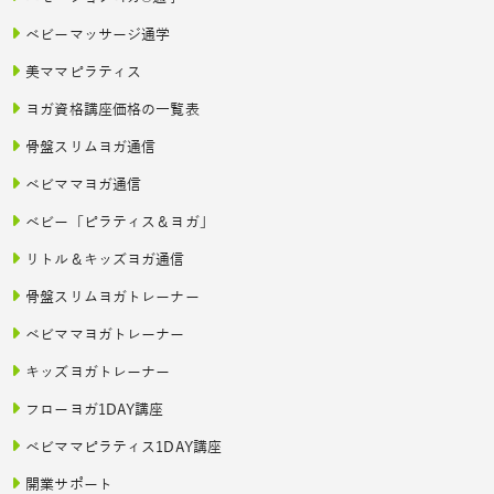
ベビーマッサージ通学
美ママピラティス
ヨガ資格講座価格の一覧表
骨盤スリムヨガ通信
ベビママヨガ通信
ベビー「ピラティス＆ヨガ」
リトル＆キッズヨガ通信
骨盤スリムヨガトレーナー
ベビママヨガトレーナー
キッズヨガトレーナー
フローヨガ1DAY講座
ベビママピラティス1DAY講座
開業サポート