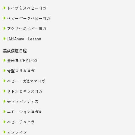
トイザらスベビーヨガ
ベビーパークベビーヨガ
アクサ生命ベビーヨガ
JAHAnavi Lesson
養成講座日程
全米ヨガRYT200
骨盤スリムヨガ
ベビーヨガ&ママヨガ
リトル＆キッズヨガ
美ママピラティス
エモーションヨガ®
ベビーチャクラ
オンライン