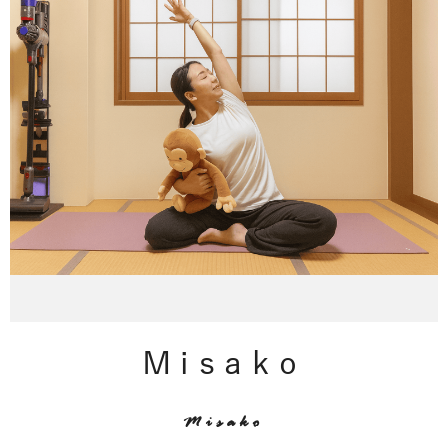
Misako
Misako