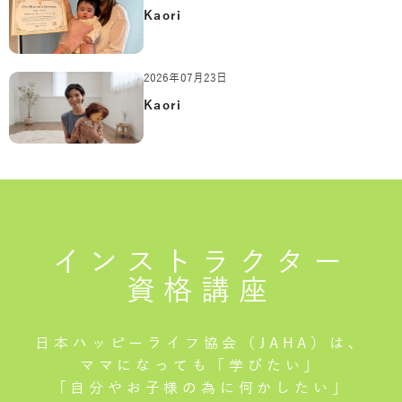
Kaori
2026年07月23日
Kaori
インストラクター
資格講座
日本ハッピーライフ協会（JAHA）は、
ママになっても「学びたい」
「自分やお子様の為に何かしたい」