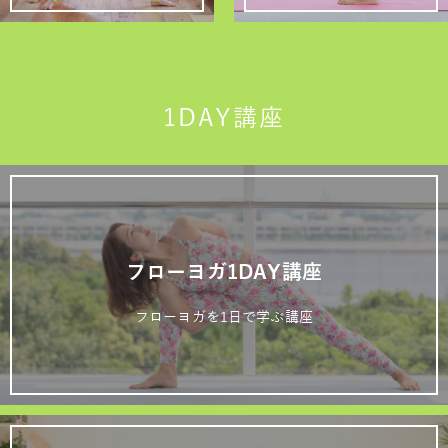
1DAY講座
フローヨガ1DAY講座
フローヨガを1日で学ぶ講座