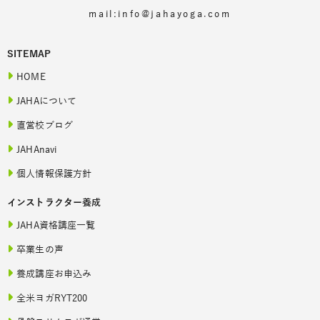
mail:info@jahayoga.com
SITEMAP
HOME
JAHAについて
直営校ブログ
JAHAnavi
個人情報保護方針
インストラクター養成
JAHA資格講座一覧
卒業生の声
養成講座お申込み
全米ヨガRYT200