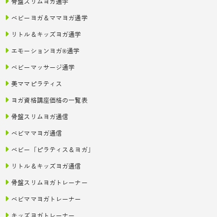
骨盤スリムヨガ通学
ベビーヨガ＆ママヨガ通学
リトル＆キッズヨガ通学
エモーションヨガ®通学
ベビーマッサージ通学
美ママピラティス
ヨガ資格講座価格の一覧表
骨盤スリムヨガ通信
ベビママヨガ通信
ベビー「ピラティス＆ヨガ」
リトル＆キッズヨガ通信
骨盤スリムヨガトレーナー
ベビママヨガトレーナー
キッズヨガトレーナー