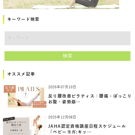
キーワード検索
講師をキーワードで検索
検索
オススメ記事
2026年07月10日
反り腰改善ピラティス｜腰痛・ぽっこり
お腹・姿勢崩…
2025年12月08日
JAHA認定資格講座日程スケジュール
「ベビーヨガ:キッ…