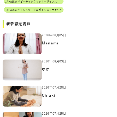
J
AHA認定ベビーチャクラマッサージインストラクター
J
AHA認定リトル＆キッズヨガインストラクター
新着認定講師
2026年08月05日
Manami
2026年08月03日
ゆか
2026年07月28日
Chiaki
2026年07月25日