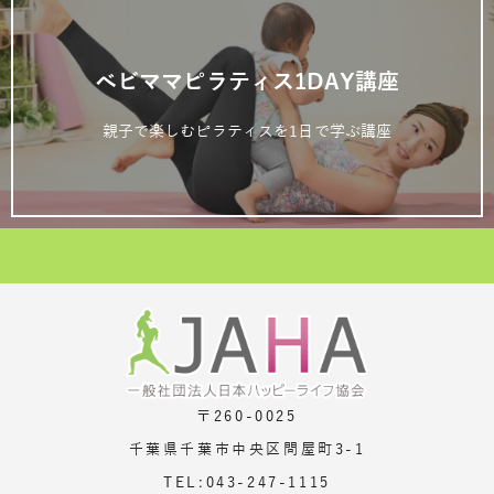
ベビママピラティス1DAY講座
親子で楽しむピラティスを1日で学ぶ講座
〒260-0025
千葉県千葉市中央区問屋町3-1
TEL:043-247-1115