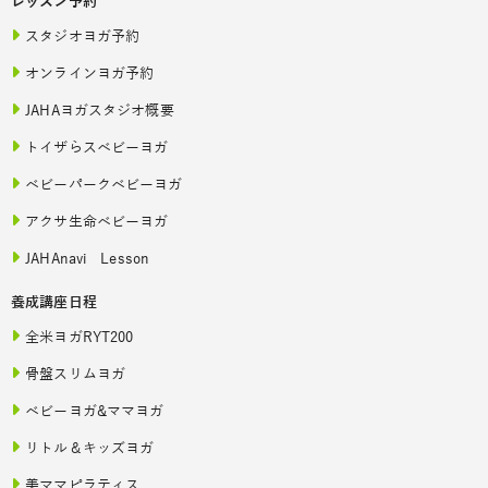
レッスン予約
スタジオヨガ予約
オンラインヨガ予約
JAHAヨガスタジオ概要
トイザらスベビーヨガ
ベビーパークベビーヨガ
アクサ生命ベビーヨガ
JAHAnavi Lesson
養成講座日程
全米ヨガRYT200
骨盤スリムヨガ
ベビーヨガ&ママヨガ
リトル＆キッズヨガ
美ママピラティス