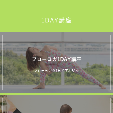
1DAY講座
フローヨガ1DAY講座
フローヨガを1日で学ぶ講座