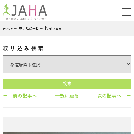
Natsue
HOME
認定講師一覧
絞り込み検索
検索
← 前の記事へ
一覧に戻る
次の記事へ →