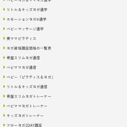
ベビーヨガ＆ママヨガ通学
リトル＆キッズヨガ通学
エモーションヨガ®通学
ベビーマッサージ通学
美ママピラティス
ヨガ資格講座価格の一覧表
骨盤スリムヨガ通信
ベビママヨガ通信
ベビー「ピラティス＆ヨガ」
リトル＆キッズヨガ通信
骨盤スリムヨガトレーナー
ベビママヨガトレーナー
キッズヨガトレーナー
フローヨガ1DAY講座