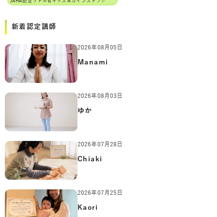
J
AHA認定リトル＆キッズヨガインストラクター
新着認定講師
2026年08月05日
Manami
2026年08月03日
ゆか
2026年07月28日
Chiaki
2026年07月25日
Kaori