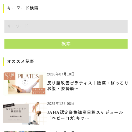
キーワード検索
講師をキーワードで検索
検索
オススメ記事
2026年07月10日
反り腰改善ピラティス｜腰痛・ぽっこり
お腹・姿勢崩…
2025年12月08日
JAHA認定資格講座日程スケジュール
「ベビーヨガ:キッ…