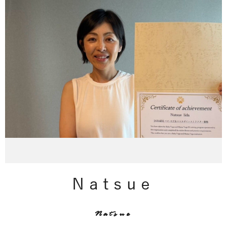
Natsue
Natsue