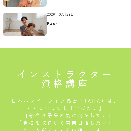
2026年07月23日
Kaori
インストラクター
資格講座
日本ハッピーライフ協会（JAHA）は、
ママになっても「学びたい」
「自分やお子様の為に何かしたい」
「資格を取得して開業目指したい」
という輝くママを応援します。