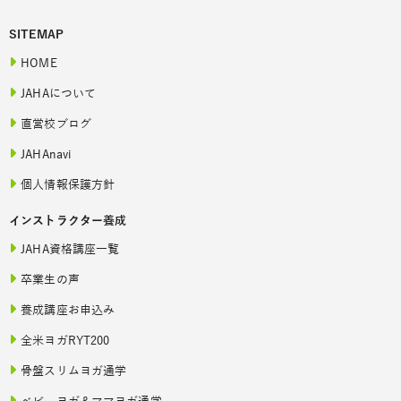
SITEMAP
HOME
JAHAについて
直営校ブログ
JAHAnavi
個人情報保護方針
インストラクター養成
JAHA資格講座一覧
卒業生の声
養成講座お申込み
全米ヨガRYT200
骨盤スリムヨガ通学