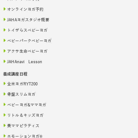
オンラインヨガ予約
JAHAヨガスタジオ概要
トイザらスベビーヨガ
ベビーパークベビーヨガ
アクサ生命ベビーヨガ
JAHAnavi Lesson
養成講座日程
全米ヨガRYT200
骨盤スリムヨガ
ベビーヨガ&ママヨガ
リトル＆キッズヨガ
美ママピラティス
エモーションヨガ®