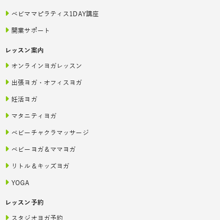
ベビママピラティス1DAY講座
開業サポート
レッスン案内
オンラインヨガレッスン
出張ヨガ・オフィスヨガ
妊活ヨガ
マタニティヨガ
ベビーチャクラマッサージ
ベビーヨガ＆ママヨガ
リトル＆キッズヨガ
YOGA
レッスン予約
スタジオヨガ予約