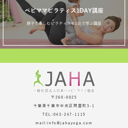
ベビママピラティス1DAY講座
親子で楽しむピラティスを1日で学ぶ講座
〒260-0025
千葉県千葉市中央区問屋町3-1
TEL:043-247-1115
mail:info@jahayoga.com