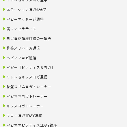
リトル＆キッズヨガ通学
エモーションヨガ®通学
ベビーマッサージ通学
美ママピラティス
ヨガ資格講座価格の一覧表
骨盤スリムヨガ通信
ベビママヨガ通信
ベビー「ピラティス＆ヨガ」
リトル＆キッズヨガ通信
骨盤スリムヨガトレーナー
ベビママヨガトレーナー
キッズヨガトレーナー
フローヨガ1DAY講座
ベビママピラティス1DAY講座