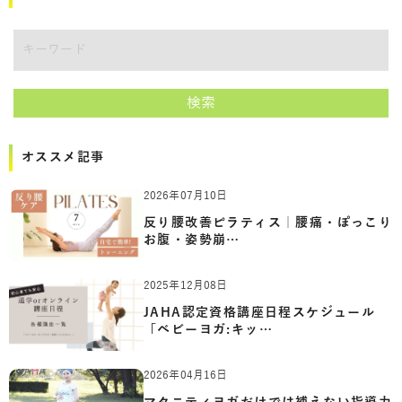
講師をキーワードで検索
検索
オススメ記事
2026年07月10日
反り腰改善ピラティス｜腰痛・ぽっこり
お腹・姿勢崩…
2025年12月08日
JAHA認定資格講座日程スケジュール
「ベビーヨガ:キッ…
2026年04月16日