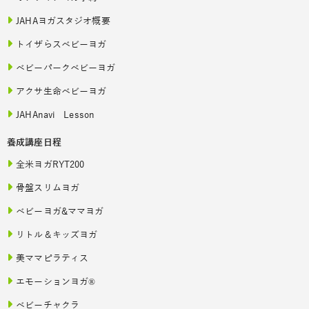
JAHAヨガスタジオ概要
トイザらスベビーヨガ
ベビーパークベビーヨガ
アクサ生命ベビーヨガ
JAHAnavi Lesson
養成講座日程
全米ヨガRYT200
骨盤スリムヨガ
ベビーヨガ&ママヨガ
リトル＆キッズヨガ
美ママピラティス
エモーションヨガ®
ベビーチャクラ