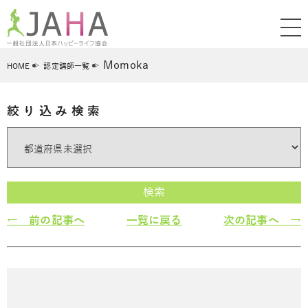
Momoka
HOME
認定講師一覧
絞り込み検索
検索
← 前の記事へ
一覧に戻る
次の記事へ →