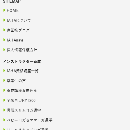
SITEMAP
HOME
JAHAについて
直営校ブログ
JAHAnavi
個人情報保護方針
インストラクター養成
JAHA資格講座一覧
卒業生の声
養成講座お申込み
全米ヨガRYT200
骨盤スリムヨガ通学
ベビーヨガ＆ママヨガ通学