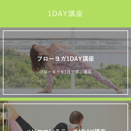
1DAY講座
フローヨガ1DAY講座
フローヨガを1日で学ぶ講座