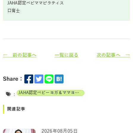
JAHA認定ベビママピラティス
口育士
← 前の記事へ
一覧に戻る
次の記事へ →
Share：
JAHA認定ベビーヨガ＆ママヨガインストラクター
:
関連記事
2026年08月05日