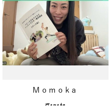
Momoka
Momoka