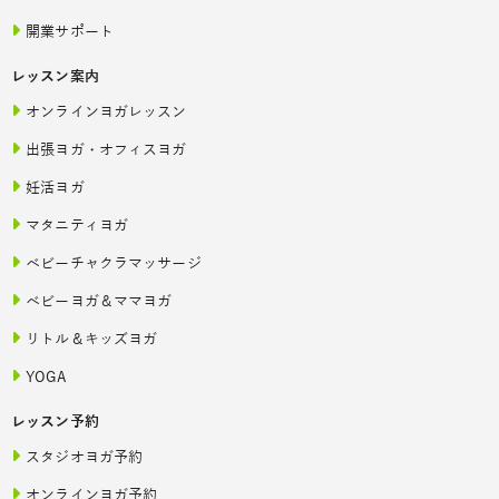
開業サポート
レッスン案内
オンラインヨガレッスン
出張ヨガ・オフィスヨガ
妊活ヨガ
マタニティヨガ
ベビーチャクラマッサージ
ベビーヨガ＆ママヨガ
リトル＆キッズヨガ
YOGA
レッスン予約
スタジオヨガ予約
オンラインヨガ予約