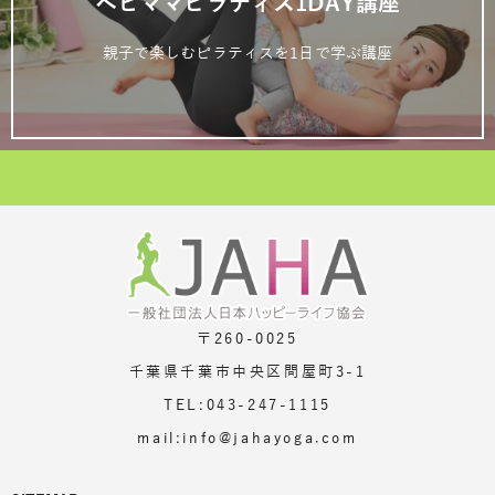
ベビママピラティス1DAY講座
親子で楽しむピラティスを1日で学ぶ講座
〒260-0025
千葉県千葉市中央区問屋町3-1
TEL:043-247-1115
mail:info@jahayoga.com