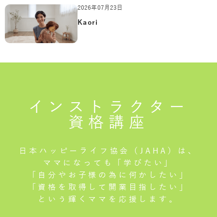
2026年07月23日
Kaori
インストラクター
資格講座
日本ハッピーライフ協会（JAHA）は、
ママになっても「学びたい」
「自分やお子様の為に何かしたい」
「資格を取得して開業目指したい」
という輝くママを応援します。