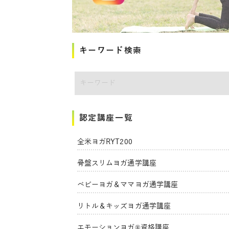
キーワード検索
講師をキーワードで検索
認定講座一覧
全米ヨガRYT200
骨盤スリムヨガ通学講座
ベビーヨガ＆ママヨガ通学講座
リトル＆キッズヨガ通学講座
エモーションヨガ®資格講座