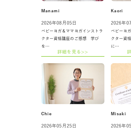
Manami
Kaori
2026年08月05日
2026年0
ベビーヨガ＆ママヨガインストラ
ベビーヨ
クター資格講座のご感想 学び
クター資
を…
に…
詳細を見る>>
Chie
Misaki
2026年05月25日
2026年0