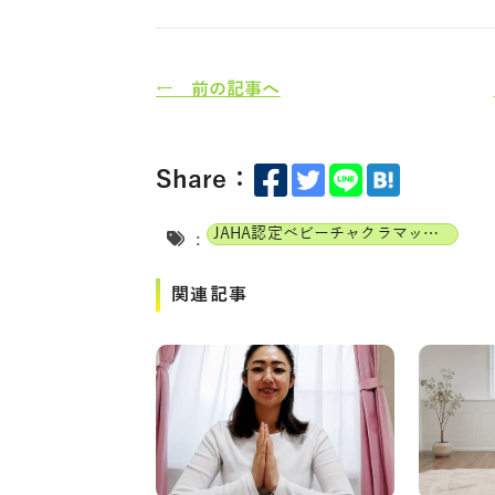
← 前の記事へ
Share：
JAHA認定ベビーチャクラマッサージインストラクター
:
関連記事