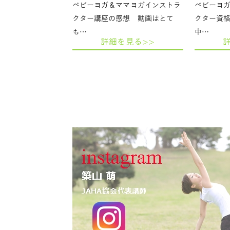
ベビーヨガ＆ママヨガインストラ
ベビーヨ
クター講座の感想 動画はとて
クター資
も…
中…
詳細を見る>>