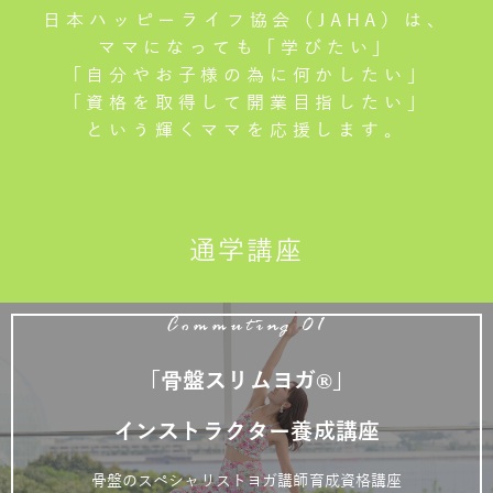
日本ハッピーライフ協会（JAHA）は、
ママになっても「学びたい」
「自分やお子様の為に何かしたい」
「資格を取得して開業目指したい」
という輝くママを応援します。
通学講座
Commuting 01
「骨盤スリムヨガ®」
インストラクター養成講座
骨盤のスペシャリストヨガ講師育成資格講座