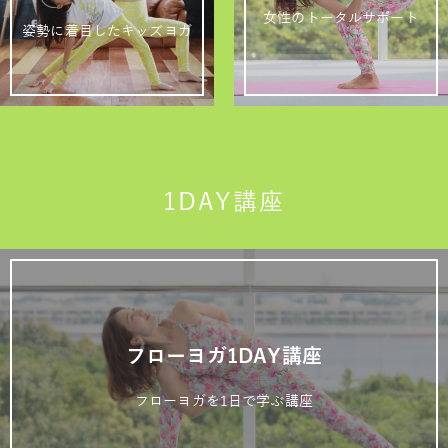
女性のトータルサポート
姿勢に着目したキッズヨガ
1DAY講座
フローヨガ1DAY講座
フローヨガを1日で学ぶ講座