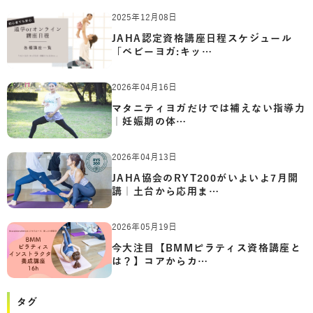
2025年12月08日
JAHA認定資格講座日程スケジュール
「ベビーヨガ:キッ…
2026年04月16日
マタニティヨガだけでは補えない指導力
｜妊娠期の体…
2026年04月13日
JAHA協会のRYT200がいよいよ7月開
講｜土台から応用ま…
2026年05月19日
今大注目【BMMピラティス資格講座と
は？】コアからカ…
タグ