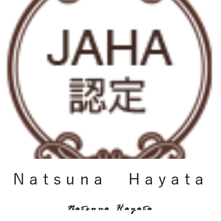
Natsuna Hayata
Natsuna Hayata