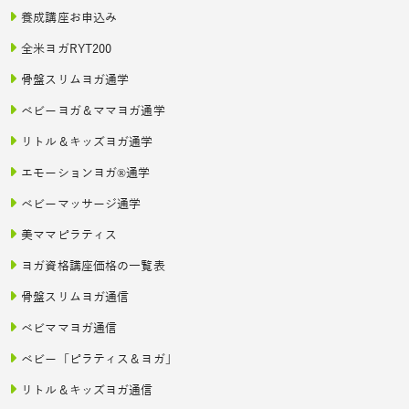
養成講座お申込み
全米ヨガRYT200
骨盤スリムヨガ通学
ベビーヨガ＆ママヨガ通学
リトル＆キッズヨガ通学
エモーションヨガ®通学
ベビーマッサージ通学
美ママピラティス
ヨガ資格講座価格の一覧表
骨盤スリムヨガ通信
ベビママヨガ通信
ベビー「ピラティス＆ヨガ」
リトル＆キッズヨガ通信