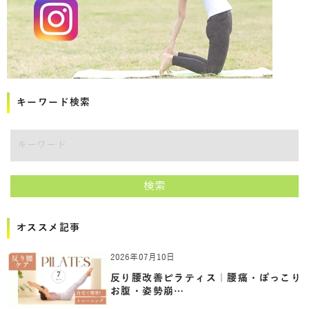
キーワード検索
講師をキーワードで検索
検索
オススメ記事
2026年07月10日
反り腰改善ピラティス｜腰痛・ぽっこり
お腹・姿勢崩…