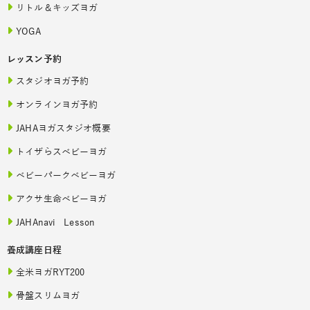
リトル＆キッズヨガ
YOGA
レッスン予約
スタジオヨガ予約
オンラインヨガ予約
JAHAヨガスタジオ概要
トイザらスベビーヨガ
ベビーパークベビーヨガ
アクサ生命ベビーヨガ
JAHAnavi Lesson
養成講座日程
全米ヨガRYT200
骨盤スリムヨガ