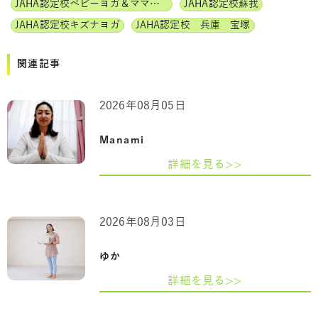
JAHA認定校ベビーヨガ＆ママヨガインストラクター
JAHA認定校蘇我
JAHA認定校キズナヨガ
JAHA認定校 兵庫 宝塚
関連記事
2026年08月05日
Manami
詳細を見る>>
2026年08月03日
ゆか
詳細を見る>>