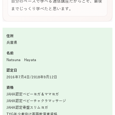
自分のペースで学べる通信講座だからこそ、最後
までじっくり学べたと思います。
住所
兵庫県
名前
Natsuna Hayata
認定日
2016年7月4日/2018年9月12日
資格
JAHA認定ベビーヨガ＆ママヨガ
JAHA認定ベビーチャクラマッサージ
JAHA認定骨盤スリムヨガ
TYG年少者向け英語教育者資格