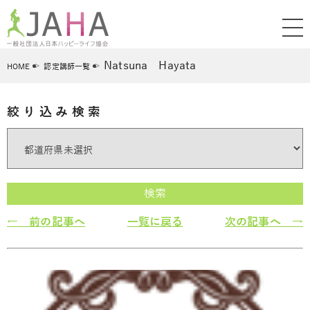
Natsuna Hayata
HOME
認定講師一覧
絞り込み検索
検索
← 前の記事へ
一覧に戻る
次の記事へ →