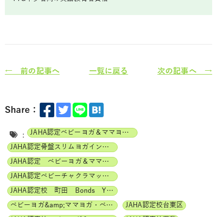
← 前の記事へ
一覧に戻る
次の記事へ →
Share：
JAHA認定ベビーヨガ＆ママヨガインストラクター
:
JAHA認定骨盤スリムヨガインストラクター
JAHA認定 ベビーヨガ＆ママヨガ（親子ヨガ）インストラクター
JAHA認定ベビーチャクラマッサージインストラクター
JAHA認定校 町田 Bonds Yoga
ベビーヨガ&amp;ママヨガ・ベビーチャクラマッサージ通信講座
JAHA認定校台東区