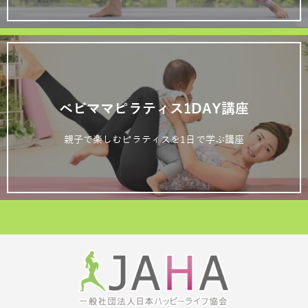
ベビママピラティス1DAY講座
親子で楽しむピラティスを1日で学ぶ講座