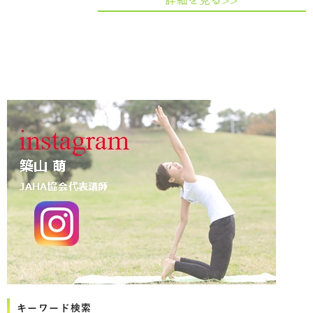
詳細を見る>>
キーワード検索