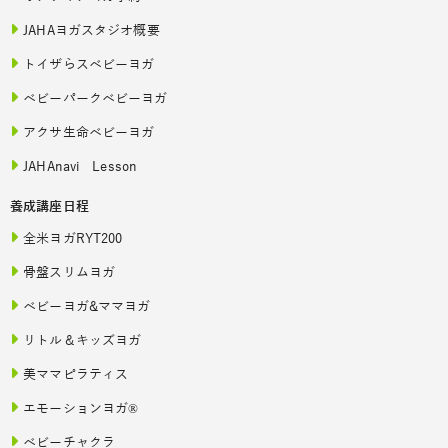
JAHAヨガスタジオ概要
トイザらスベビーヨガ
ベビーパークベビーヨガ
アクサ生命ベビーヨガ
JAHAnavi Lesson
養成講座日程
全米ヨガRYT200
骨盤スリムヨガ
ベビーヨガ&ママヨガ
リトル＆キッズヨガ
美ママピラティス
エモーションヨガ®
ベビーチャクラ