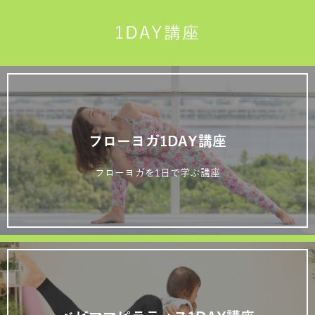
1DAY講座
フローヨガ1DAY講座
フローヨガを1日で学ぶ講座