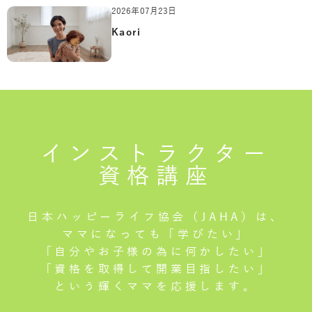
2026年07月23日
Kaori
インストラクター
資格講座
日本ハッピーライフ協会（JAHA）は、
ママになっても「学びたい」
「自分やお子様の為に何かしたい」
「資格を取得して開業目指したい」
という輝くママを応援します。