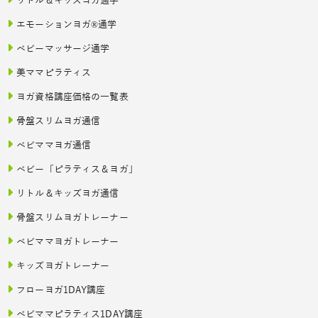
リトル＆キッズヨガ通学
エモーションヨガ®通学
ベビーマッサージ通学
美ママピラティス
ヨガ資格講座価格の一覧表
骨盤スリムヨガ通信
ベビママヨガ通信
ベビー「ピラティス＆ヨガ」
リトル＆キッズヨガ通信
骨盤スリムヨガトレーナー
ベビママヨガトレーナー
キッズヨガトレーナー
フローヨガ1DAY講座
ベビママピラティス1DAY講座