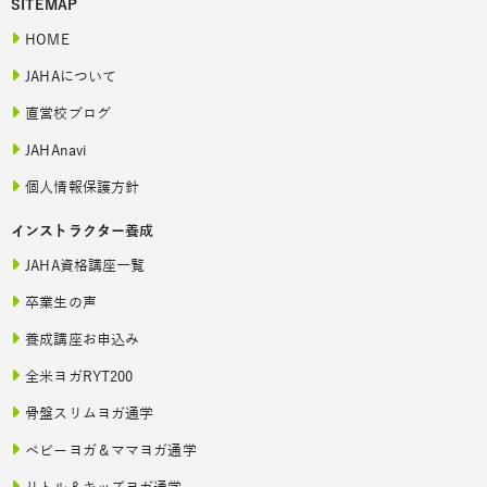
SITEMAP
HOME
JAHAについて
直営校ブログ
JAHAnavi
個人情報保護方針
インストラクター養成
JAHA資格講座一覧
卒業生の声
養成講座お申込み
全米ヨガRYT200
骨盤スリムヨガ通学
ベビーヨガ＆ママヨガ通学