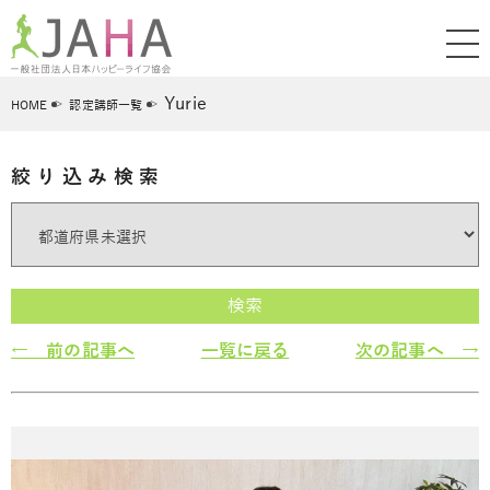
Yurie
HOME
認定講師一覧
絞り込み検索
検索
← 前の記事へ
一覧に戻る
次の記事へ →