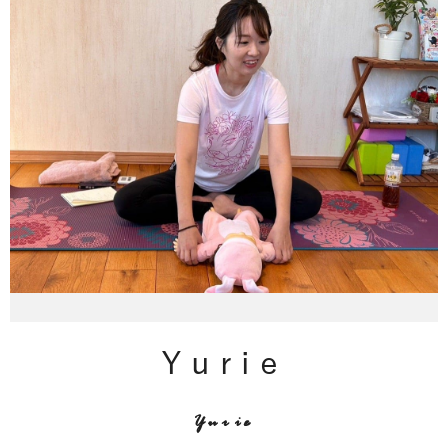
Yurie
Yurie