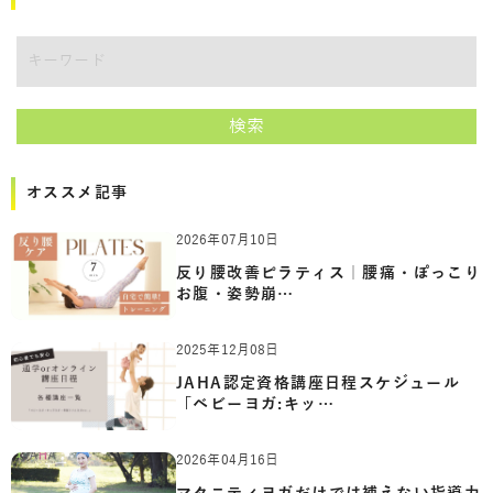
講師をキーワードで検索
検索
オススメ記事
2026年07月10日
反り腰改善ピラティス｜腰痛・ぽっこり
お腹・姿勢崩…
2025年12月08日
JAHA認定資格講座日程スケジュール
「ベビーヨガ:キッ…
2026年04月16日