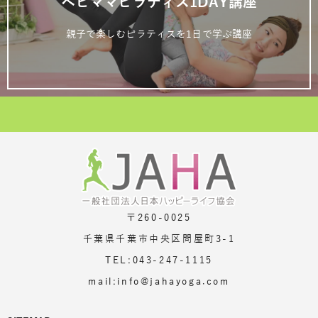
ベビママピラティス1DAY講座
親子で楽しむピラティスを1日で学ぶ講座
〒260-0025
千葉県千葉市中央区問屋町3-1
TEL:043-247-1115
mail:info@jahayoga.com