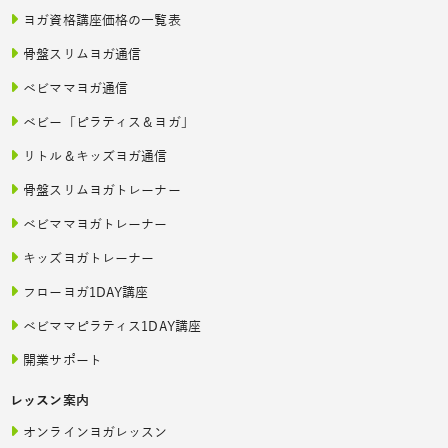
ヨガ資格講座価格の一覧表
骨盤スリムヨガ通信
ベビママヨガ通信
ベビー「ピラティス＆ヨガ」
リトル＆キッズヨガ通信
骨盤スリムヨガトレーナー
ベビママヨガトレーナー
キッズヨガトレーナー
フローヨガ1DAY講座
ベビママピラティス1DAY講座
開業サポート
レッスン案内
オンラインヨガレッスン