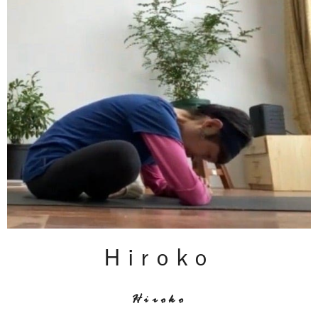
Hiroko
Hiroko