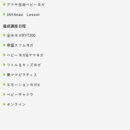
アクサ生命ベビーヨガ
JAHAnavi Lesson
養成講座日程
全米ヨガRYT200
骨盤スリムヨガ
ベビーヨガ&ママヨガ
リトル＆キッズヨガ
美ママピラティス
エモーションヨガ®
ベビーチャクラ
オンライン