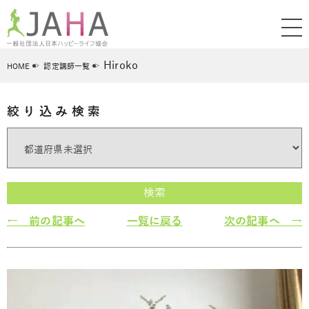
Hiroko
HOME
認定講師一覧
絞り込み検索
検索
← 前の記事へ
一覧に戻る
次の記事へ →