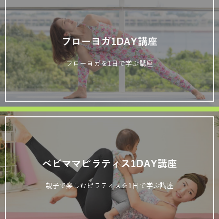
フローヨガ1DAY講座
フローヨガを1日で学ぶ講座
ベビママピラティス1DAY講座
親子で楽しむピラティスを1日で学ぶ講座