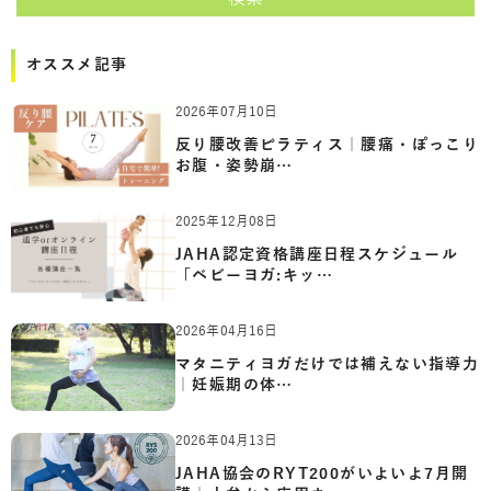
オススメ記事
2026年07月10日
反り腰改善ピラティス｜腰痛・ぽっこり
お腹・姿勢崩…
2025年12月08日
JAHA認定資格講座日程スケジュール
「ベビーヨガ:キッ…
2026年04月16日
マタニティヨガだけでは補えない指導力
｜妊娠期の体…
2026年04月13日
JAHA協会のRYT200がいよいよ7月開