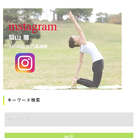
キーワード検索
講師をキーワードで検索
検索