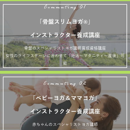
Commuting 01
「骨盤スリムヨガ®」
インストラクター養成講座
骨盤のスペシャリストヨガ講師育成資格講座
女性のライフステージに合わせて「妊活～マタニティ～産後」可
能
Commuting 02
「ベビーヨガ＆ママヨガ」
インストラクター養成講座
赤ちゃんのスペシャリストヨガ講師