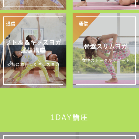
リトル＆キッズヨガ
骨盤スリムヨガ
通信講座
女性のトータルサポート
姿勢に着目したキッズヨガ
1DAY講座