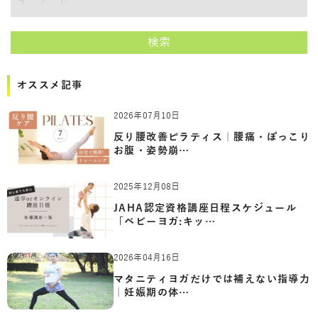
講師をキーワードで検索
検索
オススメ記事
2026年07月10日
反り腰改善ピラティス｜腰痛・ぽっこり
お腹・姿勢崩…
2025年12月08日
JAHA認定資格講座日程スケジュール
「ベビーヨガ:キッ…
2026年04月16日
マタニティヨガだけでは補えない指導力
｜妊娠期の体…