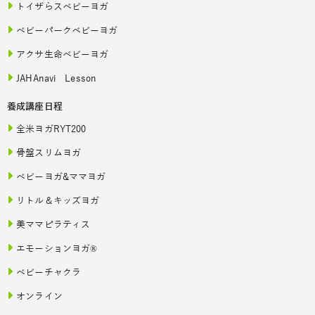
トイザらスベビーヨガ
ベビーパークベビーヨガ
アクサ生命ベビーヨガ
JAHAnavi Lesson
養成講座日程
全米ヨガRYT200
骨盤スリムヨガ
ベビーヨガ&ママヨガ
リトル＆キッズヨガ
美ママピラティス
エモーションヨガ®
ベビーチャクラ
オンライン