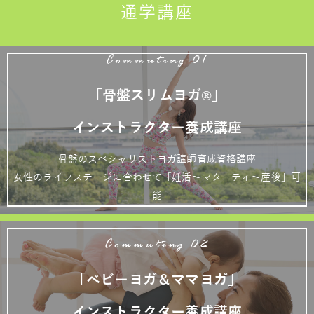
通学講座
Commuting 01
「骨盤スリムヨガ®」
インストラクター養成講座
骨盤のスペシャリストヨガ講師育成資格講座
女性のライフステージに合わせて「妊活～マタニティ～産後」可
能
Commuting 02
「ベビーヨガ＆ママヨガ」
インストラクター養成講座