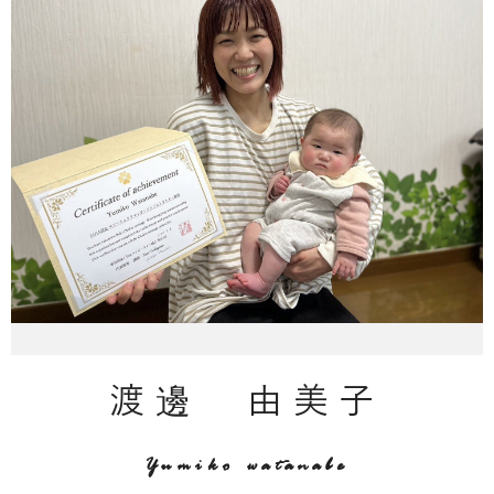
渡邊 由美子
Yumiko watanabe