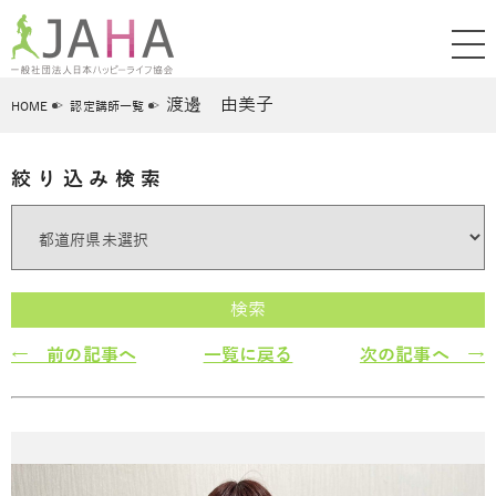
渡邊 由美子
HOME
認定講師一覧
絞り込み検索
検索
← 前の記事へ
一覧に戻る
次の記事へ →