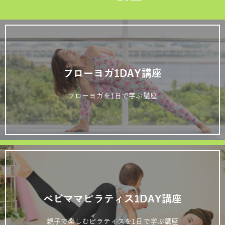
フローヨガ1DAY講座
フローヨガを1日で学ぶ講座
ベビママピラティス1DAY講座
親子で楽しむピラティスを1日で学ぶ講座