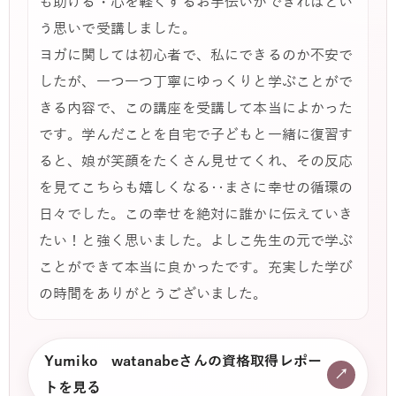
も助ける・心を軽くするお手伝いができればとい
う思いで受講しました。
ヨガに関しては初心者で、私にできるのか不安で
したが、一つ一つ丁寧にゆっくりと学ぶことがで
きる内容で、この講座を受講して本当によかった
です。学んだことを自宅で子どもと一緒に復習す
ると、娘が笑顔をたくさん見せてくれ、その反応
を見てこちらも嬉しくなる‥まさに幸せの循環の
日々でした。この幸せを絶対に誰かに伝えていき
たい！と強く思いました。よしこ先生の元で学ぶ
ことができて本当に良かったです。充実した学び
の時間をありがとうございました。
Yumiko watanabeさんの資格取得レポー
↗
トを見る