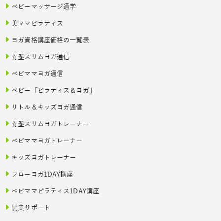
ベビーマッサージ通学
美ママピラティス
ヨガ資格講座価格の一覧表
骨盤スリムヨガ通信
ベビママヨガ通信
ベビー「ピラティス＆ヨガ」
リトル＆キッズヨガ通信
骨盤スリムヨガトレーナー
ベビママヨガトレーナー
キッズヨガトレーナー
フローヨガ1DAY講座
ベビママピラティス1DAY講座
開業サポート