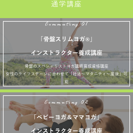
通学講座
Commuting 01
「骨盤スリムヨガ®」
インストラクター養成講座
骨盤のスペシャリストヨガ講師育成資格講座
女性のライフステージに合わせて「妊活～マタニティ～産後」可
能
Commuting 02
「ベビーヨガ＆ママヨガ」
インストラクター養成講座