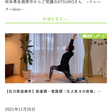
岐阜県各務原市からご受講のATSUKOさん ~トレー
ナーhiro…
詳細を見る>>
講座レポート
【石川県能美市】助産師・看護師「大人気ヨガ資格」…
2021年11月26日