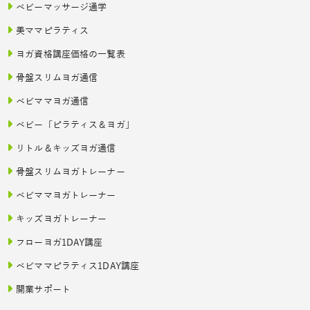
ベビーマッサージ通学
美ママピラティス
ヨガ資格講座価格の一覧表
骨盤スリムヨガ通信
ベビママヨガ通信
ベビー「ピラティス＆ヨガ」
リトル＆キッズヨガ通信
骨盤スリムヨガトレーナー
ベビママヨガトレーナー
キッズヨガトレーナー
フローヨガ1DAY講座
ベビママピラティス1DAY講座
開業サポート