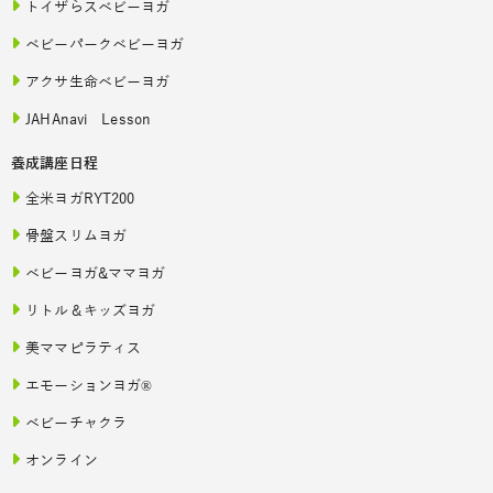
トイザらスベビーヨガ
ベビーパークベビーヨガ
アクサ生命ベビーヨガ
JAHAnavi Lesson
養成講座日程
全米ヨガRYT200
骨盤スリムヨガ
ベビーヨガ&ママヨガ
リトル＆キッズヨガ
美ママピラティス
エモーションヨガ®
ベビーチャクラ
オンライン