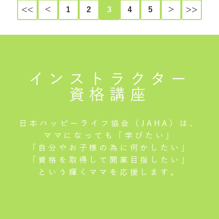
<<
＜
1
2
3
4
5
＞
>>
インストラクター
資格講座
日本ハッピーライフ協会（JAHA）は、
ママになっても「学びたい」
「自分やお子様の為に何かしたい」
「資格を取得して開業目指したい」
という輝くママを応援します。