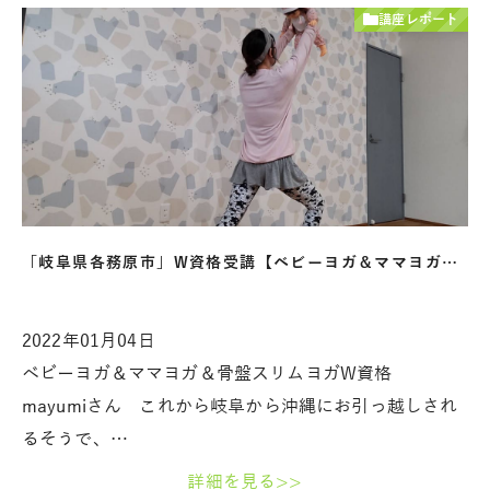
講座レポート
「岐阜県各務原市」W資格受講【ベビーヨガ＆ママヨガ…
2022年01月04日
ベビーヨガ＆ママヨガ＆骨盤スリムヨガW資格
mayumiさん これから岐阜から沖縄にお引っ越しされ
るそうで、…
詳細を見る>>