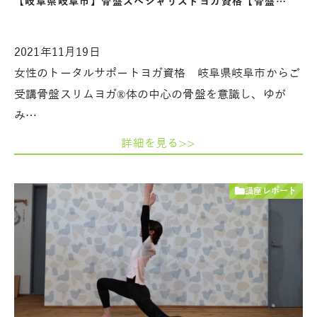
【岐阜県岐阜市】骨盤スペシャリストヨガ資格【骨盤…
2021年11月19日
女性のトータルサポートヨガ資格 岐阜県岐阜市からご
受講骨盤スリムヨガ®体の中心の骨盤を意識し、ゆが
み…
詳細を見る>>
講座レポート