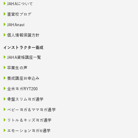
JAHAについて
直営校ブログ
JAHAnavi
個人情報保護方針
インストラクター養成
JAHA資格講座一覧
卒業生の声
養成講座お申込み
全米ヨガRYT200
骨盤スリムヨガ通学
ベビーヨガ＆ママヨガ通学
リトル＆キッズヨガ通学
エモーションヨガ®通学