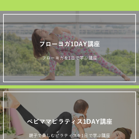
フローヨガ1DAY講座
フローヨガを1日で学ぶ講座
ベビママピラティス1DAY講座
親子で楽しむピラティスを1日で学ぶ講座