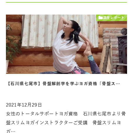
講座レポート
【石川県七尾市】骨盤解剖学を学ぶヨガ資格「骨盤ス…
2021年12月29日
女性のトータルサポートヨガ資格 石川県七尾市より骨
盤スリムヨガインストラクターご受講 骨盤スリムヨ
ガ…