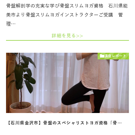
骨盤解剖学の充実な学び骨盤スリムヨガ資格 石川県能
美市より骨盤スリムヨガインストラクターご受講 管
理…
詳細を見る>>
講座レポート
【石川県金沢市】骨盤のスペシャリストヨガ資格「骨…