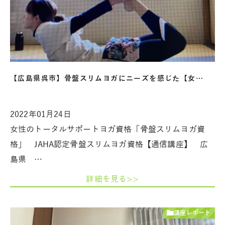
【広島県呉市】骨盤スリムヨガにニーズを感じた【女…
2022年01月24日
女性のトータルサポートヨガ資格「骨盤スリムヨガ資
格」 JAHA認定骨盤スリムヨガ資格【通信講座】 広
島県 …
詳細を見る>>
講座レポート