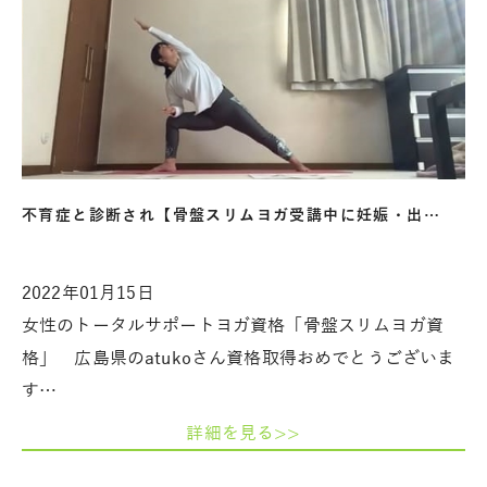
不育症と診断され【骨盤スリムヨガ受講中に妊娠・出…
2022年01月15日
女性のトータルサポートヨガ資格「骨盤スリムヨガ資
格」 広島県のatukoさん資格取得おめでとうございま
す…
詳細を見る>>