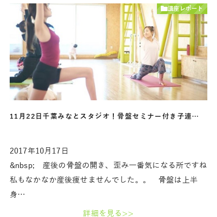
講座レポート
11月22日千葉みなとスタジオ！骨盤セミナー付き子連…
2017年10月17日
&nbsp; 産後の骨盤の開き、歪み一番気になる所ですね
私もなかなか産後痩せませんでした。。 骨盤は上半
身…
詳細を見る>>