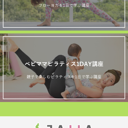
フローヨガを1日で学ぶ講座
ベビママピラティス1DAY講座
親子で楽しむピラティスを1日で学ぶ講座