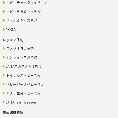
ベビーチャクラマッサージ
ベビーヨガ＆ママヨガ
リトル＆キッズヨガ
YOGA
レッスン予約
スタジオヨガ予約
オンラインヨガ予約
JAHAヨガスタジオ概要
トイザらスベビーヨガ
ベビーパークベビーヨガ
アクサ生命ベビーヨガ
JAHAnavi Lesson
養成講座日程