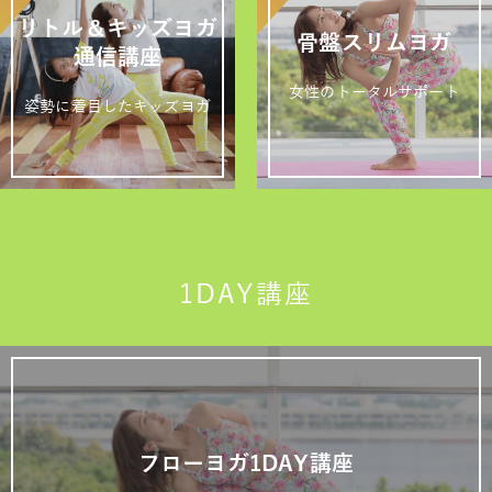
リトル＆キッズヨガ
骨盤スリムヨガ
通信講座
女性のトータルサポート
姿勢に着目したキッズヨガ
1DAY講座
フローヨガ1DAY講座