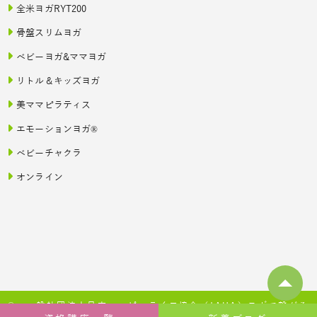
全米ヨガRYT200
骨盤スリムヨガ
ベビーヨガ&ママヨガ
リトル＆キッズヨガ
美ママピラティス
エモーションヨガ®
ベビーチャクラ
オンライン
© 一般社団法人日本ハッピーライフ協会（JAHA）ヨガで繋がる