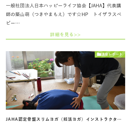
一般社団法人日本ハッピーライフ協会【JAHA】代表講
師の築山萌（つきやまもえ）です☆HP トイザラスベ
ビー…
詳細を見る>>
講座レポート
JAHA認定骨盤スリムヨガ（妊活ヨガ）インストラクタ…