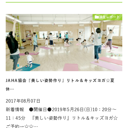
講座レポート
JAHA協会『美しい姿勢作り』リトル＆キッズヨガ☆夏
休…
2017年08月07日
新着情報 ●開催日●2019年5月26日(日)10：20分～
11：45分 『美しい姿勢作り』リトル＆キッズヨガ☆
ご予約→☆☆…