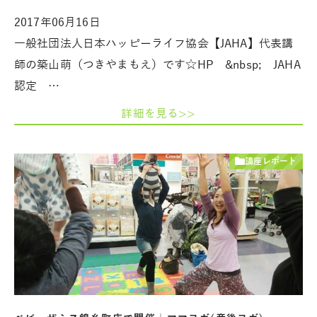
2017年06月16日
一般社団法人日本ハッピーライフ協会【JAHA】代表講
師の築山萌（つきやまもえ）です☆HP &nbsp; JAHA
認定 …
詳細を見る>>
講座レポート