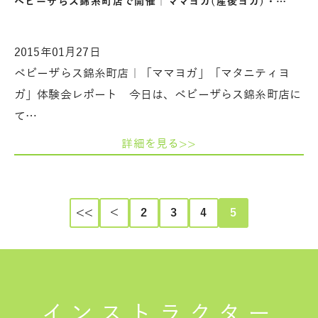
ベビーザらス錦糸町店で開催｜ママヨガ(産後ヨガ)・…
2015年01月27日
ベビーザらス錦糸町店｜「ママヨガ」「マタニティヨ
ガ」体験会レポート 今日は、ベビーザらス錦糸町店に
て…
詳細を見る>>
<<
＜
2
3
4
5
インストラクター