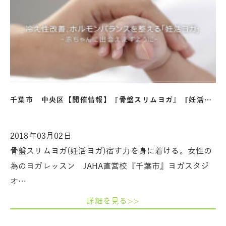
千葉市 中央区【開催情報】『骨盤スリムヨガ』『妊活…
2018年03月02日
骨盤スリムヨガ(妊活ヨガ)宿す力を身に着ける。女性の
為のヨガレッスン JAHA直営校『千葉市』ヨガスタジ
オ…
詳細を見る>>