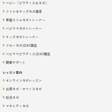
ベビー「ピラティス＆ヨガ」
リトル＆キッズヨガ通信
骨盤スリムヨガトレーナー
ベビママヨガトレーナー
キッズヨガトレーナー
フローヨガ1DAY講座
ベビママピラティス1DAY講座
開業サポート
レッスン案内
オンラインヨガレッスン
出張ヨガ・オフィスヨガ
妊活ヨガ
マタニティヨガ