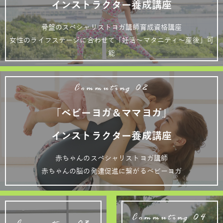
インストラクター養成講座
骨盤のスペシャリストヨガ講師育成資格講座
女性のライフステージに合わせて「妊活～マタニティ～産後」可
能
Commuting 02
「ベビーヨガ＆ママヨガ」
インストラクター養成講座
赤ちゃんのスペシャリストヨガ講師
赤ちゃんの脳の発達促進に繋がるベビーヨガ
Commuting 04